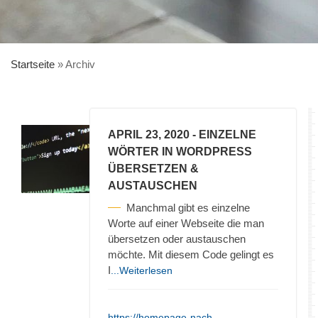
Startseite
»
Archiv
APRIL 23, 2020
- EINZELNE
WÖRTER IN WORDPRESS
ÜBERSETZEN &
AUSTAUSCHEN
Manchmal gibt es einzelne
Worte auf einer Webseite die man
übersetzen oder austauschen
möchte. Mit diesem Code gelingt es
I
...Weiterlesen
https://homepage-nach-