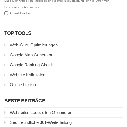
Das Plugin wurde von Facebook eingebettet. Bei Betätigung können Daten von
Facebook erhoben werden.
Auswahl merken
TOP TOOLS
Web-Guru Optimierungen
Google Map Generator
Google Ranking Check
Website Kalkulator
Online Lexikon
BESTE BEITRÄGE
Webseiten Ladezeiten Optimieren
Seo freundliche 301-Weiterleitung