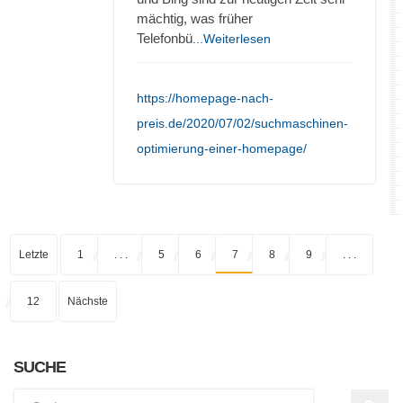
mächtig, was früher
Telefonbü
...Weiterlesen
https://homepage-nach-
preis.de/2020/07/02/suchmaschinen-
optimierung-einer-homepage/
Letzte
1
. . .
5
6
7
8
9
. . .
12
Nächste
SUCHE