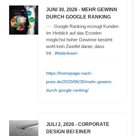
JUNI 30, 2026
- MEHR GEWINN
DURCH GOOGLE RANKING
Google Ranking erzeugt Kunden
Im Hinblick auf das Erzielen
möglichst hoher Gewinne besteht
wohl kein Zweifel daran, dass
Int
...Weiterlesen
https://homepage-nach-
preis.de/2020/06/30/mehr-gewinn-
durch-google-ranking/
JULI 2, 2026
- CORPORATE
DESIGN BEI EINER