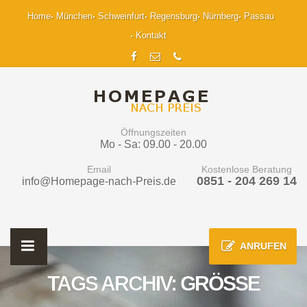
Home
München
Schweinfurt
Regensburg
Nürnberg
Passau
Kontakt
Öffnungszeiten
Mo - Sa: 09.00 - 20.00
Email
Kostenlose Beratung
0851 - 204 269 14
info@Homepage-nach-Preis.de
ANRUFEN
TAGS ARCHIV: GRÖSSE