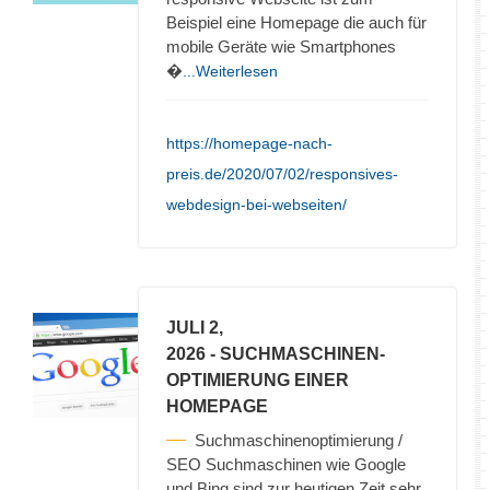
Beispiel eine Homepage die auch für
mobile Geräte wie Smartphones
�
...Weiterlesen
https://homepage-nach-
preis.de/2020/07/02/responsives-
webdesign-bei-webseiten/
JULI 2,
2026
- SUCHMASCHINEN-
OPTIMIERUNG EINER
HOMEPAGE
Suchmaschinenoptimierung /
SEO Suchmaschinen wie Google
und Bing sind zur heutigen Zeit sehr