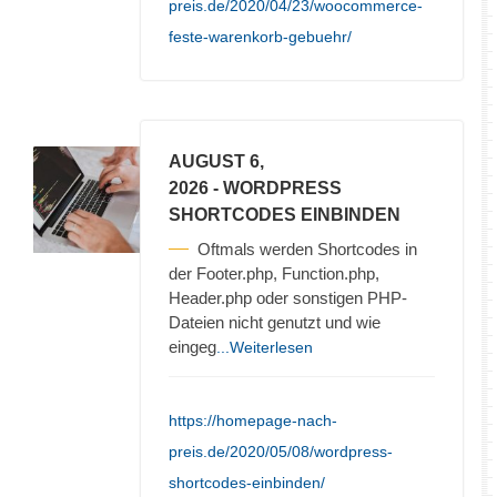
preis.de/2020/04/23/woocommerce-
feste-warenkorb-gebuehr/
AUGUST 6,
2026
- WORDPRESS
SHORTCODES EINBINDEN
Oftmals werden Shortcodes in
der Footer.php, Function.php,
Header.php oder sonstigen PHP-
Dateien nicht genutzt und wie
eingeg
...Weiterlesen
https://homepage-nach-
preis.de/2020/05/08/wordpress-
shortcodes-einbinden/