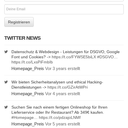
TWITTER NEWS
Datenschutz & Webdesign - Leistungen für DSGVO, Google
Font und Cookies? ->
https://t.co/FYWSE5biLX
#DSGVO
…
https://t.co/LxsPiFmbIb
Homepage_Preis
Vor 3 years erstellt
Wir bieten Sicherheitanalysen und ethical Hacking-
Dienstleistungen ->
https://t.co/GZirAtWPri
Homepage_Preis
Vor 4 years erstellt
Suchen Sie nach einem fertigen Onlineshop für Ihren
Lieferservice oder Ihr Restaurant? Ab 349€ kaufen.
#Homepage
…
https://t.co/pdzajoLNMf
Homepage_Preis
Vor 5 years erstellt