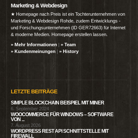
Marketing & Webdesign
★ Homepage nach Preis ist ein Tochterunternehmen von
Marketing & Webdesign Rohde, zudem Entwicklungs -
und Forschungsunternehmen (ID GER72663) für Internet
& moderne Medien. Homepage erstellen lassen.
» Mehr Informationen
|
» Team
» Kundenmeinungen
|
» History
LETZTE BEITRÄGE
SIMPLE BLOCKCHAIN BEISPIEL MIT MINER
6. September 2024
WOOCOMMERCE FÜR WINDOWS – SOFTWARE
VON ...
7. August 2026
WORDPRESS REST API SCHNITTSTELLE MIT
FIREWALL