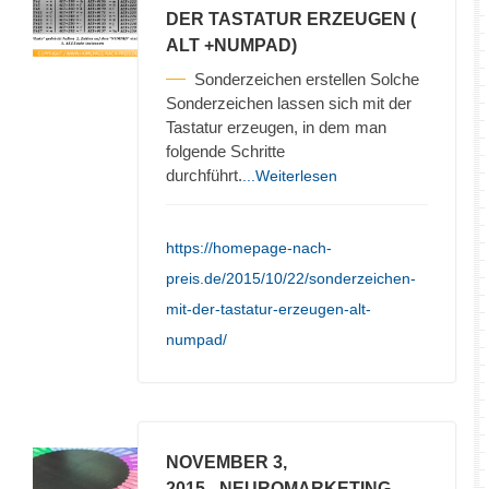
DER TASTATUR ERZEUGEN (
ALT +NUMPAD)
Sonderzeichen erstellen Solche
Sonderzeichen lassen sich mit der
Tastatur erzeugen, in dem man
folgende Schritte
durchführt.
...Weiterlesen
https://homepage-nach-
preis.de/2015/10/22/sonderzeichen-
mit-der-tastatur-erzeugen-alt-
numpad/
NOVEMBER 3,
2015
- NEUROMARKETING –