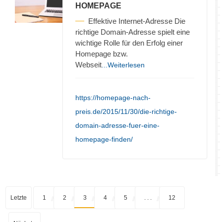
HOMEPAGE
Effektive Internet-Adresse Die
richtige Domain-Adresse spielt eine
wichtige Rolle für den Erfolg einer
Homepage bzw.
Webseit
...Weiterlesen
https://homepage-nach-
preis.de/2015/11/30/die-richtige-
domain-adresse-fuer-eine-
homepage-finden/
Letzte
1
2
3
4
5
. . .
12