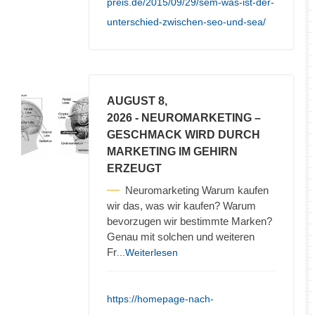
preis.de/2015/09/29/sem-was-ist-der-
unterschied-zwischen-seo-und-sea/
AUGUST 8,
2026
- NEUROMARKETING –
GESCHMACK WIRD DURCH
MARKETING IM GEHIRN
ERZEUGT
Neuromarketing Warum kaufen
wir das, was wir kaufen? Warum
bevorzugen wir bestimmte Marken?
Genau mit solchen und weiteren
Fr
...Weiterlesen
https://homepage-nach-