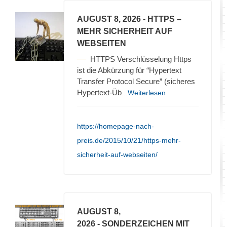
AUGUST 8, 2026
- HTTPS –
MEHR SICHERHEIT AUF
WEBSEITEN
HTTPS Verschlüsselung Https
ist die Abkürzung für “Hypertext
Transfer Protocol Secure” (sicheres
Hypertext-Üb
...Weiterlesen
https://homepage-nach-
preis.de/2015/10/21/https-mehr-
sicherheit-auf-webseiten/
AUGUST 8,
2026
- SONDERZEICHEN MIT