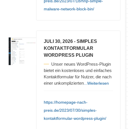
preis.de/2023/07/18/hnp-simple-
malware-network-block-bin/
JULI 30, 2026
- SIMPLES
KONTAKTFORMULAR
WORDPRESS PLUGIN
Unser neues WordPress-Plugin
bietet ein kostenloses und einfaches
Kontaktformular für Nutzer, die nach
einer unkomplizierten
...Weiterlesen
https://homepage-nach-
preis.de/2023/07/30/simples-
kontaktformular-wordpress-plugin/