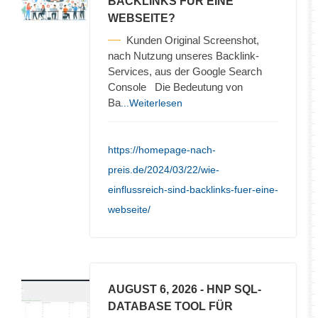
BACKLINKS FÜR EINE
WEBSEITE?
Kunden Original Screenshot,
nach Nutzung unseres Backlink-
Services, aus der Google Search
Console Die Bedeutung von
Ba
...Weiterlesen
https://homepage-nach-
preis.de/2024/03/22/wie-
einflussreich-sind-backlinks-fuer-eine-
webseite/
AUGUST 6, 2026
- HNP SQL-
DATABASE TOOL FÜR