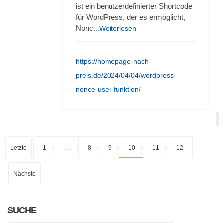
ist ein benutzerdefinierter Shortcode
für WordPress, der es ermöglicht,
Nonc
...Weiterlesen
https://homepage-nach-
preis.de/2024/04/04/wordpress-
nonce-user-funktion/
Letzte
1
. . .
8
9
10
11
12
Nächste
SUCHE