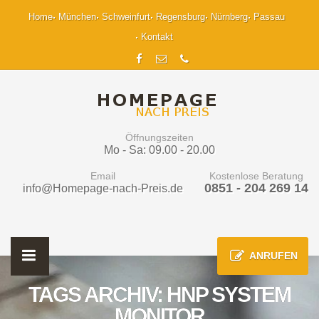
Home
München
Schweinfurt
Regensburg
Nürnberg
Passau
Kontakt
Öffnungszeiten
Mo - Sa: 09.00 - 20.00
Email
Kostenlose Beratung
0851 - 204 269 14
info@Homepage-nach-Preis.de
ANRUFEN
TAGS ARCHIV: HNP SYSTEM
MONITOR