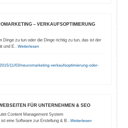
ROMARKETING – VERKAUFSOPTIMIERUNG
 Dinge zu tun oder die Dinge richtig zu tun, das ist der
ät und E
...Weiterlesen
/2015/11/03/neuromarketing-verkaufsoptimierung-oder-
 WEBSEITEN FÜR UNTERNEHMEN & SEO
tet Content Management System
ist eine Software zur Erstellung & B
...Weiterlesen