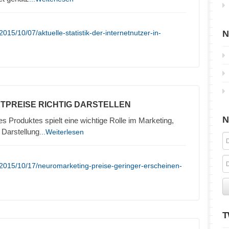
15/10/07/aktuelle-statistik-der-internetnutzer-in-
N
TPREISE RICHTIG DARSTELLEN
N
es Produktes spielt eine wichtige Rolle im Marketing,
 Darstellung
...Weiterlesen
2015/10/17/neuromarketing-preise-geringer-erscheinen-
T