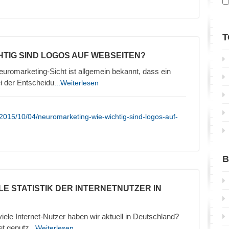
T
CHTIG SIND LOGOS AUF WEBSEITEN?
uromarketing-Sicht ist allgemein bekannt, dass ein
ei der Entscheidu
...Weiterlesen
2015/10/04/neuromarketing-wie-wichtig-sind-logos-auf-
B
LE STATISTIK DER INTERNETNUTZER IN
 viele Internet-Nutzer haben wir aktuell in Deutschland?
et genutz
...Weiterlesen