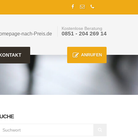
Kostenlose Beratung
0851 - 204 269 14
omepage-nach-Preis.de
KONTAKT
ANRUFEN
UCHE