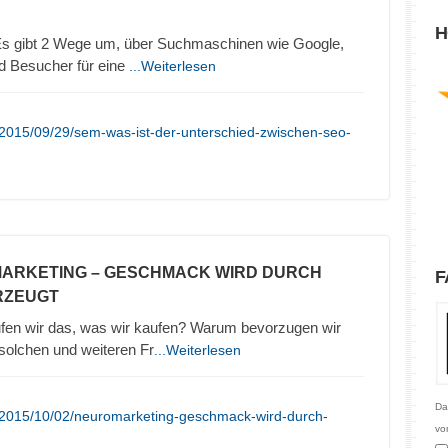
H
 gibt 2 Wege um, über Suchmaschinen wie Google,
d Besucher für eine
...Weiterlesen
/2015/09/29/sem-was-ist-der-unterschied-zwischen-seo-
MARKETING – GESCHMACK WIRD DURCH
F
RZEUGT
en wir das, was wir kaufen? Warum bevorzugen wir
olchen und weiteren Fr
...Weiterlesen
Da
/2015/10/02/neuromarketing-geschmack-wird-durch-
vo