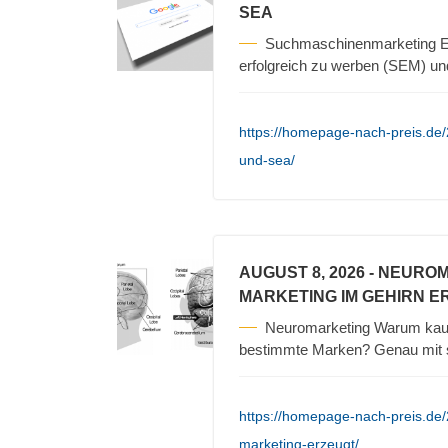
SEA
Suchmaschinenmarketing Es
erfolgreich zu werben (SEM) un
https://homepage-nach-preis.de
und-sea/
AUGUST 8, 2026
- NEURO
MARKETING IM GEHIRN E
Neuromarketing Warum kauf
bestimmte Marken? Genau mit s
https://homepage-nach-preis.de
marketing-erzeugt/