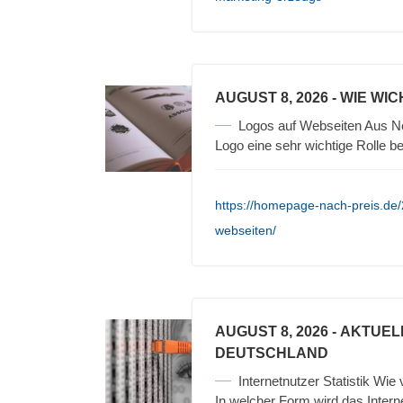
AUGUST 8, 2026
- WIE WI
Logos auf Webseiten Aus Ne
Logo eine sehr wichtige Rolle b
https://homepage-nach-preis.de/
webseiten/
AUGUST 8, 2026
- AKTUEL
DEUTSCHLAND
Internetnutzer Statistik Wie
In welcher Form wird das Intern