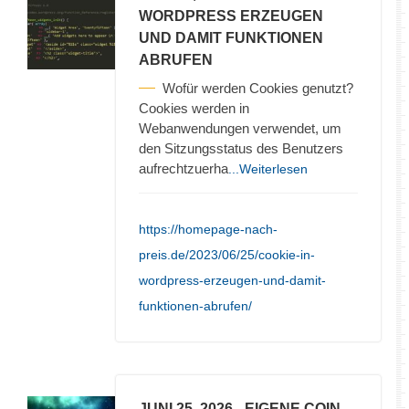
WORDPRESS ERZEUGEN
UND DAMIT FUNKTIONEN
ABRUFEN
Wofür werden Cookies genutzt?
Cookies werden in
Webanwendungen verwendet, um
den Sitzungsstatus des Benutzers
aufrechtzuerha
...Weiterlesen
https://homepage-nach-
preis.de/2023/06/25/cookie-in-
wordpress-erzeugen-und-damit-
funktionen-abrufen/
JUNI 25, 2026
- EIGENE COIN