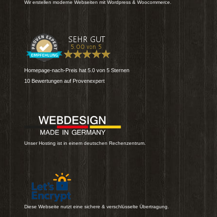
Wir erstellen moderne Webseiten mit Wordpress & Woocommerce.
Homepage-nach-Preis
hat
5.0
von
5
Sternen
10
Bewertungen auf Provenexpert
Unser Hosting ist in einem deutschen Rechenzentrum.
Diese Webseite nutzt eine sichere & verschlüsselte Übertragung.