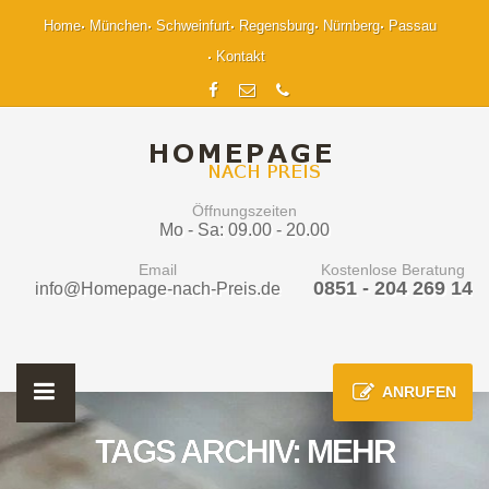
Home
München
Schweinfurt
Regensburg
Nürnberg
Passau
Kontakt
Öffnungszeiten
Mo - Sa: 09.00 - 20.00
Email
Kostenlose Beratung
0851 - 204 269 14
info@Homepage-nach-Preis.de
ANRUFEN
TAGS ARCHIV: MEHR