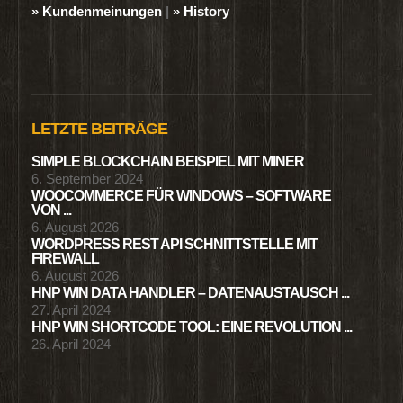
» Kundenmeinungen
|
» History
LETZTE BEITRÄGE
SIMPLE BLOCKCHAIN BEISPIEL MIT MINER
6. September 2024
WOOCOMMERCE FÜR WINDOWS – SOFTWARE
VON ...
6. August 2026
WORDPRESS REST API SCHNITTSTELLE MIT
FIREWALL
6. August 2026
HNP WIN DATA HANDLER – DATENAUSTAUSCH ...
27. April 2024
HNP WIN SHORTCODE TOOL: EINE REVOLUTION ...
26. April 2024