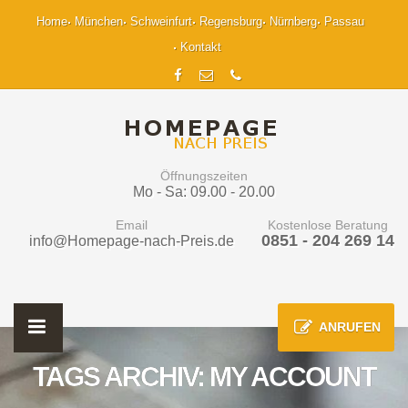
Home
München
Schweinfurt
Regensburg
Nürnberg
Passau
Kontakt
Öffnungszeiten
Mo - Sa: 09.00 - 20.00
Email
Kostenlose Beratung
0851 - 204 269 14
info@Homepage-nach-Preis.de
ANRUFEN
TAGS ARCHIV: MY ACCOUNT