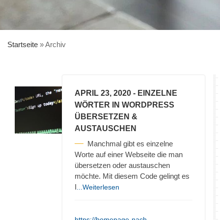
Startseite
»
Archiv
APRIL 23, 2020
- EINZELNE
WÖRTER IN WORDPRESS
ÜBERSETZEN &
AUSTAUSCHEN
Manchmal gibt es einzelne
Worte auf einer Webseite die man
übersetzen oder austauschen
möchte. Mit diesem Code gelingt es
I
...Weiterlesen
https://homepage-nach-