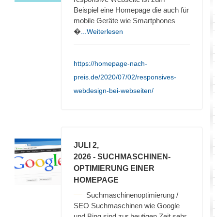
Beispiel eine Homepage die auch für
mobile Geräte wie Smartphones
�
...Weiterlesen
https://homepage-nach-
preis.de/2020/07/02/responsives-
webdesign-bei-webseiten/
JULI 2,
2026
- SUCHMASCHINEN-
OPTIMIERUNG EINER
HOMEPAGE
Suchmaschinenoptimierung /
SEO Suchmaschinen wie Google
und Bing sind zur heutigen Zeit sehr