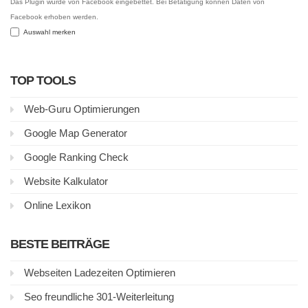
Das Plugin wurde von Facebook eingebettet. Bei Betätigung können Daten von
Facebook erhoben werden.
Auswahl merken
TOP TOOLS
Web-Guru Optimierungen
Google Map Generator
Google Ranking Check
Website Kalkulator
Online Lexikon
BESTE BEITRÄGE
Webseiten Ladezeiten Optimieren
Seo freundliche 301-Weiterleitung