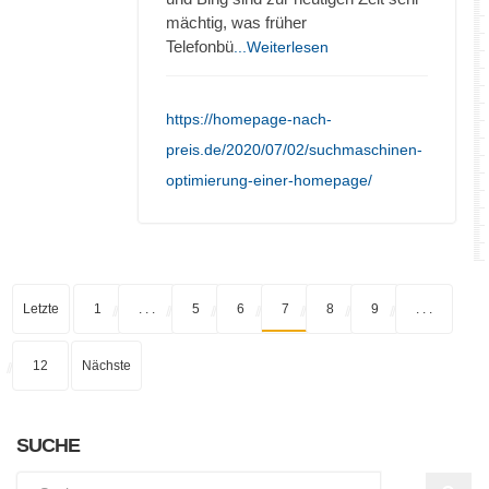
mächtig, was früher
Telefonbü
...Weiterlesen
https://homepage-nach-
preis.de/2020/07/02/suchmaschinen-
optimierung-einer-homepage/
Letzte
1
. . .
5
6
7
8
9
. . .
12
Nächste
SUCHE