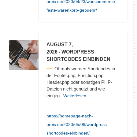
preis.de/2020/04/23/woocommerce-
feste-warenkorb-gebuehr/
AUGUST 7,
2026
- WORDPRESS
SHORTCODES EINBINDEN
Oftmals werden Shortcodes in
der Footer.php, Function.php,
Header.php oder sonstigen PHP-
Dateien nicht genutzt und wie
eingeg
...Weiterlesen
https://homepage-nach-
preis.de/2020/05/08/wordpress-
shortcodes-einbinden/