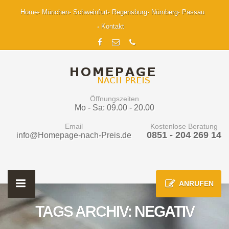
Home
München
Schweinfurt
Regensburg
Nürnberg
Passau
Kontakt
Öffnungszeiten
Mo - Sa: 09.00 - 20.00
Email
Kostenlose Beratung
0851 - 204 269 14
info@Homepage-nach-Preis.de
ANRUFEN
TAGS ARCHIV: NEGATIV