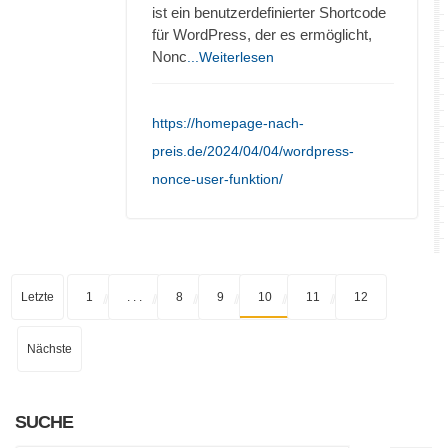
ist ein benutzerdefinierter Shortcode
für WordPress, der es ermöglicht,
Nonc
...Weiterlesen
https://homepage-nach-
preis.de/2024/04/04/wordpress-
nonce-user-funktion/
Letzte
1
. . .
8
9
10
11
12
Nächste
SUCHE