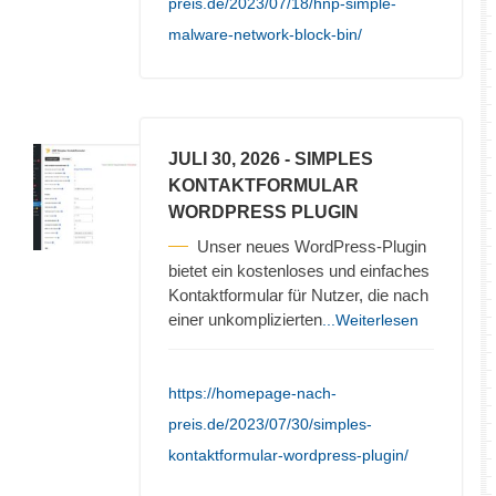
preis.de/2023/07/18/hnp-simple-
malware-network-block-bin/
JULI 30, 2026
- SIMPLES
KONTAKTFORMULAR
WORDPRESS PLUGIN
Unser neues WordPress-Plugin
bietet ein kostenloses und einfaches
Kontaktformular für Nutzer, die nach
einer unkomplizierten
...Weiterlesen
https://homepage-nach-
preis.de/2023/07/30/simples-
kontaktformular-wordpress-plugin/