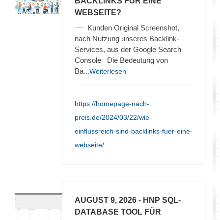
BACKLINKS FÜR EINE
WEBSEITE?
Kunden Original Screenshot,
nach Nutzung unseres Backlink-
Services, aus der Google Search
Console Die Bedeutung von
Ba
...Weiterlesen
https://homepage-nach-
preis.de/2024/03/22/wie-
einflussreich-sind-backlinks-fuer-eine-
webseite/
AUGUST 9, 2026
- HNP SQL-
DATABASE TOOL FÜR