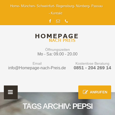
Home
München
Schweinfurt
Regensburg
Nürnberg
Passau
Kontakt
Öffnungszeiten
Mo - Sa: 09.00 - 20.00
Email
Kostenlose Beratung
0851 - 204 269 14
info@Homepage-nach-Preis.de
ANRUFEN
TAGS ARCHIV: PEPSI