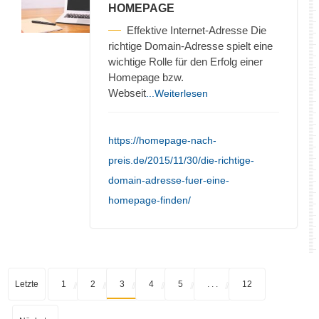
HOMEPAGE
Effektive Internet-Adresse Die
richtige Domain-Adresse spielt eine
wichtige Rolle für den Erfolg einer
Homepage bzw.
Webseit
...Weiterlesen
https://homepage-nach-
preis.de/2015/11/30/die-richtige-
domain-adresse-fuer-eine-
homepage-finden/
Letzte
1
2
3
4
5
. . .
12