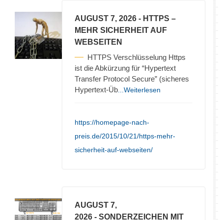
AUGUST 7, 2026
- HTTPS –
MEHR SICHERHEIT AUF
WEBSEITEN
HTTPS Verschlüsselung Https
ist die Abkürzung für “Hypertext
Transfer Protocol Secure” (sicheres
Hypertext-Üb
...Weiterlesen
https://homepage-nach-
preis.de/2015/10/21/https-mehr-
sicherheit-auf-webseiten/
AUGUST 7,
2026
- SONDERZEICHEN MIT