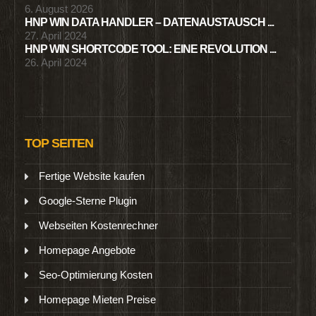
6. August 2026
HNP WIN DATA HANDLER – DATENAUSTAUSCH ...
27. April 2024
HNP WIN SHORTCODE TOOL: EINE REVOLUTION ...
26. April 2024
TOP SEITEN
Fertige Website kaufen
Google-Sterne Plugin
Webseiten Kostenrechner
Homepage Angebote
Seo-Optimierung Kosten
Homepage Mieten Preise