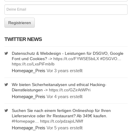
TWITTER NEWS
Datenschutz & Webdesign - Leistungen für DSGVO, Google
Font und Cookies? ->
https://t.co/FYWSE5biLX
#DSGVO
…
https://t.co/LxsPiFmbIb
Homepage_Preis
Vor 3 years erstellt
Wir bieten Sicherheitanalysen und ethical Hacking-
Dienstleistungen ->
https://t.co/GZirAtWPri
Homepage_Preis
Vor 4 years erstellt
Suchen Sie nach einem fertigen Onlineshop für Ihren
Lieferservice oder Ihr Restaurant? Ab 349€ kaufen.
#Homepage
…
https://t.co/pdzajoLNMf
Homepage_Preis
Vor 5 years erstellt