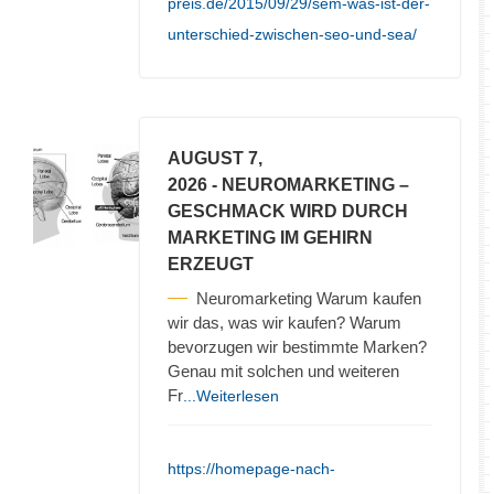
preis.de/2015/09/29/sem-was-ist-der-
unterschied-zwischen-seo-und-sea/
AUGUST 7,
2026
- NEUROMARKETING –
GESCHMACK WIRD DURCH
MARKETING IM GEHIRN
ERZEUGT
Neuromarketing Warum kaufen
wir das, was wir kaufen? Warum
bevorzugen wir bestimmte Marken?
Genau mit solchen und weiteren
Fr
...Weiterlesen
https://homepage-nach-