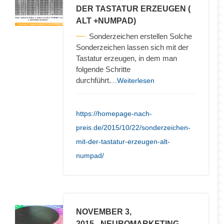
DER TASTATUR ERZEUGEN (
ALT +NUMPAD)
Sonderzeichen erstellen Solche
Sonderzeichen lassen sich mit der
Tastatur erzeugen, in dem man
folgende Schritte
durchführt.
...Weiterlesen
https://homepage-nach-
preis.de/2015/10/22/sonderzeichen-
mit-der-tastatur-erzeugen-alt-
numpad/
NOVEMBER 3,
2015
- NEUROMARKETING –