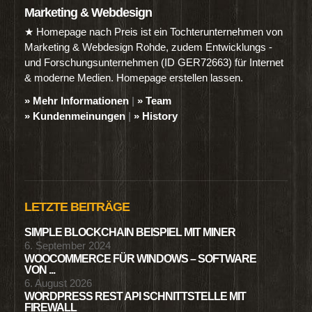
Marketing & Webdesign
★ Homepage nach Preis ist ein Tochterunternehmen von
Marketing & Webdesign Rohde, zudem Entwicklungs -
und Forschungsunternehmen (ID GER72663) für Internet
& moderne Medien. Homepage erstellen lassen.
» Mehr Informationen
|
» Team
» Kundenmeinungen
|
» History
LETZTE BEITRÄGE
SIMPLE BLOCKCHAIN BEISPIEL MIT MINER
6. September 2024
WOOCOMMERCE FÜR WINDOWS – SOFTWARE
VON ...
6. August 2026
WORDPRESS REST API SCHNITTSTELLE MIT
FIREWALL