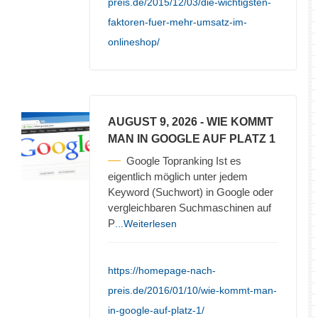
preis.de/2015/12/03/die-wichtigsten-
faktoren-fuer-mehr-umsatz-im-
onlineshop/
AUGUST 9, 2026
- WIE KOMMT
MAN IN GOOGLE AUF PLATZ 1
Google Topranking Ist es
eigentlich möglich unter jedem
Keyword (Suchwort) in Google oder
vergleichbaren Suchmaschinen auf
P
...Weiterlesen
https://homepage-nach-
preis.de/2016/01/10/wie-kommt-man-
in-google-auf-platz-1/