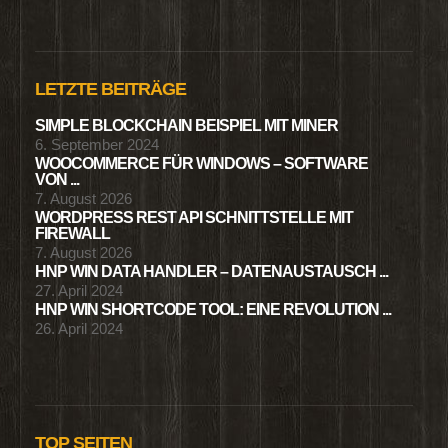
LETZTE BEITRÄGE
SIMPLE BLOCKCHAIN BEISPIEL MIT MINER
6. September 2024
WOOCOMMERCE FÜR WINDOWS – SOFTWARE
VON ...
7. August 2026
WORDPRESS REST API SCHNITTSTELLE MIT
FIREWALL
7. August 2026
HNP WIN DATA HANDLER – DATENAUSTAUSCH ...
27. April 2024
HNP WIN SHORTCODE TOOL: EINE REVOLUTION ...
26. April 2024
TOP SEITEN