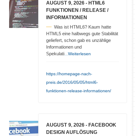
AUGUST 9, 2026
- HTML6
FUNKTIONEN / RELEASE /
INFORMATIONEN
Was ist HTML6? Kaum hatte
HTML5 eine halbwegs gute Stabilität
geliefert, schon gab es unzählige
Informationen und
Spekulati
...Weiterlesen
https://homepage-nach-
preis.de/2016/05/05/html6-
funktionen-release-informationen/
AUGUST 9, 2026
- FACEBOOK
DESIGN AUFLÖSUNG