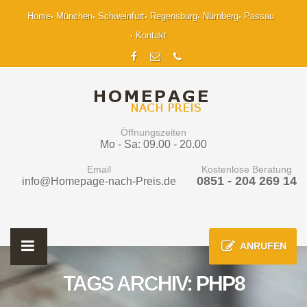
Home
München
Schweinfurt
Regensburg
Nürnberg
Passau
Kontakt
Öffnungszeiten
Mo - Sa: 09.00 - 20.00
Email
Kostenlose Beratung
0851 - 204 269 14
info@Homepage-nach-Preis.de
ANRUFEN
TAGS ARCHIV: PHP8