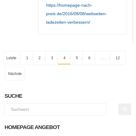
https://homepage-nach-
preis.de/2016/08/08/webseiten-
ladezeiten-verbessern/
Letzte
1
2
3
4
5
6
. . .
12
Nächste
SUCHE
HOMEPAGE ANGEBOT