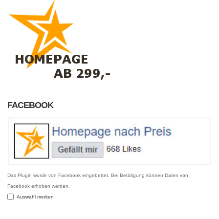
FACEBOOK
Das Plugin wurde von Facebook eingebettet. Bei Betätigung können Daten von
Facebook erhoben werden.
Auswahl merken