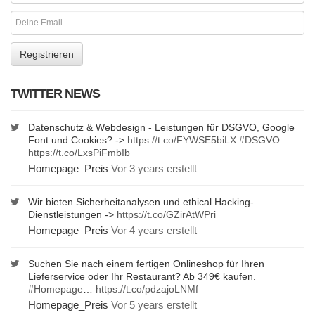
TWITTER NEWS
Datenschutz & Webdesign - Leistungen für DSGVO, Google
Font und Cookies? ->
https://t.co/FYWSE5biLX
#DSGVO
…
https://t.co/LxsPiFmbIb
Homepage_Preis
Vor 3 years erstellt
Wir bieten Sicherheitanalysen und ethical Hacking-
Dienstleistungen ->
https://t.co/GZirAtWPri
Homepage_Preis
Vor 4 years erstellt
Suchen Sie nach einem fertigen Onlineshop für Ihren
Lieferservice oder Ihr Restaurant? Ab 349€ kaufen.
#Homepage
…
https://t.co/pdzajoLNMf
Homepage_Preis
Vor 5 years erstellt