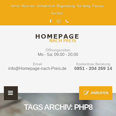
Home
München
Schweinfurt
Regensburg
Nürnberg
Passau
Kontakt
Öffnungszeiten
Mo - Sa: 09.00 - 20.00
Email
Kostenlose Beratung
0851 - 204 269 14
info@Homepage-nach-Preis.de
ANRUFEN
TAGS ARCHIV: PHP8