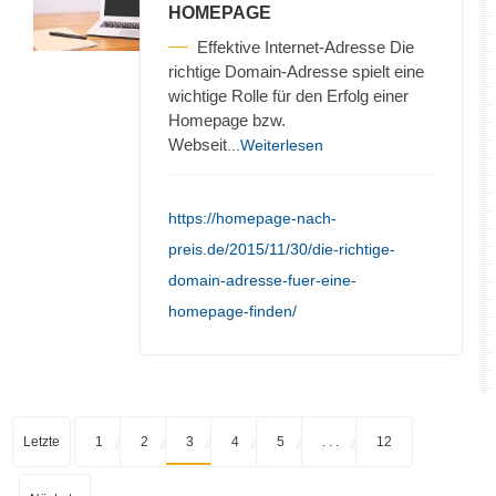
HOMEPAGE
Effektive Internet-Adresse Die
richtige Domain-Adresse spielt eine
wichtige Rolle für den Erfolg einer
Homepage bzw.
Webseit
...Weiterlesen
https://homepage-nach-
preis.de/2015/11/30/die-richtige-
domain-adresse-fuer-eine-
homepage-finden/
Letzte
1
2
3
4
5
. . .
12