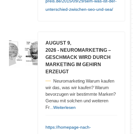
preis.de/2015/09/29/sem-was-ist-der-
unterschied-zwischen-seo-und-sea/
AUGUST 9,
2026
- NEUROMARKETING –
GESCHMACK WIRD DURCH
MARKETING IM GEHIRN
ERZEUGT
Neuromarketing Warum kaufen
wir das, was wir kaufen? Warum
bevorzugen wir bestimmte Marken?
Genau mit solchen und weiteren
Fr
...Weiterlesen
https://homepage-nach-