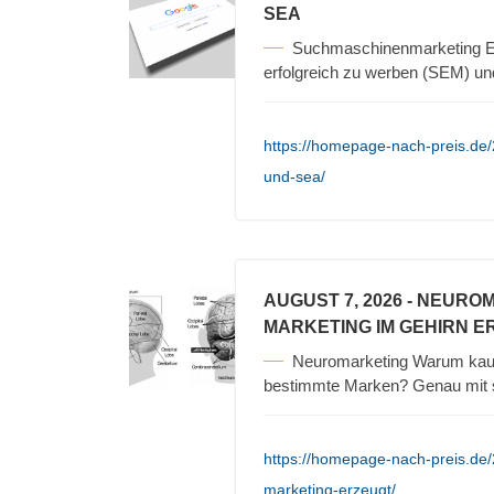
SEA
Suchmaschinenmarketing Es
erfolgreich zu werben (SEM) un
https://homepage-nach-preis.de
und-sea/
AUGUST 7, 2026
- NEURO
MARKETING IM GEHIRN E
Neuromarketing Warum kauf
bestimmte Marken? Genau mit s
https://homepage-nach-preis.de
marketing-erzeugt/