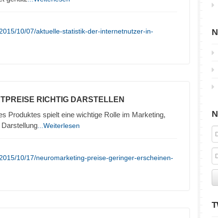
15/10/07/aktuelle-statistik-der-internetnutzer-in-
N
TPREISE RICHTIG DARSTELLEN
N
es Produktes spielt eine wichtige Rolle im Marketing,
 Darstellung
...Weiterlesen
2015/10/17/neuromarketing-preise-geringer-erscheinen-
T