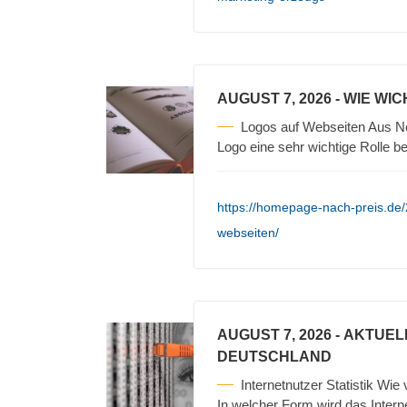
AUGUST 7, 2026
- WIE WI
Logos auf Webseiten Aus Ne
Logo eine sehr wichtige Rolle b
https://homepage-nach-preis.de/
webseiten/
AUGUST 7, 2026
- AKTUEL
DEUTSCHLAND
Internetnutzer Statistik Wie
In welcher Form wird das Intern