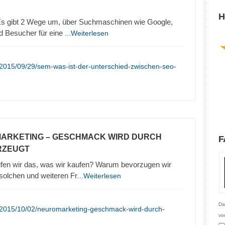
H
 gibt 2 Wege um, über Suchmaschinen wie Google,
d Besucher für eine
...Weiterlesen
/2015/09/29/sem-was-ist-der-unterschied-zwischen-seo-
MARKETING – GESCHMACK WIRD DURCH
F
RZEUGT
en wir das, was wir kaufen? Warum bevorzugen wir
olchen und weiteren Fr
...Weiterlesen
Da
/2015/10/02/neuromarketing-geschmack-wird-durch-
vo