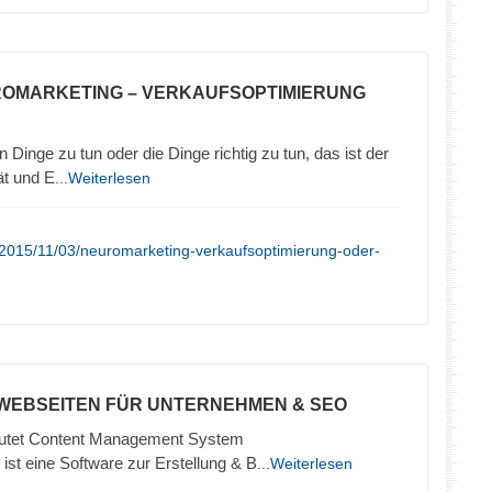
ROMARKETING – VERKAUFSOPTIMIERUNG
 Dinge zu tun oder die Dinge richtig zu tun, das ist der
ät und E
...Weiterlesen
/2015/11/03/neuromarketing-verkaufsoptimierung-oder-
 WEBSEITEN FÜR UNTERNEHMEN & SEO
tet Content Management System
ist eine Software zur Erstellung & B
...Weiterlesen