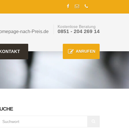
Kostenlose Beratung
0851 - 204 269 14
omepage-nach-Preis.de
KONTAKT
ANRUFEN
UCHE