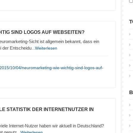
T
CHTIG SIND LOGOS AUF WEBSEITEN?
uromarketing-Sicht ist allgemein bekannt, dass ein
ei der Entscheidu
...Weiterlesen
2015/10/04/neuromarketing-wie-wichtig-sind-logos-auf-
B
LE STATISTIK DER INTERNETNUTZER IN
 viele Internet-Nutzer haben wir aktuell in Deutschland?
et genutz
...Weiterlesen