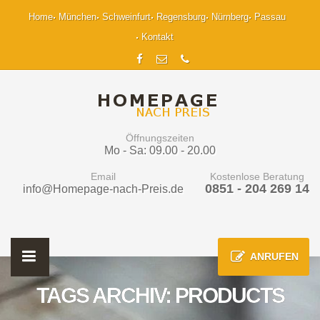
Home
München
Schweinfurt
Regensburg
Nürnberg
Passau
Kontakt
Öffnungszeiten
Mo - Sa: 09.00 - 20.00
Email
Kostenlose Beratung
0851 - 204 269 14
info@Homepage-nach-Preis.de
ANRUFEN
TAGS ARCHIV: PRODUCTS