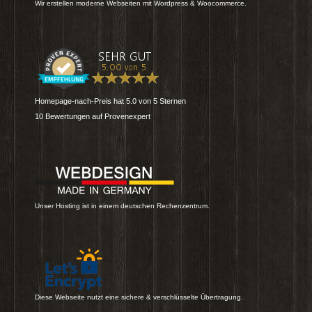
Wir erstellen moderne Webseiten mit Wordpress & Woocommerce.
Homepage-nach-Preis
hat
5.0
von
5
Sternen
10
Bewertungen auf Provenexpert
Unser Hosting ist in einem deutschen Rechenzentrum.
Diese Webseite nutzt eine sichere & verschlüsselte Übertragung.