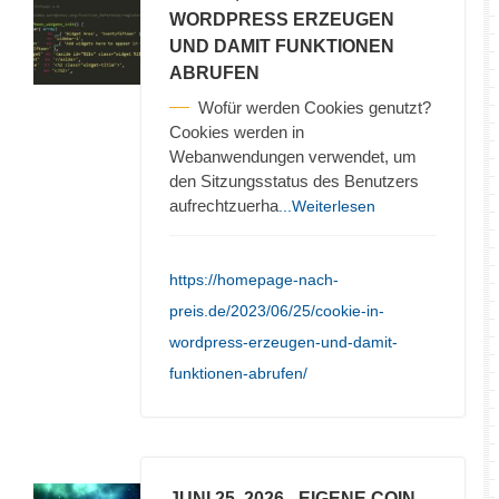
WORDPRESS ERZEUGEN
UND DAMIT FUNKTIONEN
ABRUFEN
Wofür werden Cookies genutzt?
Cookies werden in
Webanwendungen verwendet, um
den Sitzungsstatus des Benutzers
aufrechtzuerha
...Weiterlesen
https://homepage-nach-
preis.de/2023/06/25/cookie-in-
wordpress-erzeugen-und-damit-
funktionen-abrufen/
JUNI 25, 2026
- EIGENE COIN