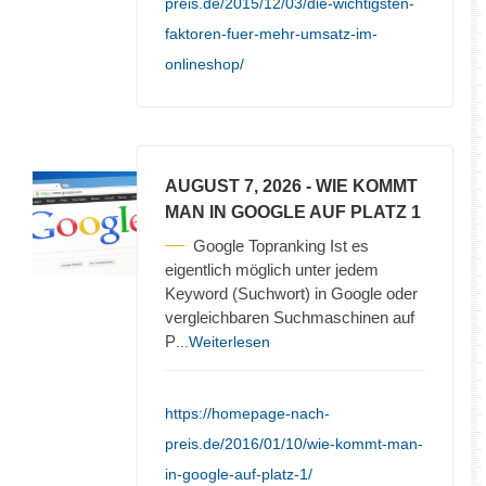
preis.de/2015/12/03/die-wichtigsten-
faktoren-fuer-mehr-umsatz-im-
onlineshop/
AUGUST 7, 2026
- WIE KOMMT
MAN IN GOOGLE AUF PLATZ 1
Google Topranking Ist es
eigentlich möglich unter jedem
Keyword (Suchwort) in Google oder
vergleichbaren Suchmaschinen auf
P
...Weiterlesen
https://homepage-nach-
preis.de/2016/01/10/wie-kommt-man-
in-google-auf-platz-1/