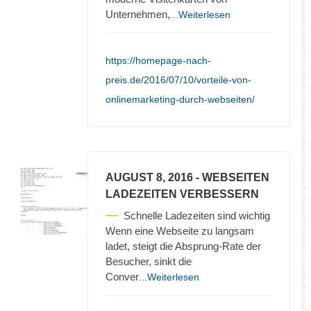
Unternehmen,
...Weiterlesen
https://homepage-nach-
preis.de/2016/07/10/vorteile-von-
onlinemarketing-durch-webseiten/
AUGUST 8, 2016
- WEBSEITEN
LADEZEITEN VERBESSERN
Schnelle Ladezeiten sind wichtig
Wenn eine Webseite zu langsam
ladet, steigt die Absprung-Rate der
Besucher, sinkt die
Conver
...Weiterlesen