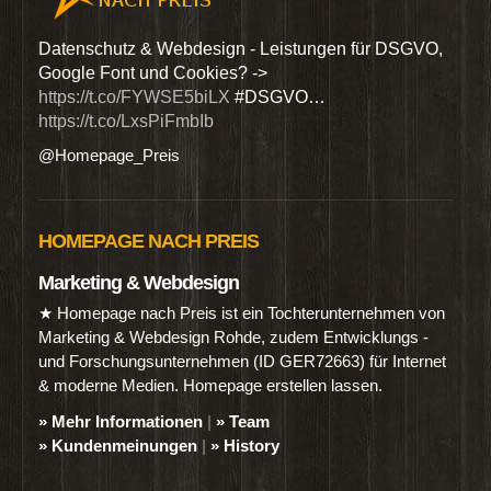
den
Datenschutz & Webdesign - Leistungen für DSGVO,
Wir 
Google Font und Cookies? ->
Dien
https://t.co/FYWSE5biLX
#DSGVO…
@Hom
https://t.co/LxsPiFmbIb
@Homepage_Preis
HOMEPAGE NACH PREIS
Marketing & Webdesign
★ Homepage nach Preis ist ein Tochterunternehmen von
Marketing & Webdesign Rohde, zudem Entwicklungs -
und Forschungsunternehmen (ID GER72663) für Internet
& moderne Medien. Homepage erstellen lassen.
» Mehr Informationen
|
» Team
» Kundenmeinungen
|
» History