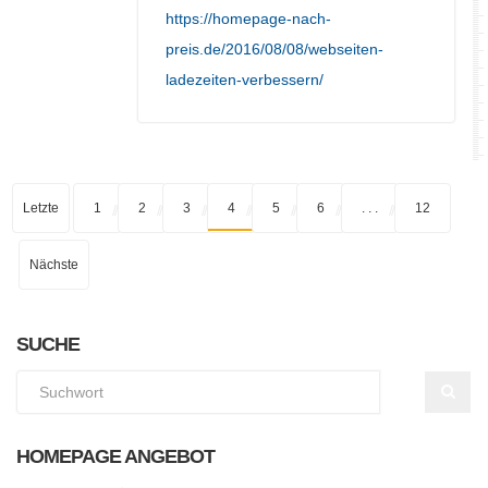
https://homepage-nach-
preis.de/2016/08/08/webseiten-
ladezeiten-verbessern/
Letzte
1
2
3
4
5
6
. . .
12
Nächste
SUCHE
HOMEPAGE ANGEBOT