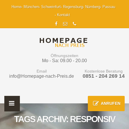
Home
München
Schweinfurt
Regensburg
Nürnberg
Passau
Kontakt
Öffnungszeiten
Mo - Sa: 09.00 - 20.00
Email
Kostenlose Beratung
0851 - 204 269 14
info@Homepage-nach-Preis.de
ANRUFEN
TAGS ARCHIV: RESPONSIV