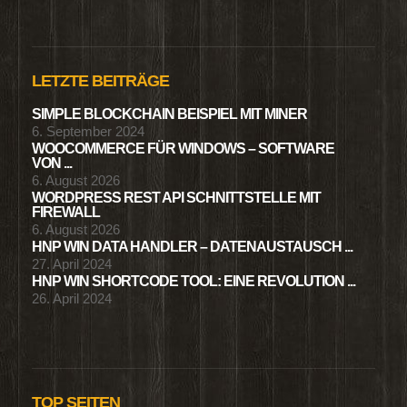
LETZTE BEITRÄGE
SIMPLE BLOCKCHAIN BEISPIEL MIT MINER
6. September 2024
WOOCOMMERCE FÜR WINDOWS – SOFTWARE
VON ...
6. August 2026
WORDPRESS REST API SCHNITTSTELLE MIT
FIREWALL
6. August 2026
HNP WIN DATA HANDLER – DATENAUSTAUSCH ...
27. April 2024
HNP WIN SHORTCODE TOOL: EINE REVOLUTION ...
26. April 2024
TOP SEITEN