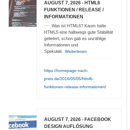
AUGUST 7, 2026
- HTML6
FUNKTIONEN / RELEASE /
INFORMATIONEN
Was ist HTML6? Kaum hatte
HTML5 eine halbwegs gute Stabilität
geliefert, schon gab es unzählige
Informationen und
Spekulati
...Weiterlesen
https://homepage-nach-
preis.de/2016/05/05/html6-
funktionen-release-informationen/
AUGUST 7, 2026
- FACEBOOK
DESIGN AUFLÖSUNG