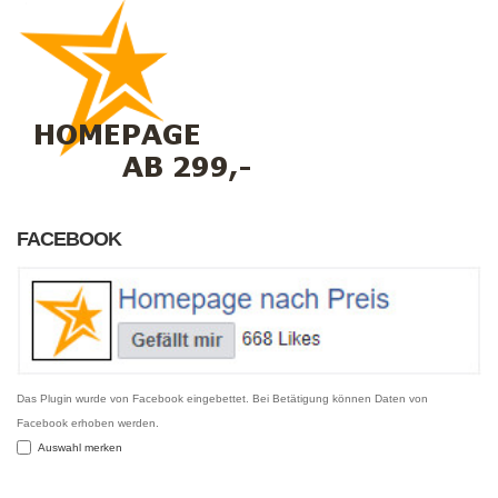
FACEBOOK
Das Plugin wurde von Facebook eingebettet. Bei Betätigung können Daten von
Facebook erhoben werden.
Auswahl merken