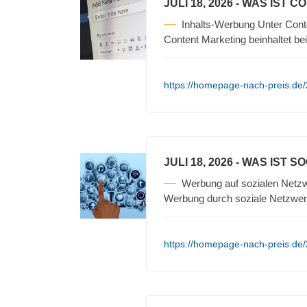
JULI 18, 2026
- WAS IST C
Inhalts-Werbung Unter Cont
Content Marketing beinhaltet be
https://homepage-nach-preis.de/
JULI 18, 2026
- WAS IST S
Werbung auf sozialen Netzw
Werbung durch soziale Netzwerk
https://homepage-nach-preis.de/