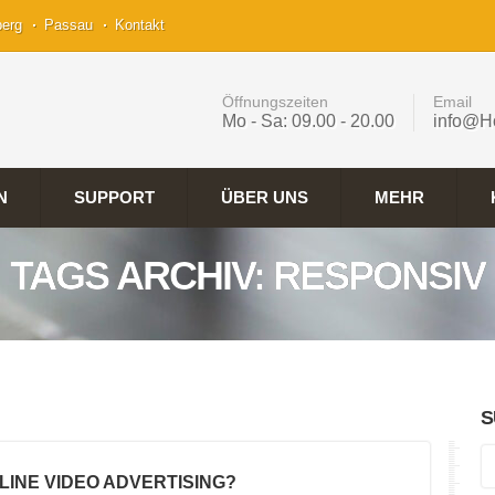
berg
Passau
Kontakt
Öffnungszeiten
Email
Mo - Sa: 09.00 - 20.00
info@H
N
SUPPORT
ÜBER UNS
MEHR
TAGS ARCHIV: RESPONSIV
S
NLINE VIDEO ADVERTISING?