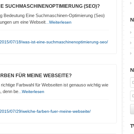
INE SUCHMASCHINENOPTIMIERUNG (SEO)?
g Bedeutung Eine Suchmaschinen-Optimierung (Seo)
N
lungen um eine Webseit
...Weiterlesen
/2015/07/18/was-ist-eine-suchmaschinenoptimierung-seo/
N
ARBEN FÜR MEINE WEBSEITE?
richtige Farbwahl für Webseiten ist genauso wichtig wie
n, denn be
...Weiterlesen
2015/07/29/welche-farben-fuer-meine-webseite/
T