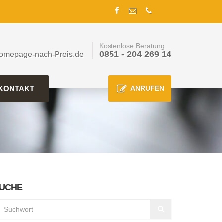
Kostenlose Beratung
0851 - 204 269 14
omepage-nach-Preis.de
KONTAKT
ANRUFEN
UCHE