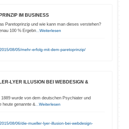
PRINZIP IM BUSINESS
das Paretoprinzip und wie kann man dieses verstehen?
genau 100 % Ergebn
...Weiterlesen
2015/08/05/mehr-erfolg-mit-dem-paretoprinzip/
LLER-LYER ILLUSION BEI WEBDESIGN &
hre 1889 wurde von dem deutschen Psychiater und
ie heute genannte &
...Weiterlesen
015/08/06/die-mueller-lyer-illusion-bei-webdesign-