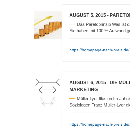
AUGUST 5, 2015
- PARETO
Das Paretoprinzip Was ist 
Sie haben mit 100 % Aufwand 
https://homepage-nach-preis.de/
AUGUST 6, 2015
- DIE MÜ
MARKETING
Müller Lyer Illusion Im Ja
Soziologen Franz Müller-Lyer d
https://homepage-nach-preis.de/2