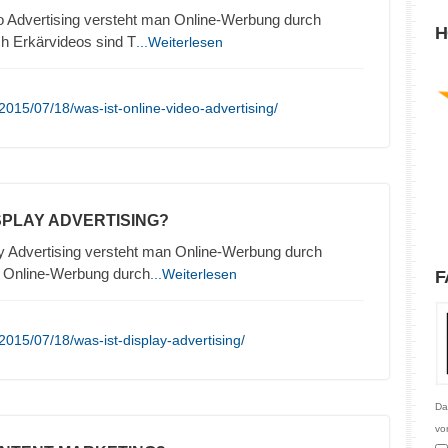
o Advertising versteht man Online-Werbung durch
H
h Erkärvideos sind T
...Weiterlesen
015/07/18/was-ist-online-video-advertising/
ISPLAY ADVERTISING?
y Advertising versteht man Online-Werbung durch
. Online-Werbung durch
...Weiterlesen
F
015/07/18/was-ist-display-advertising/
Da
vo