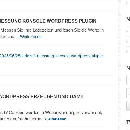
N
 MESSUNG KONSOLE WORDPRESS PLUGIN
Messen Sie Ihre Ladezeiten und lesen Sie die Werte in
euen uns,
...Weiterlesen
/2023/06/25/ladezeit-messung-konsole-wordpress-plugin-
N
N WORDPRESS ERZEUGEN UND DAMIT
utzt? Cookies werden in Webanwendungen verwendet,
utzers aufrechtzuerha
...Weiterlesen
T