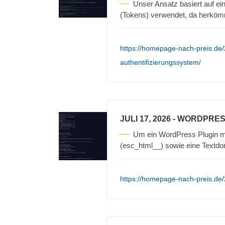
Unser Ansatz basiert auf e
(Tokens) verwendet, da herkömm
https://homepage-nach-preis.de/
authentifizierungssystem/
JULI 17, 2026
- WORDPRES
Um ein WordPress Plugin mu
(esc_html__) sowie eine Textd
https://homepage-nach-preis.de/