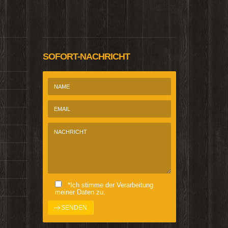
@Homepage_P
SOFORT-NACHRICHT
*Ich stimme der Verarbeitung
meiner Daten zu.