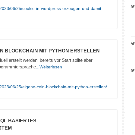
/2023/06/25/cookie-in-wordpress-erzeugen-und-damit-
OIN BLOCKCHAIN MIT PYTHON ERSTELLEN
ell erstellt werden, bereits vor Start sollte aber
rogrammiersprache
...Weiterlesen
2023/06/25/eigene-coin-blockchain-mit-python-erstellen/
SQL BASIERTES
STEM