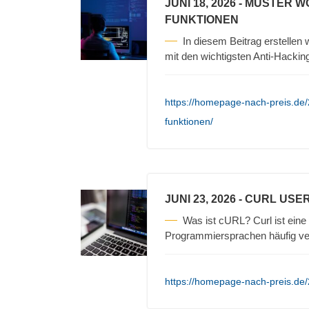
JUNI 18, 2026
- MUSTER W
FUNKTIONEN
In diesem Beitrag erstellen
mit den wichtigsten Anti-Hackin
https://homepage-nach-preis.de/
funktionen/
JUNI 23, 2026
- CURL USE
Was ist cURL? Curl ist eine 
Programmiersprachen häufig v
https://homepage-nach-preis.de/