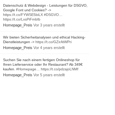
Datenschutz & Webdesign - Leistungen für DSGVO,
Google Font und Cookies? ->
https://t.co/FYWSE5biLX
#DSGVO
…
https://t.co/LxsPiFmbIb
Homepage_Preis
Vor 3 years erstellt
Wir bieten Sicherheitanalysen und ethical Hacking-
Dienstleistungen ->
https://t.co/GZirAtWPri
Homepage_Preis
Vor 4 years erstellt
Suchen Sie nach einem fertigen Onlineshop für
Ihren Lieferservice oder Ihr Restaurant? Ab 349€
kaufen.
#Homepage
…
https://t.co/pdzajoLNMf
Homepage_Preis
Vor 5 years erstellt