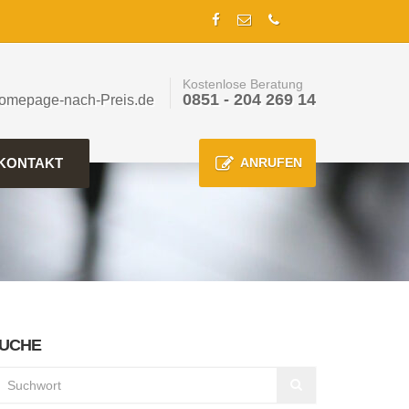
Kostenlose Beratung
0851 - 204 269 14
omepage-nach-Preis.de
KONTAKT
ANRUFEN
UCHE