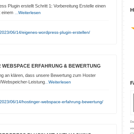
s Plugin erstellt Schritt 1: Vorbereitung Erstelle einen
H
it einem
...Weiterlesen
2023/06/14/eigenes-wordpress-plugin-erstellen/
R WEBSPACE ERFAHRUNG & BEWERTUNG
ng an klären, dass unsere Bewertung zum Hoster
/Webspeicher-Leistung
...Weiterlesen
F
/2023/06/14/hostinger-webspace-erfahrung-bewertung/
Da
vo