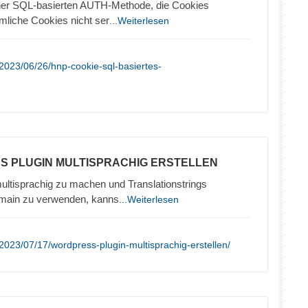
iner SQL-basierten AUTH-Methode, die Cookies
liche Cookies nicht ser
...Weiterlesen
2023/06/26/hnp-cookie-sql-basiertes-
S PLUGIN MULTISPRACHIG ERSTELLEN
ltisprachig zu machen und Translationstrings
omain zu verwenden, kanns
...Weiterlesen
2023/07/17/wordpress-plugin-multisprachig-erstellen/