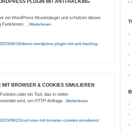
ORDPRESS PLUGIN MIT ANTI-HACKING
 wir ein WordPress-Musterplugin und schützen dieses
T
g Funktionen.
...Weiterlesen
2023/06/18/demo-wordpress-plugin-mit-anti-hacking-
R MIT BROWSER & COOKIES SIMULIEREN
B
Funktion oder ein Tool, das in vielen
erwendet wird, um HTTP-Anfrage
...Weiterlesen
2023/06/23/curl-user-mit-browser-cookies-simulieren/