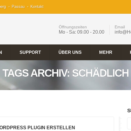
berg
Passau
Kontakt
Öffnungszeiten
Email
Mo - Sa: 09.00 - 20.00
info@H
N
SUPPORT
ÜBER UNS
MEHR
TAGS ARCHIV: SCHÄDLICH
S
WORDPRESS PLUGIN ERSTELLEN