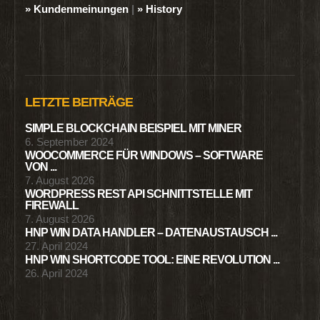
» Kundenmeinungen
|
» History
LETZTE BEITRÄGE
SIMPLE BLOCKCHAIN BEISPIEL MIT MINER
6. September 2024
WOOCOMMERCE FÜR WINDOWS – SOFTWARE
VON ...
7. August 2026
WORDPRESS REST API SCHNITTSTELLE MIT
FIREWALL
7. August 2026
HNP WIN DATA HANDLER – DATENAUSTAUSCH ...
27. April 2024
HNP WIN SHORTCODE TOOL: EINE REVOLUTION ...
26. April 2024