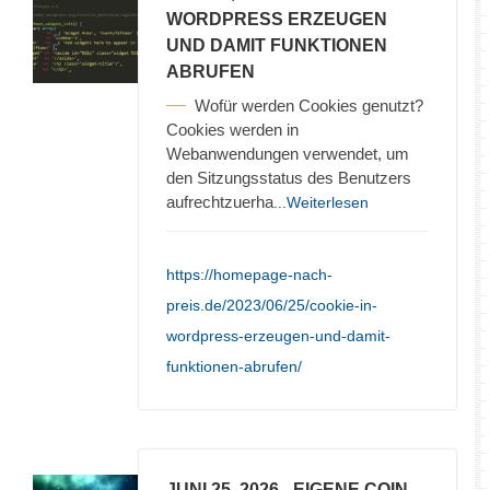
WORDPRESS ERZEUGEN
UND DAMIT FUNKTIONEN
ABRUFEN
Wofür werden Cookies genutzt?
Cookies werden in
Webanwendungen verwendet, um
den Sitzungsstatus des Benutzers
aufrechtzuerha
...Weiterlesen
https://homepage-nach-
preis.de/2023/06/25/cookie-in-
wordpress-erzeugen-und-damit-
funktionen-abrufen/
JUNI 25, 2026
- EIGENE COIN