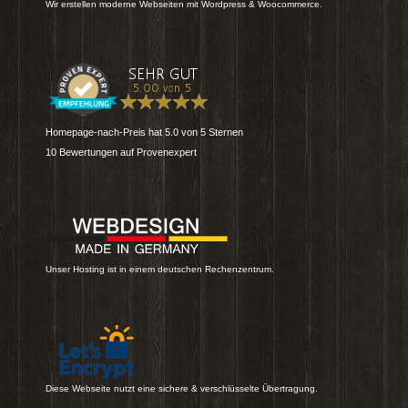
Wir erstellen moderne Webseiten mit Wordpress & Woocommerce.
Homepage-nach-Preis
hat
5.0
von
5
Sternen
10
Bewertungen auf Provenexpert
Unser Hosting ist in einem deutschen Rechenzentrum.
Diese Webseite nutzt eine sichere & verschlüsselte Übertragung.