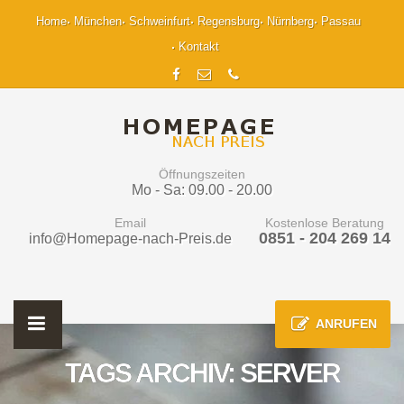
Home
München
Schweinfurt
Regensburg
Nürnberg
Passau
Kontakt
Öffnungszeiten
Mo - Sa: 09.00 - 20.00
Email
Kostenlose Beratung
0851 - 204 269 14
info@Homepage-nach-Preis.de
ANRUFEN
TAGS ARCHIV: SERVER