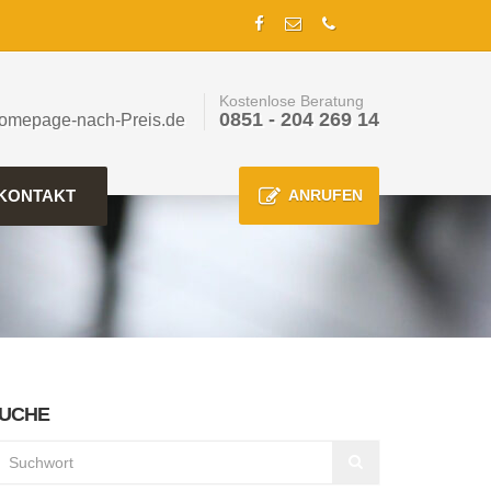
Kostenlose Beratung
0851 - 204 269 14
omepage-nach-Preis.de
KONTAKT
ANRUFEN
UCHE