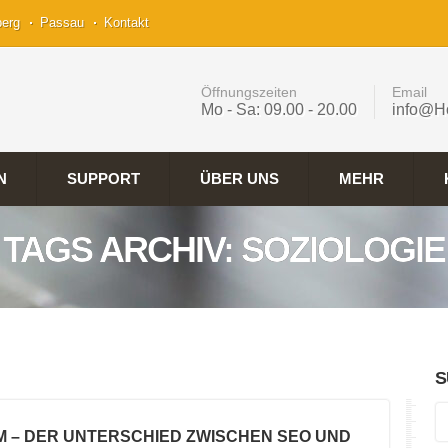
berg
Passau
Kontakt
Öffnungszeiten
Email
Mo - Sa: 09.00 - 20.00
info@H
N
SUPPORT
ÜBER UNS
MEHR
TAGS ARCHIV: SOZIOLOGIE
S
M – DER UNTERSCHIED ZWISCHEN SEO UND