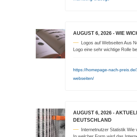
AUGUST 6, 2026
- WIE WI
Logos auf Webseiten Aus Ne
Logo eine sehr wichtige Rolle b
https://homepage-nach-preis.de/
webseiten/
AUGUST 6, 2026
- AKTUEL
DEUTSCHLAND
Internetnutzer Statistik Wie
In welcher Form wird das Intern