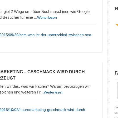
H
 gibt 2 Wege um, über Suchmaschinen wie Google,
d Besucher für eine
...Weiterlesen
/2015/09/29/sem-was-ist-der-unterschied-zwischen-seo-
MARKETING – GESCHMACK WIRD DURCH
F
RZEUGT
en wir das, was wir kaufen? Warum bevorzugen wir
olchen und weiteren Fr
...Weiterlesen
Da
/2015/10/02/neuromarketing-geschmack-wird-durch-
vo