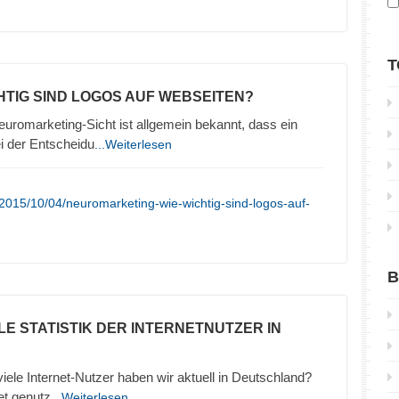
T
CHTIG SIND LOGOS AUF WEBSEITEN?
uromarketing-Sicht ist allgemein bekannt, dass ein
ei der Entscheidu
...Weiterlesen
2015/10/04/neuromarketing-wie-wichtig-sind-logos-auf-
B
LE STATISTIK DER INTERNETNUTZER IN
 viele Internet-Nutzer haben wir aktuell in Deutschland?
et genutz
...Weiterlesen