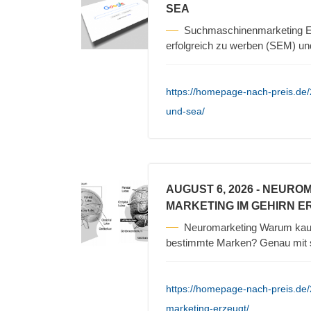
SEA
Suchmaschinenmarketing Es
erfolgreich zu werben (SEM) un
https://homepage-nach-preis.de
und-sea/
AUGUST 6, 2026
- NEURO
MARKETING IM GEHIRN E
Neuromarketing Warum kauf
bestimmte Marken? Genau mit s
https://homepage-nach-preis.de
marketing-erzeugt/