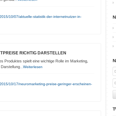
15/10/07/aktuelle-statistik-der-internetnutzer-in-
N
TPREISE RICHTIG DARSTELLEN
N
es Produktes spielt eine wichtige Rolle im Marketing,
 Darstellung
...Weiterlesen
2015/10/17/neuromarketing-preise-geringer-erscheinen-
T