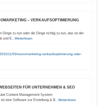
ROMARKETING – VERKAUFSOPTIMIERUNG
 Dinge zu tun oder die Dinge richtig zu tun, das ist der
ät und E
...Weiterlesen
/2015/11/03/neuromarketing-verkaufsoptimierung-oder-
 WEBSEITEN FÜR UNTERNEHMEN & SEO
tet Content Management System
ist eine Software zur Erstellung & B
...Weiterlesen