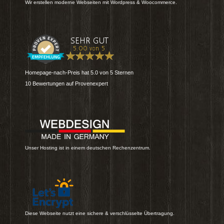
Wir erstellen moderne Webseiten mit Wordpress & Woocommerce.
Homepage-nach-Preis
hat
5.0
von
5
Sternen
10
Bewertungen auf Provenexpert
Unser Hosting ist in einem deutschen Rechenzentrum.
Diese Webseite nutzt eine sichere & verschlüsselte Übertragung.