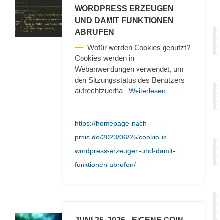
WORDPRESS ERZEUGEN
UND DAMIT FUNKTIONEN
ABRUFEN
Wofür werden Cookies genutzt?
Cookies werden in
Webanwendungen verwendet, um
den Sitzungsstatus des Benutzers
aufrechtzuerha
...Weiterlesen
https://homepage-nach-
preis.de/2023/06/25/cookie-in-
wordpress-erzeugen-und-damit-
funktionen-abrufen/
JUNI 25, 2026
- EIGENE COIN