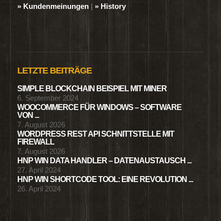
» Kundenmeinungen
|
» History
LETZTE BEITRÄGE
SIMPLE BLOCKCHAIN BEISPIEL MIT MINER
6. September 2024
WOOCOMMERCE FÜR WINDOWS – SOFTWARE
VON ...
7. August 2026
WORDPRESS REST API SCHNITTSTELLE MIT
FIREWALL
7. August 2026
HNP WIN DATA HANDLER – DATENAUSTAUSCH ...
27. April 2024
HNP WIN SHORTCODE TOOL: EINE REVOLUTION ...
26. April 2024