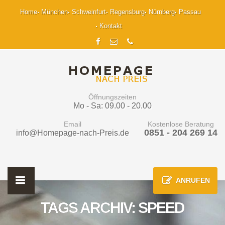
Home
München
Schweinfurt
Regensburg
Nürnberg
Passau
Kontakt
Öffnungszeiten
Mo - Sa: 09.00 - 20.00
Email
Kostenlose Beratung
0851 - 204 269 14
info@Homepage-nach-Preis.de
ANRUFEN
TAGS ARCHIV: SPEED