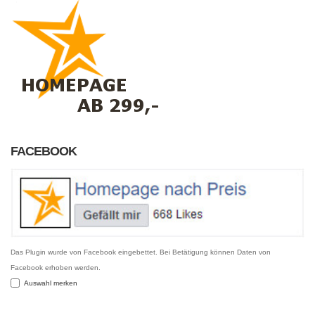
FACEBOOK
Das Plugin wurde von Facebook eingebettet. Bei Betätigung können Daten von
Facebook erhoben werden.
Auswahl merken