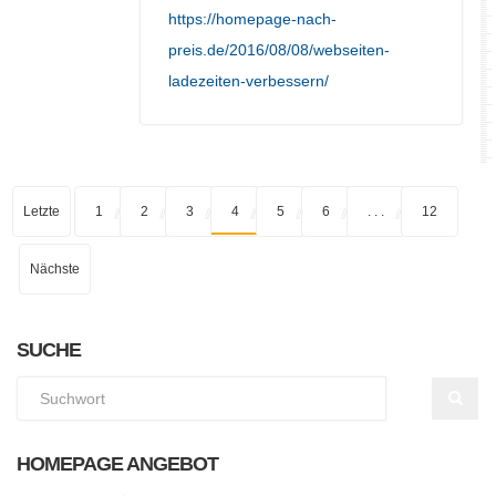
https://homepage-nach-
preis.de/2016/08/08/webseiten-
ladezeiten-verbessern/
Letzte
1
2
3
4
5
6
. . .
12
Nächste
SUCHE
HOMEPAGE ANGEBOT