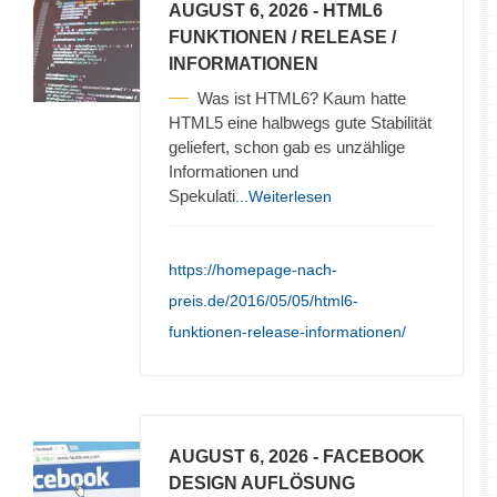
AUGUST 6, 2026
- HTML6
FUNKTIONEN / RELEASE /
INFORMATIONEN
Was ist HTML6? Kaum hatte
HTML5 eine halbwegs gute Stabilität
geliefert, schon gab es unzählige
Informationen und
Spekulati
...Weiterlesen
https://homepage-nach-
preis.de/2016/05/05/html6-
funktionen-release-informationen/
AUGUST 6, 2026
- FACEBOOK
DESIGN AUFLÖSUNG