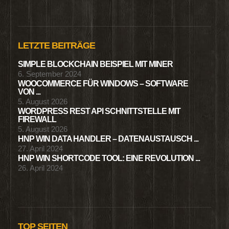
LETZTE BEITRÄGE
SIMPLE BLOCKCHAIN BEISPIEL MIT MINER
6. September 2024
WOOCOMMERCE FÜR WINDOWS – SOFTWARE
VON ...
5. August 2026
WORDPRESS REST API SCHNITTSTELLE MIT
FIREWALL
5. August 2026
HNP WIN DATA HANDLER – DATENAUSTAUSCH ...
27. April 2024
HNP WIN SHORTCODE TOOL: EINE REVOLUTION ...
26. April 2024
TOP SEITEN