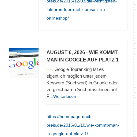
preis.de/2015/12/03/die-wichtigsten-
faktoren-fuer-mehr-umsatz-im-
onlineshop/
AUGUST 6, 2026
- WIE KOMMT
MAN IN GOOGLE AUF PLATZ 1
Google Topranking Ist es
eigentlich möglich unter jedem
Keyword (Suchwort) in Google oder
vergleichbaren Suchmaschinen auf
P
...Weiterlesen
https://homepage-nach-
preis.de/2016/01/10/wie-kommt-man-
in-google-auf-platz-1/