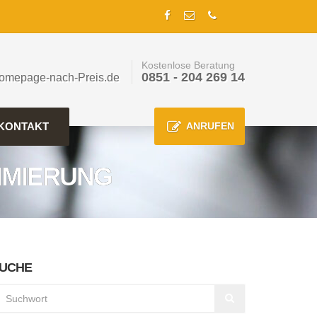
Kostenlose Beratung
0851 - 204 269 14
omepage-nach-Preis.de
KONTAKT
ANRUFEN
IMIERUNG
UCHE