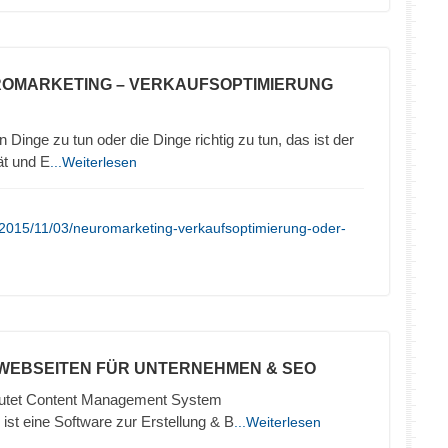
ROMARKETING – VERKAUFSOPTIMIERUNG
 Dinge zu tun oder die Dinge richtig zu tun, das ist der
ät und E
...Weiterlesen
/2015/11/03/neuromarketing-verkaufsoptimierung-oder-
 WEBSEITEN FÜR UNTERNEHMEN & SEO
tet Content Management System
ist eine Software zur Erstellung & B
...Weiterlesen