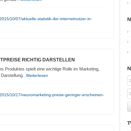
15/10/07/aktuelle-statistik-der-internetnutzer-in-
N
TPREISE RICHTIG DARSTELLEN
N
es Produktes spielt eine wichtige Rolle im Marketing,
 Darstellung
...Weiterlesen
2015/10/17/neuromarketing-preise-geringer-erscheinen-
T