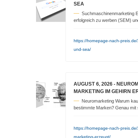
SEA
Suchmaschinenmarketing Es
erfolgreich zu werben (SEM) un
https://homepage-nach-preis.de
und-sea/
AUGUST 6, 2026
- NEURO
MARKETING IM GEHIRN E
Neuromarketing Warum kauf
bestimmte Marken? Genau mit s
https://homepage-nach-preis.de
marketing-erzeugt/