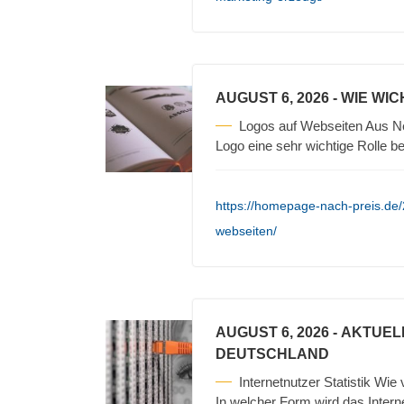
AUGUST 6, 2026
- WIE WI
Logos auf Webseiten Aus Ne
Logo eine sehr wichtige Rolle b
https://homepage-nach-preis.de/
webseiten/
AUGUST 6, 2026
- AKTUEL
DEUTSCHLAND
Internetnutzer Statistik Wie
In welcher Form wird das Intern