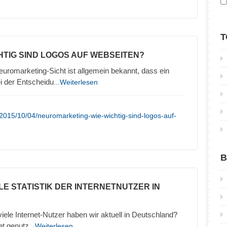
T
CHTIG SIND LOGOS AUF WEBSEITEN?
uromarketing-Sicht ist allgemein bekannt, dass ein
ei der Entscheidu
...Weiterlesen
2015/10/04/neuromarketing-wie-wichtig-sind-logos-auf-
B
LE STATISTIK DER INTERNETNUTZER IN
 viele Internet-Nutzer haben wir aktuell in Deutschland?
et genutz
...Weiterlesen