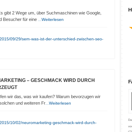
H
 gibt 2 Wege um, über Suchmaschinen wie Google,
d Besucher für eine
...Weiterlesen
/2015/09/29/sem-was-ist-der-unterschied-zwischen-seo-
MARKETING – GESCHMACK WIRD DURCH
F
RZEUGT
en wir das, was wir kaufen? Warum bevorzugen wir
olchen und weiteren Fr
...Weiterlesen
Da
/2015/10/02/neuromarketing-geschmack-wird-durch-
vo