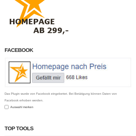
FACEBOOK
Das Plugin wurde von Facebook eingebettet. Bei Betätigung können Daten von
Facebook erhoben werden.
Auswahl merken
TOP TOOLS