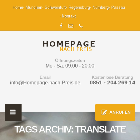
Home
München
Schweinfurt
Regensburg
Nürnberg
Passau
Kontakt
Öffnungszeiten
Mo - Sa: 09.00 - 20.00
Email
Kostenlose Beratung
0851 - 204 269 14
info@Homepage-nach-Preis.de
ANRUFEN
TAGS ARCHIV: TRANSLATE