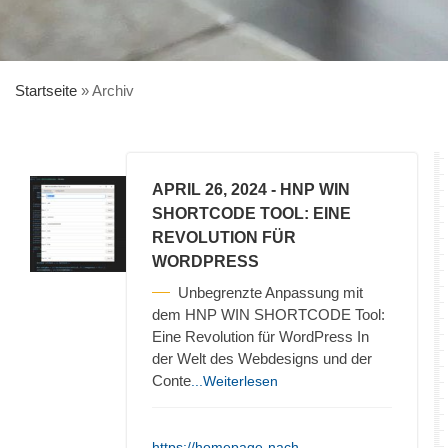
Startseite
»
Archiv
APRIL 26, 2024
- HNP WIN
SHORTCODE TOOL: EINE
REVOLUTION FÜR
WORDPRESS
Unbegrenzte Anpassung mit
dem HNP WIN SHORTCODE Tool:
Eine Revolution für WordPress In
der Welt des Webdesigns und der
Conte
...Weiterlesen
https://homepage-nach-