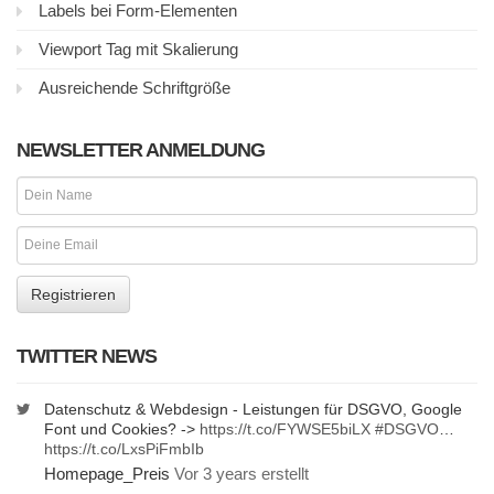
Labels bei Form-Elementen
Viewport Tag mit Skalierung
Ausreichende Schriftgröße
NEWSLETTER ANMELDUNG
TWITTER NEWS
Datenschutz & Webdesign - Leistungen für DSGVO, Google
Font und Cookies? ->
https://t.co/FYWSE5biLX
#DSGVO
…
https://t.co/LxsPiFmbIb
Homepage_Preis
Vor 3 years erstellt