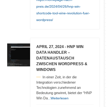
preis.de/2024/04/26/hnp-win-
shortcode-tool-eine-revolution-fuer-
wordpress/
APRIL 27, 2024
- HNP WIN
DATA HANDLER –
DATENAUSTAUSCH
ZWISCHEN WORDPRESS &
WINDOWS
In einer Zeit, in der die
Integration verschiedener
Technologien zunehmend an
Bedeutung gewinnt, bietet der “HNP
Win Da
...Weiterlesen