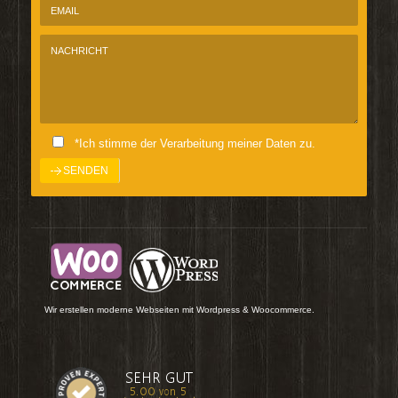
*Ich stimme der Verarbeitung meiner Daten zu.
Wir erstellen moderne Webseiten mit Wordpress & Woocommerce.