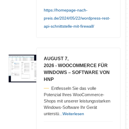
https://homepage-nach-
preis.de/2024/05/22/wordpress-rest-
api-schnittstelle-mit-firewall/
AUGUST 7,
2026
- WOOCOMMERCE FÜR
WINDOWS – SOFTWARE VON
HNP
Entfesseln Sie das volle
Potenzial Ihres WooCommerce-
Shops mit unserer leistungsstarken
Windows-Software Ihr Gerät
unterstü
...Weiterlesen