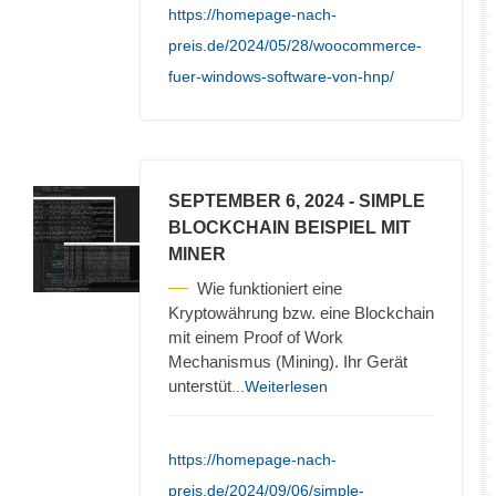
https://homepage-nach-
preis.de/2024/05/28/woocommerce-
fuer-windows-software-von-hnp/
SEPTEMBER 6, 2024
- SIMPLE
BLOCKCHAIN BEISPIEL MIT
MINER
Wie funktioniert eine
Kryptowährung bzw. eine Blockchain
mit einem Proof of Work
Mechanismus (Mining). Ihr Gerät
unterstüt
...Weiterlesen
https://homepage-nach-
preis.de/2024/09/06/simple-