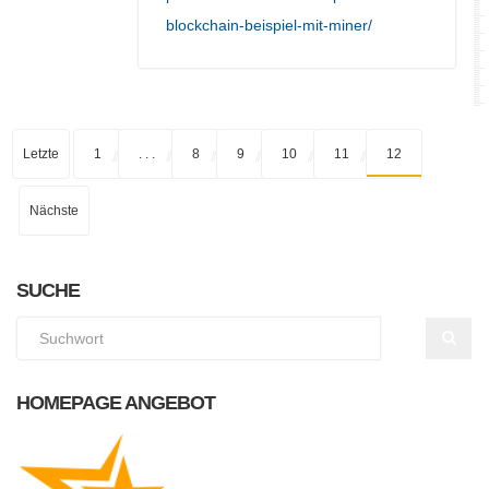
blockchain-beispiel-mit-miner/
Letzte
1
. . .
8
9
10
11
12
Nächste
SUCHE
HOMEPAGE ANGEBOT