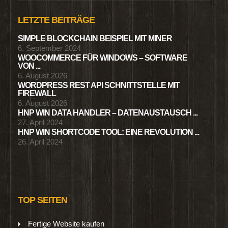
LETZTE BEITRÄGE
SIMPLE BLOCKCHAIN BEISPIEL MIT MINER
6. September 2024
WOOCOMMERCE FÜR WINDOWS – SOFTWARE
VON ...
6. August 2026
WORDPRESS REST API SCHNITTSTELLE MIT
FIREWALL
6. August 2026
HNP WIN DATA HANDLER – DATENAUSTAUSCH ...
27. April 2024
HNP WIN SHORTCODE TOOL: EINE REVOLUTION ...
26. April 2024
TOP SEITEN
Fertige Website kaufen