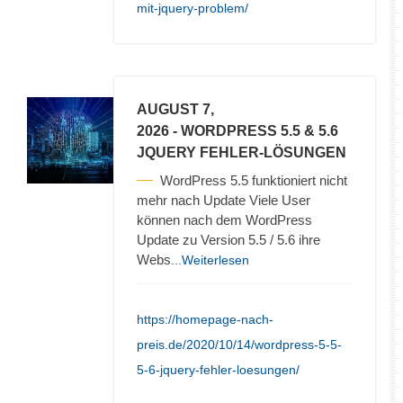
mit-jquery-problem/
AUGUST 7,
2026
- WORDPRESS 5.5 & 5.6
JQUERY FEHLER-LÖSUNGEN
WordPress 5.5 funktioniert nicht
mehr nach Update Viele User
können nach dem WordPress
Update zu Version 5.5 / 5.6 ihre
Webs
...Weiterlesen
https://homepage-nach-
preis.de/2020/10/14/wordpress-5-5-
5-6-jquery-fehler-loesungen/