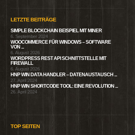
LETZTE BEITRÄGE
SIMPLE BLOCKCHAIN BEISPIEL MIT MINER
6. September 2024
WOOCOMMERCE FÜR WINDOWS – SOFTWARE
VON ...
6. August 2026
WORDPRESS REST API SCHNITTSTELLE MIT
FIREWALL
6. August 2026
HNP WIN DATA HANDLER – DATENAUSTAUSCH ...
27. April 2024
HNP WIN SHORTCODE TOOL: EINE REVOLUTION ...
26. April 2024
TOP SEITEN