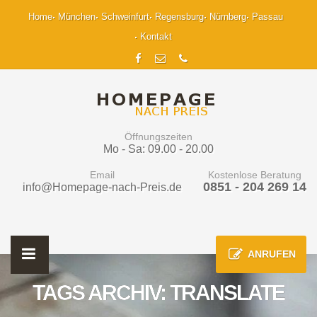
Home
München
Schweinfurt
Regensburg
Nürnberg
Passau
Kontakt
Öffnungszeiten
Mo - Sa: 09.00 - 20.00
Email
Kostenlose Beratung
0851 - 204 269 14
info@Homepage-nach-Preis.de
ANRUFEN
TAGS ARCHIV: TRANSLATE