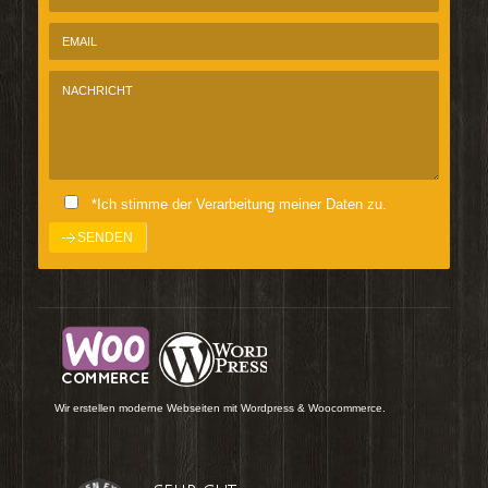
*Ich stimme der Verarbeitung meiner Daten zu.
Wir erstellen moderne Webseiten mit Wordpress & Woocommerce.