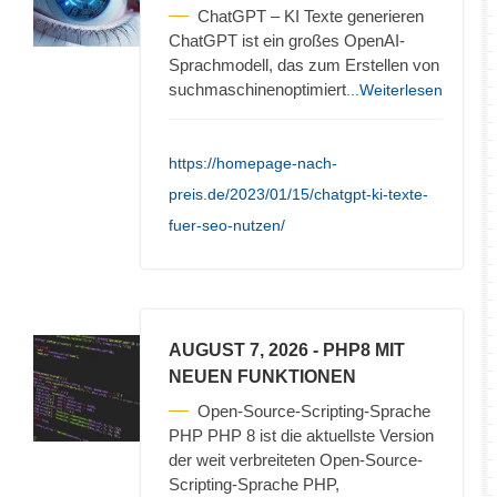
ChatGPT – KI Texte generieren
ChatGPT ist ein großes OpenAI-
Sprachmodell, das zum Erstellen von
suchmaschinenoptimiert
...Weiterlesen
https://homepage-nach-
preis.de/2023/01/15/chatgpt-ki-texte-
fuer-seo-nutzen/
AUGUST 7, 2026
- PHP8 MIT
NEUEN FUNKTIONEN
Open-Source-Scripting-Sprache
PHP PHP 8 ist die aktuellste Version
der weit verbreiteten Open-Source-
Scripting-Sprache PHP,