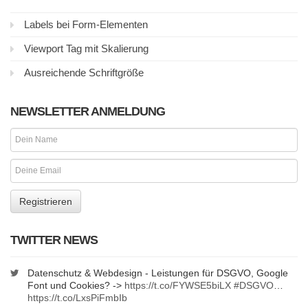
Labels bei Form-Elementen
Viewport Tag mit Skalierung
Ausreichende Schriftgröße
NEWSLETTER ANMELDUNG
TWITTER NEWS
Datenschutz & Webdesign - Leistungen für DSGVO, Google
Font und Cookies? ->
https://t.co/FYWSE5biLX
#DSGVO
…
https://t.co/LxsPiFmbIb