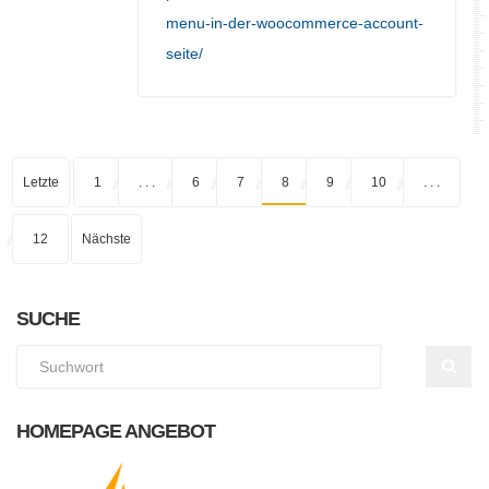
menu-in-der-woocommerce-account-
seite/
Letzte
1
. . .
6
7
8
9
10
. . .
12
Nächste
SUCHE
HOMEPAGE ANGEBOT