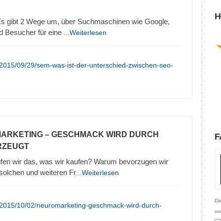
H
 gibt 2 Wege um, über Suchmaschinen wie Google,
d Besucher für eine
...Weiterlesen
/2015/09/29/sem-was-ist-der-unterschied-zwischen-seo-
MARKETING – GESCHMACK WIRD DURCH
F
RZEUGT
en wir das, was wir kaufen? Warum bevorzugen wir
olchen und weiteren Fr
...Weiterlesen
Da
/2015/10/02/neuromarketing-geschmack-wird-durch-
vo