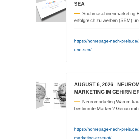
SEA
Suchmaschinenmarketing Es
erfolgreich zu werben (SEM) un
https://homepage-nach-preis.de
und-sea/
AUGUST 6, 2026
- NEURO
MARKETING IM GEHIRN E
Neuromarketing Warum kauf
bestimmte Marken? Genau mit s
https://homepage-nach-preis.de
marketing-erzeugt/