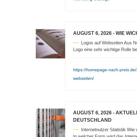
AUGUST 6, 2026
- WIE WI
Logos auf Webseiten Aus Ne
Logo eine sehr wichtige Rolle b
https://homepage-nach-preis.de/
webseiten/
AUGUST 6, 2026
- AKTUEL
DEUTSCHLAND
Internetnutzer Statistik Wie
In welcher Form wird das Intern