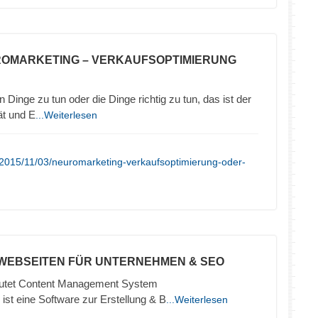
ROMARKETING – VERKAUFSOPTIMIERUNG
 Dinge zu tun oder die Dinge richtig zu tun, das ist der
ät und E
...Weiterlesen
/2015/11/03/neuromarketing-verkaufsoptimierung-oder-
 WEBSEITEN FÜR UNTERNEHMEN & SEO
tet Content Management System
ist eine Software zur Erstellung & B
...Weiterlesen