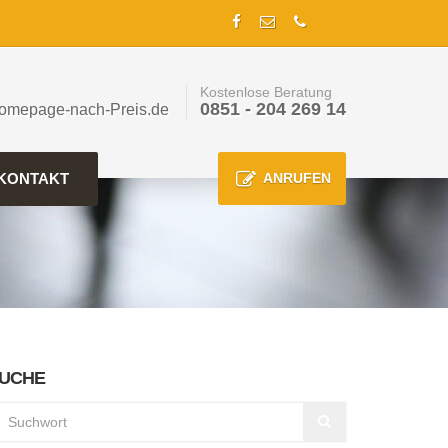
Kostenlose Beratung
0851 - 204 269 14
omepage-nach-Preis.de
KONTAKT
ANRUFEN
UCHE