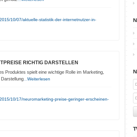
15/10/07/aktuelle-statistik-der-internetnutzer-in-
N
TPREISE RICHTIG DARSTELLEN
N
es Produktes spielt eine wichtige Rolle im Marketing,
 Darstellung
...Weiterlesen
2015/10/17/neuromarketing-preise-geringer-erscheinen-
T