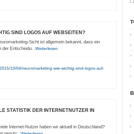
T
CHTIG SIND LOGOS AUF WEBSEITEN?
uromarketing-Sicht ist allgemein bekannt, dass ein
ei der Entscheidu
...Weiterlesen
2015/10/04/neuromarketing-wie-wichtig-sind-logos-auf-
B
LE STATISTIK DER INTERNETNUTZER IN
 viele Internet-Nutzer haben wir aktuell in Deutschland?
et genutz
...Weiterlesen