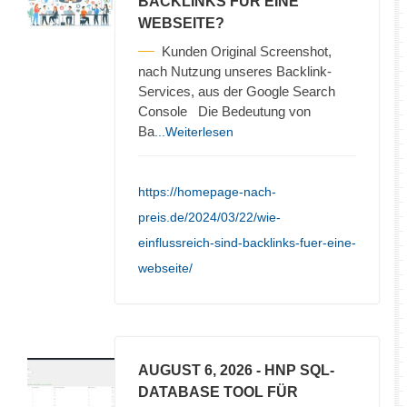
BACKLINKS FÜR EINE
WEBSEITE?
Kunden Original Screenshot,
nach Nutzung unseres Backlink-
Services, aus der Google Search
Console Die Bedeutung von
Ba
...Weiterlesen
https://homepage-nach-
preis.de/2024/03/22/wie-
einflussreich-sind-backlinks-fuer-eine-
webseite/
AUGUST 6, 2026
- HNP SQL-
DATABASE TOOL FÜR