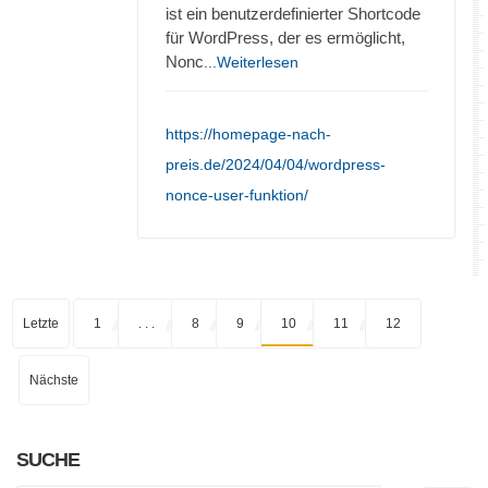
ist ein benutzerdefinierter Shortcode
für WordPress, der es ermöglicht,
Nonc
...Weiterlesen
https://homepage-nach-
preis.de/2024/04/04/wordpress-
nonce-user-funktion/
Letzte
1
. . .
8
9
10
11
12
Nächste
SUCHE