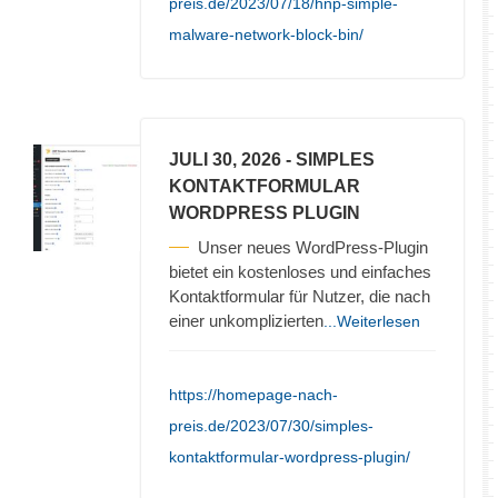
preis.de/2023/07/18/hnp-simple-
malware-network-block-bin/
JULI 30, 2026
- SIMPLES
KONTAKTFORMULAR
WORDPRESS PLUGIN
Unser neues WordPress-Plugin
bietet ein kostenloses und einfaches
Kontaktformular für Nutzer, die nach
einer unkomplizierten
...Weiterlesen
https://homepage-nach-
preis.de/2023/07/30/simples-
kontaktformular-wordpress-plugin/