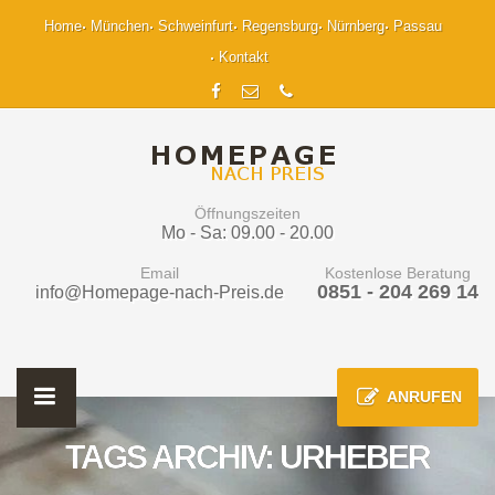
Home
München
Schweinfurt
Regensburg
Nürnberg
Passau
Kontakt
Öffnungszeiten
Mo - Sa: 09.00 - 20.00
Email
Kostenlose Beratung
0851 - 204 269 14
info@Homepage-nach-Preis.de
ANRUFEN
TAGS ARCHIV: URHEBER