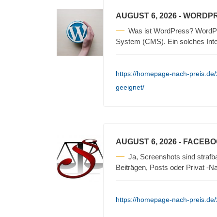
AUGUST 6, 2026
- WORDPR
Was ist WordPress? WordPre
System (CMS). Ein solches Int
https://homepage-nach-preis.de
geeignet/
AUGUST 6, 2026
- FACEBO
Ja, Screenshots sind straf
Beiträgen, Posts oder Privat -N
https://homepage-nach-preis.de/