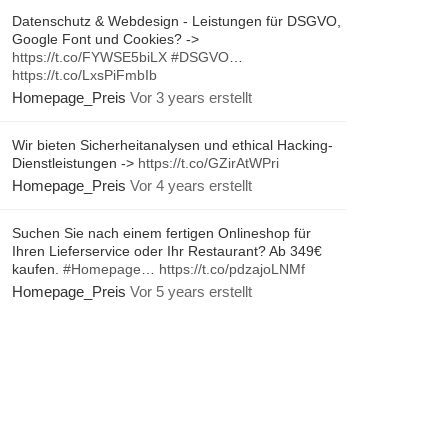
Datenschutz & Webdesign - Leistungen für DSGVO,
Google Font und Cookies? ->
https://t.co/FYWSE5biLX
#DSGVO
…
https://t.co/LxsPiFmbIb
Homepage_Preis
Vor 3 years erstellt
Wir bieten Sicherheitanalysen und ethical Hacking-
Dienstleistungen ->
https://t.co/GZirAtWPri
Homepage_Preis
Vor 4 years erstellt
Suchen Sie nach einem fertigen Onlineshop für
Ihren Lieferservice oder Ihr Restaurant? Ab 349€
kaufen.
#Homepage
…
https://t.co/pdzajoLNMf
Homepage_Preis
Vor 5 years erstellt