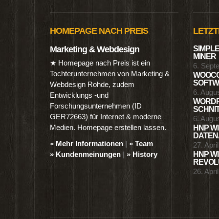
HOMEPAGE NACH PREIS
LETZT
Marketing & Webdesign
SIMPLE
MINER
★ Homepage nach Preis ist ein
6. Sept
Tochterunternehmen von Marketing &
WOOCO
SOFTWA
Webdesign Rohde, zudem
6. Augu
Entwicklungs -und
WORDP
Forschungsunternehmen (ID
SCHNIT
GER72663) für Internet & moderne
6. Augu
Medien. Homepage erstellen lassen.
HNP WI
DATENA
» Mehr Informationen
|
» Team
27. Apri
» Kundenmeinungen
|
» History
HNP WI
REVOLU
26. Apri