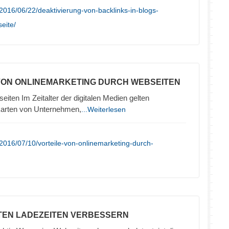
2016/06/22/deaktivierung-von-backlinks-in-blogs-
seite/
 VON ONLINEMARKETING DURCH WEBSEITEN
iten Im Zeitalter der digitalen Medien gelten
karten von Unternehmen,
...Weiterlesen
2016/07/10/vorteile-von-onlinemarketing-durch-
TEN LADEZEITEN VERBESSERN