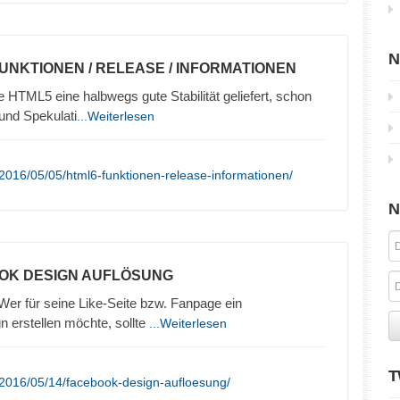
N
FUNKTIONEN / RELEASE / INFORMATIONEN
HTML5 eine halbwegs gute Stabilität geliefert, schon
und Spekulati
...Weiterlesen
2016/05/05/html6-funktionen-release-informationen/
N
OK DESIGN AUFLÖSUNG
r für seine Like-Seite bzw. Fanpage ein
 erstellen möchte, sollte
...Weiterlesen
T
/2016/05/14/facebook-design-aufloesung/