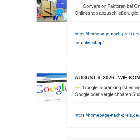
Conversion Faktoren bei On
Onlineshop abzuschließen, gibt
https://homepage-nach-preis.de/
im-onlineshop/
AUGUST 6, 2026
- WIE KO
Google Topranking Ist es ei
Google oder vergleichbaren Su
https://homepage-nach-preis.de