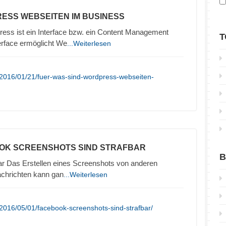
ESS WEBSEITEN IM BUSINESS
ss ist ein Interface bzw. ein Content Management
T
erface ermöglicht We
...Weiterlesen
/2016/01/21/fuer-was-sind-wordpress-webseiten-
OK SCREENSHOTS SIND STRAFBAR
B
bar Das Erstellen eines Screenshots von anderen
achrichten kann gan
...Weiterlesen
2016/05/01/facebook-screenshots-sind-strafbar/