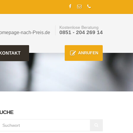
Kostenlose Beratung
0851 - 204 269 14
omepage-nach-Preis.de
KONTAKT
ANRUFEN
UCHE