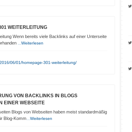
301 WEITERLEITUNG
eitung Wenn bereits viele Backlinks auf einer Unterseite
vorhanden
...Weiterlesen
/2016/06/01/homepage-301-weiterleitung/
ERUNG VON BACKLINKS IN BLOGS
N EINER WEBSEITE
seiten Blogs von Webseiten haben meist standardmäßig
 für Blog-Komm
...Weiterlesen