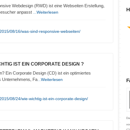
nsive Webdesign (RWD) ist eine Webseiten Erstellung,
H
 Besucher anpasst
...Weiterlesen
/2015/08/16/was-sind-responsive-webseiten/
CHTIG IST EIN CORPORATE DESIGN ?
n? Ein Corporate Design (CD) ist ein optimiertes
es Unternehmens, Fa
...Weiterlesen
F
015/08/24/wie-wichtig-ist-ein-corporate-design/
Da
vo