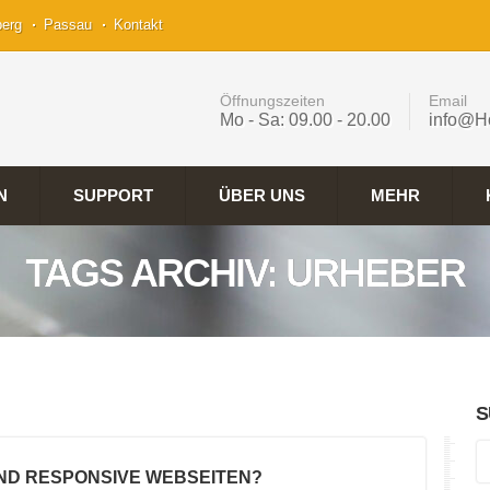
berg
Passau
Kontakt
Öffnungszeiten
Email
Mo - Sa: 09.00 - 20.00
info@H
N
SUPPORT
ÜBER UNS
MEHR
TAGS ARCHIV: URHEBER
S
IND RESPONSIVE WEBSEITEN?