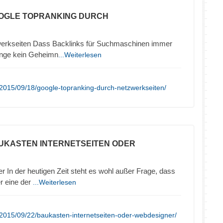
OOGLE TOPRANKING DURCH
werkseiten Dass Backlinks für Suchmaschinen immer
lange kein Geheimn
...Weiterlesen
2015/09/18/google-topranking-durch-netzwerkseiten/
UKASTEN INTERNETSEITEN ODER
In der heutigen Zeit steht es wohl außer Frage, dass
er eine der
...Weiterlesen
2015/09/22/baukasten-internetseiten-oder-webdesigner/