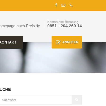
Kostenlose Beratung
0851 - 204 269 14
omepage-nach-Preis.de
KONTAKT
ANRUFEN
UCHE