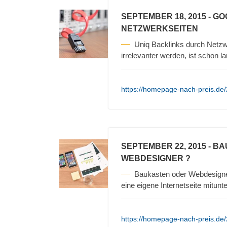
SEPTEMBER 18, 2015
- G
NETZWERKSEITEN
Uniq Backlinks durch Netz
irrelevanter werden, ist schon 
https://homepage-nach-preis.de/
SEPTEMBER 22, 2015
- BA
WEBDESIGNER ?
Baukasten oder Webdesigner 
eine eigene Internetseite mitunt
https://homepage-nach-preis.de/