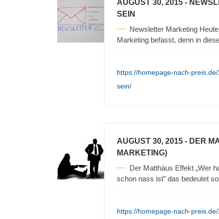
AUGUST 30, 2015
- NEWSL
SEIN
Newsletter Marketing Heute
Marketing befasst, denn in die
https://homepage-nach-preis.de/
sein/
AUGUST 30, 2015
- DER M
MARKETING)
Der Matthäus Effekt „Wer ha
schon nass ist” das bedeutet so
https://homepage-nach-preis.de/