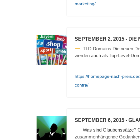
marketing/
SEPTEMBER 2, 2015
- DIE
TLD Domains Die neuen Doma
werden auch als Top-Level-Dom
https://homepage-nach-preis.de
contra/
SEPTEMBER 6, 2015
- GL
Was sind Glaubenssätze? 
zusammenhängende Gedanken zu