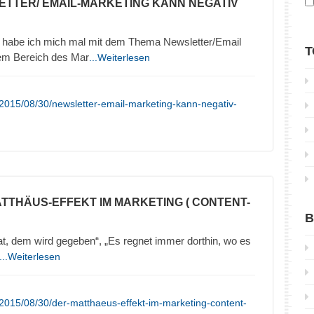
ETTER/ EMAIL-MARKETING KANN NEGATIV
 habe ich mich mal mit dem Thema Newsletter/Email
T
sem Bereich des Mar
...Weiterlesen
2015/08/30/newsletter-email-marketing-kann-negativ-
ATTHÄUS-EFFEKT IM MARKETING ( CONTENT-
B
t, dem wird gegeben“, „Es regnet immer dorthin, wo es
...Weiterlesen
2015/08/30/der-matthaeus-effekt-im-marketing-content-