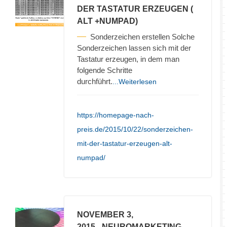
DER TASTATUR ERZEUGEN (
ALT +NUMPAD)
Sonderzeichen erstellen Solche
Sonderzeichen lassen sich mit der
Tastatur erzeugen, in dem man
folgende Schritte
durchführt.
...Weiterlesen
https://homepage-nach-
preis.de/2015/10/22/sonderzeichen-
mit-der-tastatur-erzeugen-alt-
numpad/
NOVEMBER 3,
2015
- NEUROMARKETING –