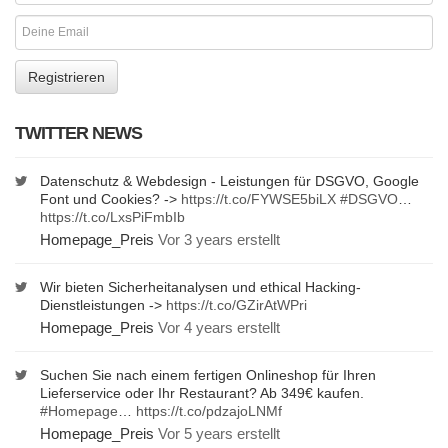
TWITTER NEWS
Datenschutz & Webdesign - Leistungen für DSGVO, Google
Font und Cookies? ->
https://t.co/FYWSE5biLX
#DSGVO
…
https://t.co/LxsPiFmbIb
Homepage_Preis
Vor 3 years erstellt
Wir bieten Sicherheitanalysen und ethical Hacking-
Dienstleistungen ->
https://t.co/GZirAtWPri
Homepage_Preis
Vor 4 years erstellt
Suchen Sie nach einem fertigen Onlineshop für Ihren
Lieferservice oder Ihr Restaurant? Ab 349€ kaufen.
#Homepage
…
https://t.co/pdzajoLNMf
Homepage_Preis
Vor 5 years erstellt