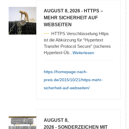
AUGUST 8, 2026
- HTTPS –
MEHR SICHERHEIT AUF
WEBSEITEN
HTTPS Verschlüsselung Https
ist die Abkürzung für “Hypertext
Transfer Protocol Secure” (sicheres
Hypertext-Üb
...Weiterlesen
https://homepage-nach-
preis.de/2015/10/21/https-mehr-
sicherheit-auf-webseiten/
AUGUST 8,
2026
- SONDERZEICHEN MIT