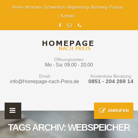
Home
München
Schweinfurt
Regensburg
Nürnberg
Passau
Kontakt
Öffnungszeiten
Mo - Sa: 09.00 - 20.00
Email
Kostenlose Beratung
0851 - 204 269 14
info@Homepage-nach-Preis.de
ANRUFEN
TAGS ARCHIV: WEBSPEICHER