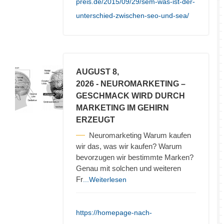
preis.de/2015/09/29/sem-was-ist-der-
unterschied-zwischen-seo-und-sea/
AUGUST 8,
2026
- NEUROMARKETING –
GESCHMACK WIRD DURCH
MARKETING IM GEHIRN
ERZEUGT
Neuromarketing Warum kaufen
wir das, was wir kaufen? Warum
bevorzugen wir bestimmte Marken?
Genau mit solchen und weiteren
Fr
...Weiterlesen
https://homepage-nach-