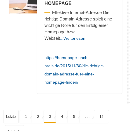
HOMEPAGE
Effektive Internet-Adresse Die
richtige Domain-Adresse spielt eine
wichtige Rolle für den Erfolg einer
Homepage bzw.
Webseit
...Weiterlesen
https://homepage-nach-
preis.de/2015/11/30/die-richtige-
domain-adresse-fuer-eine-
homepage-finden/
Letzte
1
2
3
4
5
. . .
12