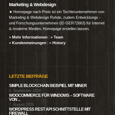
Marketing & Webdesign
★ Homepage nach Preis ist ein Tochterunternehmen von
Marketing & Webdesign Rohde, zudem Entwicklungs -
und Forschungsunternehmen (ID GER72663) für Internet
& moderne Medien. Homepage erstellen lassen.
» Mehr Informationen
|
» Team
» Kundenmeinungen
|
» History
LETZTE BEITRÄGE
SIMPLE BLOCKCHAIN BEISPIEL MIT MINER
6. September 2024
WOOCOMMERCE FÜR WINDOWS – SOFTWARE
VON ...
7. August 2026
WORDPRESS REST API SCHNITTSTELLE MIT
FIREWALL