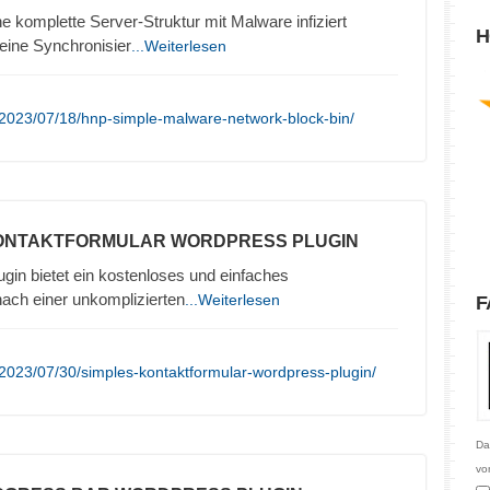
e komplette Server-Struktur mit Malware infiziert
H
eine Synchronisier
...Weiterlesen
/2023/07/18/hnp-simple-malware-network-block-bin/
KONTAKTFORMULAR WORDPRESS PLUGIN
in bietet ein kostenloses und einfaches
nach einer unkomplizierten
...Weiterlesen
F
2023/07/30/simples-kontaktformular-wordpress-plugin/
Da
vo