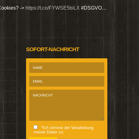
Cookies? ->
https://t.co/FYWSE5biLX
#DSGVO…
Wir bieten Si
@Homepage_P
SOFORT-NACHRICHT
*Ich stimme der Verarbeitung
meiner Daten zu.