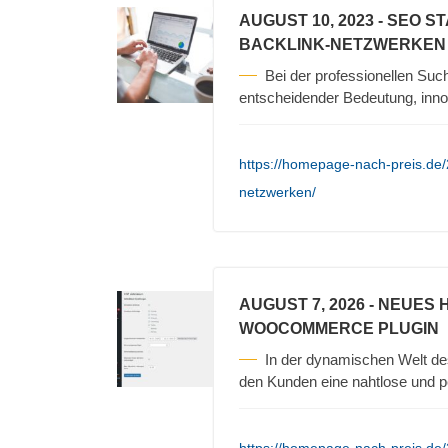
AUGUST 10, 2023
- SEO S
BACKLINK-NETZWERKEN
Bei der professionellen Su
entscheidender Bedeutung, inno
https://homepage-nach-preis.de/2
netzwerken/
AUGUST 7, 2026
- NEUES 
WOOCOMMERCE PLUGIN
In der dynamischen Welt d
den Kunden eine nahtlose und pe