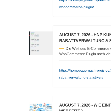
https://homepage-nach-preis.de/
woocommerce-plugin/
AUGUST 7, 2026
- HNP KU
RABATTVERWALTUNG & S
Die Welt des E-Commerce 
WooCommerce Plugin noch vielf
https://homepage-nach-preis.de
rabattverwaltung-statistiken/
AUGUST 7, 2026
- WIE EI