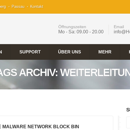
berg
Passau
Kontakt
Öffnungszeiten
Email
Mo - Sa: 09.00 - 20.00
info@H
N
SUPPORT
ÜBER UNS
MEHR
AGS ARCHIV: WEITERLEITU
S
LE MALWARE NETWORK BLOCK BIN