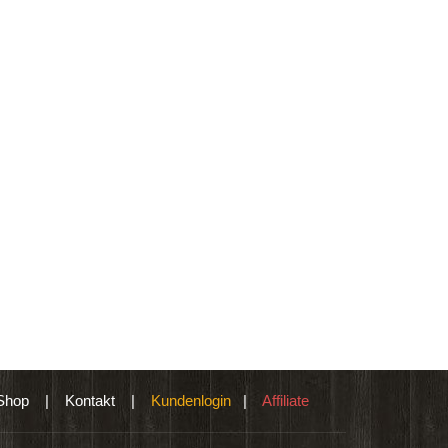
Shop
|
Kontakt
|
Kundenlogin
|
Affiliate