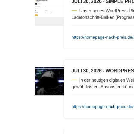
JULI 30, 2026
- SIMPLE P
Unser neues WordPress-Plug
Ladefortschritt-Balken (Progres
https://homepage-nach-preis.de/
JULI 30, 2026
- WORDPRES
In der heutigen digitalen Wel
gewährleisten. Ansonsten könn
https://homepage-nach-preis.de/