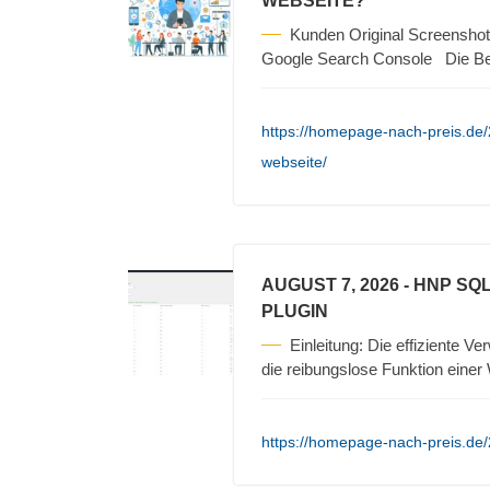
WEBSEITE?
Kunden Original Screenshot
Google Search Console Die B
https://homepage-nach-preis.de/2
webseite/
AUGUST 7, 2026
- HNP SQ
PLUGIN
Einleitung: Die effiziente V
die reibungslose Funktion eine
https://homepage-nach-preis.de/