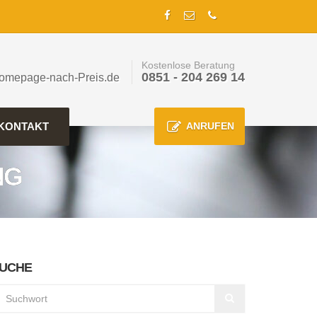
Kostenlose Beratung
0851 - 204 269 14
omepage-nach-Preis.de
KONTAKT
ANRUFEN
NG
UCHE