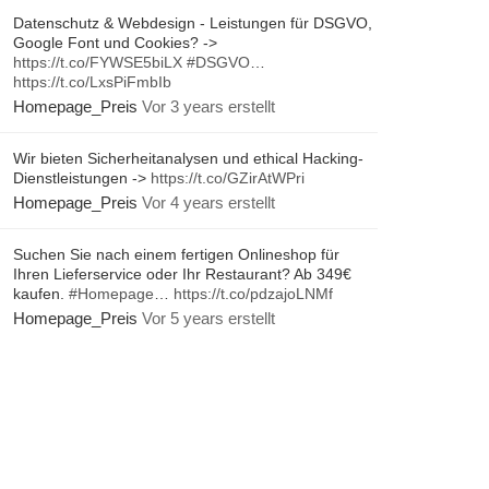
Datenschutz & Webdesign - Leistungen für DSGVO,
Google Font und Cookies? ->
https://t.co/FYWSE5biLX
#DSGVO
…
https://t.co/LxsPiFmbIb
Homepage_Preis
Vor 3 years erstellt
Wir bieten Sicherheitanalysen und ethical Hacking-
Dienstleistungen ->
https://t.co/GZirAtWPri
Homepage_Preis
Vor 4 years erstellt
Suchen Sie nach einem fertigen Onlineshop für
Ihren Lieferservice oder Ihr Restaurant? Ab 349€
kaufen.
#Homepage
…
https://t.co/pdzajoLNMf
Homepage_Preis
Vor 5 years erstellt