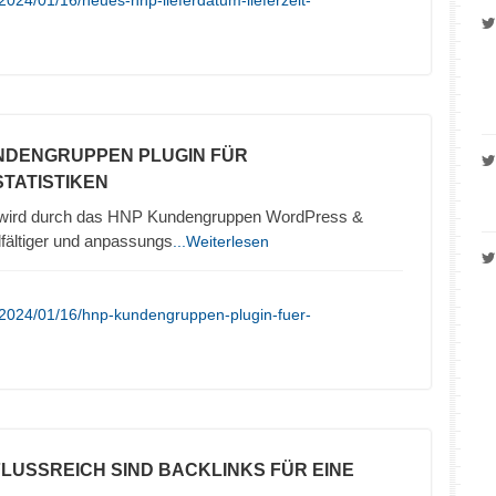
2024/01/16/neues-hnp-lieferdatum-lieferzeit-
NDENGRUPPEN PLUGIN FÜR
TATISTIKEN
wird durch das HNP Kundengruppen WordPress &
ältiger und anpassungs
...Weiterlesen
/2024/01/16/hnp-kundengruppen-plugin-fuer-
NFLUSSREICH SIND BACKLINKS FÜR EINE