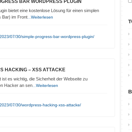
ROGRESS BAR WORDPRESS PLUGIN
in bietet eine kostenlose Lösung für einen simplen
s Bar) im Front
...Weiterlesen
T
2023/07/30/simple-progress-bar-wordpress-plugin/
S HACKING – XSS ATTACKE
t ist es wichtig, die Sicherheit der Webseite zu
en Hacker an sen
...Weiterlesen
B
2023/07/30/wordpress-hacking-xss-attacke/