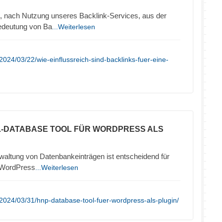
, nach Nutzung unseres Backlink-Services, aus der
edeutung von Ba
...Weiterlesen
024/03/22/wie-einflussreich-sind-backlinks-fuer-eine-
L-DATABASE TOOL FÜR WORDPRESS ALS
erwaltung von Datenbankeinträgen ist entscheidend für
r WordPress
...Weiterlesen
2024/03/31/hnp-database-tool-fuer-wordpress-als-plugin/