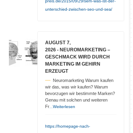
preis.de/2015/09/29/sem-was-ist-der-
unterschied-zwischen-seo-und-sea/
AUGUST 7,
2026
- NEUROMARKETING –
GESCHMACK WIRD DURCH
MARKETING IM GEHIRN
ERZEUGT
Neuromarketing Warum kaufen
wir das, was wir kaufen? Warum
bevorzugen wir bestimmte Marken?
Genau mit solchen und weiteren
Fr
...Weiterlesen
https://homepage-nach-