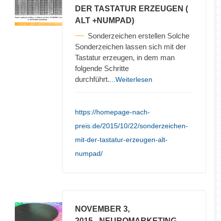
DER TASTATUR ERZEUGEN (
ALT +NUMPAD)
Sonderzeichen erstellen Solche
Sonderzeichen lassen sich mit der
Tastatur erzeugen, in dem man
folgende Schritte
durchführt.
...Weiterlesen
https://homepage-nach-
preis.de/2015/10/22/sonderzeichen-
mit-der-tastatur-erzeugen-alt-
numpad/
NOVEMBER 3,
2015
- NEUROMARKETING –