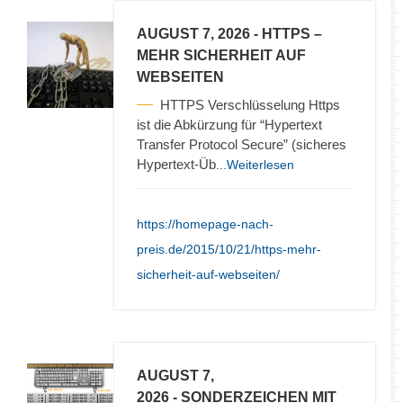
AUGUST 7, 2026
- HTTPS –
MEHR SICHERHEIT AUF
WEBSEITEN
HTTPS Verschlüsselung Https
ist die Abkürzung für “Hypertext
Transfer Protocol Secure” (sicheres
Hypertext-Üb
...Weiterlesen
https://homepage-nach-
preis.de/2015/10/21/https-mehr-
sicherheit-auf-webseiten/
AUGUST 7,
2026
- SONDERZEICHEN MIT