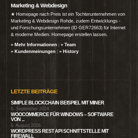
Marketing & Webdesign
★ Homepage nach Preis ist ein Tochterunternehmen von
Marketing & Webdesign Rohde, zudem Entwicklungs -
und Forschungsunternehmen (ID GER72663) für Internet
& moderne Medien. Homepage erstellen lassen.
» Mehr Informationen
|
» Team
» Kundenmeinungen
|
» History
LETZTE BEITRÄGE
SIMPLE BLOCKCHAIN BEISPIEL MIT MINER
6. September 2024
WOOCOMMERCE FÜR WINDOWS – SOFTWARE
VON ...
6. August 2026
WORDPRESS REST API SCHNITTSTELLE MIT
FIREWALL