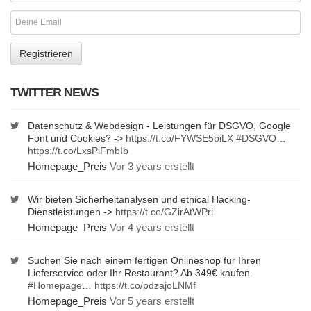
TWITTER NEWS
Datenschutz & Webdesign - Leistungen für DSGVO, Google
Font und Cookies? ->
https://t.co/FYWSE5biLX
#DSGVO
…
https://t.co/LxsPiFmbIb
Homepage_Preis
Vor 3 years erstellt
Wir bieten Sicherheitanalysen und ethical Hacking-
Dienstleistungen ->
https://t.co/GZirAtWPri
Homepage_Preis
Vor 4 years erstellt
Suchen Sie nach einem fertigen Onlineshop für Ihren
Lieferservice oder Ihr Restaurant? Ab 349€ kaufen.
#Homepage
…
https://t.co/pdzajoLNMf
Homepage_Preis
Vor 5 years erstellt