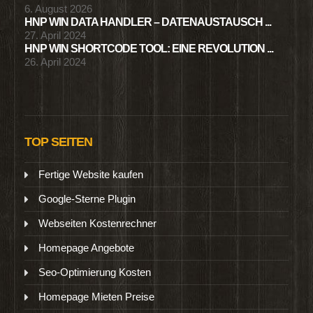
6. August 2026
HNP WIN DATA HANDLER – DATENAUSTAUSCH ...
27. April 2024
HNP WIN SHORTCODE TOOL: EINE REVOLUTION ...
26. April 2024
TOP SEITEN
Fertige Website kaufen
Google-Sterne Plugin
Webseiten Kostenrechner
Homepage Angebote
Seo-Optimierung Kosten
Homepage Mieten Preise