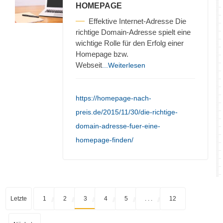
HOMEPAGE
Effektive Internet-Adresse Die
richtige Domain-Adresse spielt eine
wichtige Rolle für den Erfolg einer
Homepage bzw.
Webseit
...Weiterlesen
https://homepage-nach-
preis.de/2015/11/30/die-richtige-
domain-adresse-fuer-eine-
homepage-finden/
Letzte
1
2
3
4
5
. . .
12