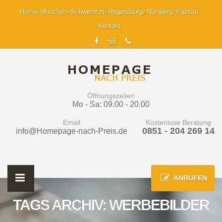
Home
München
Schweinfurt
Regensburg
Nürnberg
Passau
Kontakt
Öffnungszeiten
Mo - Sa: 09.00 - 20.00
Email
Kostenlose Beratung
0851 - 204 269 14
info@Homepage-nach-Preis.de
ANRUFEN
TAGS ARCHIV: WERBEBILDER