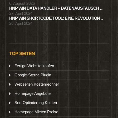
6. August 2026
HNP WIN DATA HANDLER – DATENAUSTAUSCH ...
27. April 2024
HNP WIN SHORTCODE TOOL: EINE REVOLUTION ...
26. April 2024
TOP SEITEN
Fertige Website kaufen
Google-Sterne Plugin
Webseiten Kostenrechner
Homepage Angebote
Seo-Optimierung Kosten
Homepage Mieten Preise