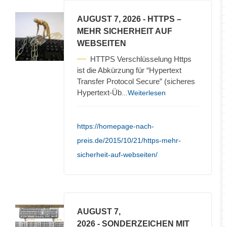
AUGUST 7, 2026
- HTTPS –
MEHR SICHERHEIT AUF
WEBSEITEN
HTTPS Verschlüsselung Https
ist die Abkürzung für “Hypertext
Transfer Protocol Secure” (sicheres
Hypertext-Üb
...Weiterlesen
https://homepage-nach-
preis.de/2015/10/21/https-mehr-
sicherheit-auf-webseiten/
AUGUST 7,
2026
- SONDERZEICHEN MIT