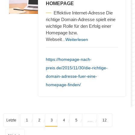
HOMEPAGE
Effektive Internet-Adresse Die
richtige Domain-Adresse spielt eine
wichtige Rolle für den Erfolg einer
Homepage bzw.
Webseit
...Weiterlesen
https://homepage-nach-
preis.de/2015/11/30/die-richtige-
domain-adresse-fuer-eine-
homepage-finden/
Letzte
1
2
3
4
5
. . .
12