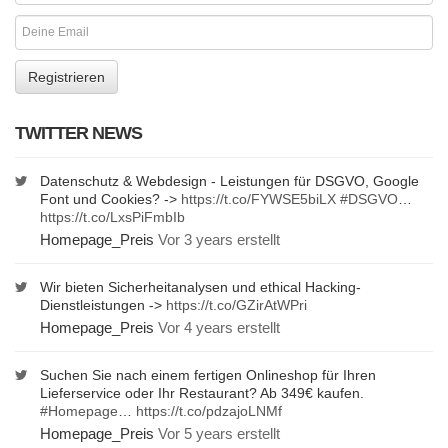
TWITTER NEWS
Datenschutz & Webdesign - Leistungen für DSGVO, Google
Font und Cookies? ->
https://t.co/FYWSE5biLX
#DSGVO
…
https://t.co/LxsPiFmbIb
Homepage_Preis
Vor 3 years erstellt
Wir bieten Sicherheitanalysen und ethical Hacking-
Dienstleistungen ->
https://t.co/GZirAtWPri
Homepage_Preis
Vor 4 years erstellt
Suchen Sie nach einem fertigen Onlineshop für Ihren
Lieferservice oder Ihr Restaurant? Ab 349€ kaufen.
#Homepage
…
https://t.co/pdzajoLNMf
Homepage_Preis
Vor 5 years erstellt