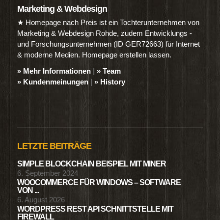
Marketing & Webdesign
★ Homepage nach Preis ist ein Tochterunternehmen von
Marketing & Webdesign Rohde, zudem Entwicklungs -
und Forschungsunternehmen (ID GER72663) für Internet
& moderne Medien. Homepage erstellen lassen.
» Mehr Informationen
|
» Team
» Kundenmeinungen
|
» History
LETZTE BEITRÄGE
SIMPLE BLOCKCHAIN BEISPIEL MIT MINER
6. September 2024
WOOCOMMERCE FÜR WINDOWS – SOFTWARE
VON ...
6. August 2026
WORDPRESS REST API SCHNITTSTELLE MIT
FIREWALL