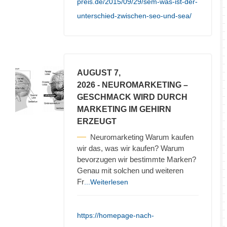
preis.de/2015/09/29/sem-was-ist-der-
unterschied-zwischen-seo-und-sea/
AUGUST 7,
2026
- NEUROMARKETING –
GESCHMACK WIRD DURCH
MARKETING IM GEHIRN
ERZEUGT
Neuromarketing Warum kaufen
wir das, was wir kaufen? Warum
bevorzugen wir bestimmte Marken?
Genau mit solchen und weiteren
Fr
...Weiterlesen
https://homepage-nach-