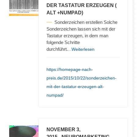
DER TASTATUR ERZEUGEN (
ALT +NUMPAD)
Sonderzeichen erstellen Solche
Sonderzeichen lassen sich mit der
Tastatur erzeugen, in dem man
folgende Schritte
durchführt.
...Weiterlesen
https://homepage-nach-
preis.de/2015/10/22/sonderzeichen-
mit-der-tastatur-erzeugen-alt-
numpad/
NOVEMBER 3,
2015
- NEUROMARKETING –