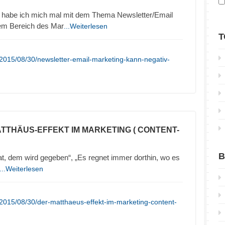
 habe ich mich mal mit dem Thema Newsletter/Email
sem Bereich des Mar
...Weiterlesen
T
2015/08/30/newsletter-email-marketing-kann-negativ-
ATTHÄUS-EFFEKT IM MARKETING ( CONTENT-
B
t, dem wird gegeben“, „Es regnet immer dorthin, wo es
...Weiterlesen
2015/08/30/der-matthaeus-effekt-im-marketing-content-