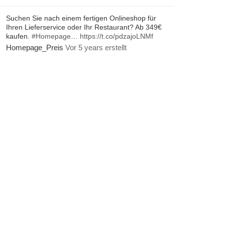
Suchen Sie nach einem fertigen Onlineshop für
Ihren Lieferservice oder Ihr Restaurant? Ab 349€
kaufen.
#Homepage
…
https://t.co/pdzajoLNMf
Homepage_Preis
Vor 5 years erstellt