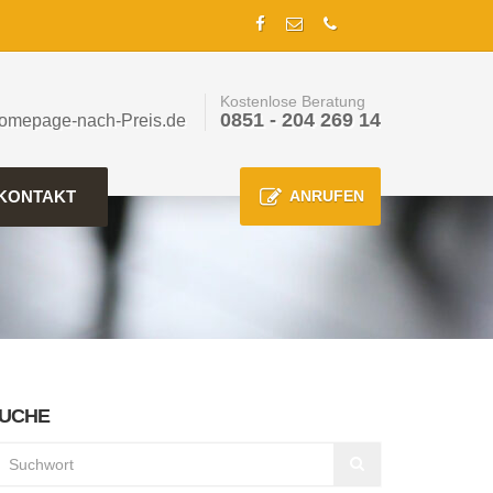
Kostenlose Beratung
0851 - 204 269 14
omepage-nach-Preis.de
KONTAKT
ANRUFEN
UCHE