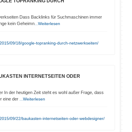
OOGLE TOPRANKING DURCH
werkseiten Dass Backlinks für Suchmaschinen immer
lange kein Geheimn
...Weiterlesen
2015/09/18/google-topranking-durch-netzwerkseiten/
UKASTEN INTERNETSEITEN ODER
In der heutigen Zeit steht es wohl außer Frage, dass
er eine der
...Weiterlesen
2015/09/22/baukasten-internetseiten-oder-webdesigner/