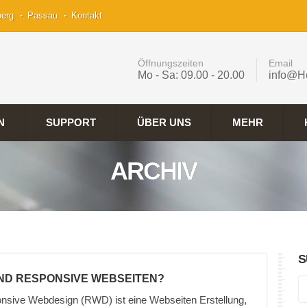
berg
Passau
Kontakt
Öffnungszeiten
Email
Mo - Sa: 09.00 - 20.00
info@H
N
SUPPORT
ÜBER UNS
MEHR
ARCHIV
S
IND RESPONSIVE WEBSEITEN?
nsive Webdesign (RWD) ist eine Webseiten Erstellung,