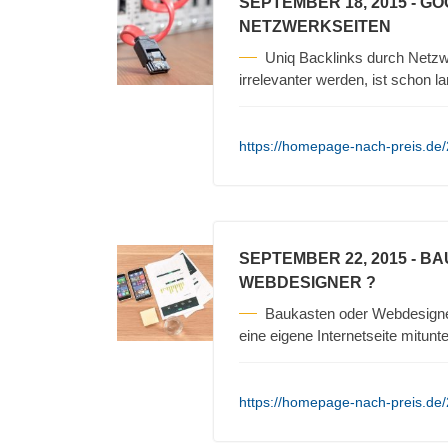
SEPTEMBER 18, 2015
- G
NETZWERKSEITEN
Uniq Backlinks durch Netz
irrelevanter werden, ist schon 
https://homepage-nach-preis.de/
SEPTEMBER 22, 2015
- BA
WEBDESIGNER ?
Baukasten oder Webdesigner 
eine eigene Internetseite mitunt
https://homepage-nach-preis.de/