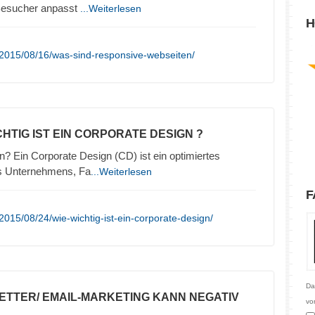
 Besucher anpasst
...Weiterlesen
H
/2015/08/16/was-sind-responsive-webseiten/
CHTIG IST EIN CORPORATE DESIGN ?
n? Ein Corporate Design (CD) ist ein optimiertes
es Unternehmens, Fa
...Weiterlesen
F
015/08/24/wie-wichtig-ist-ein-corporate-design/
Da
ETTER/ EMAIL-MARKETING KANN NEGATIV
vo