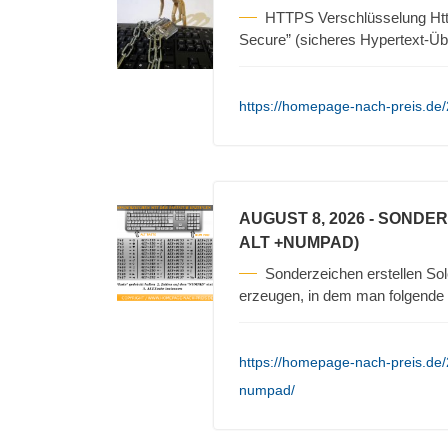
HTTPS Verschlüsselung Https
Secure” (sicheres Hypertext-Üb
https://homepage-nach-preis.de/
AUGUST 8, 2026
- SONDER
ALT +NUMPAD)
Sonderzeichen erstellen Sol
erzeugen, in dem man folgende S
https://homepage-nach-preis.de/
numpad/