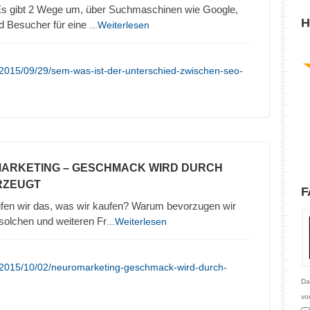
 gibt 2 Wege um, über Suchmaschinen wie Google,
H
d Besucher für eine
...Weiterlesen
/2015/09/29/sem-was-ist-der-unterschied-zwischen-seo-
MARKETING – GESCHMACK WIRD DURCH
RZEUGT
F
en wir das, was wir kaufen? Warum bevorzugen wir
olchen und weiteren Fr
...Weiterlesen
/2015/10/02/neuromarketing-geschmack-wird-durch-
Da
vo