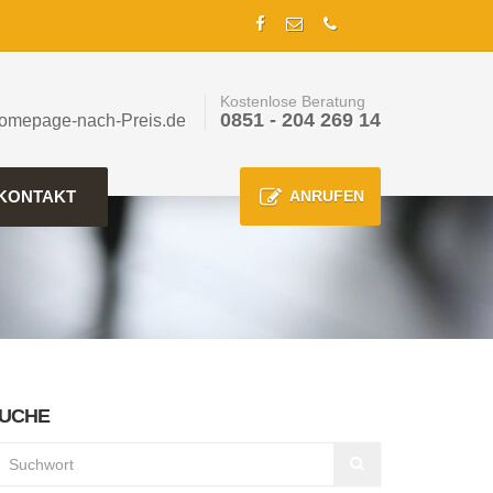
Kostenlose Beratung
0851 - 204 269 14
omepage-nach-Preis.de
KONTAKT
ANRUFEN
UCHE