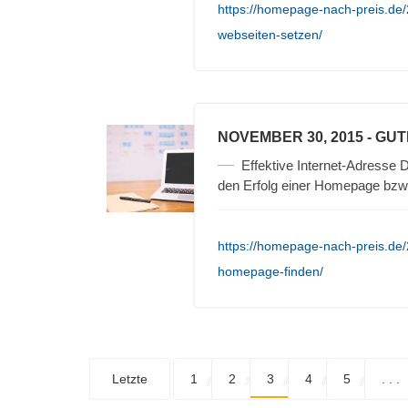
https://homepage-nach-preis.de/
webseiten-setzen/
NOVEMBER 30, 2015
- GU
Effektive Internet-Adresse D
den Erfolg einer Homepage bzw
https://homepage-nach-preis.de/
homepage-finden/
Letzte
1
2
3
4
5
. . .