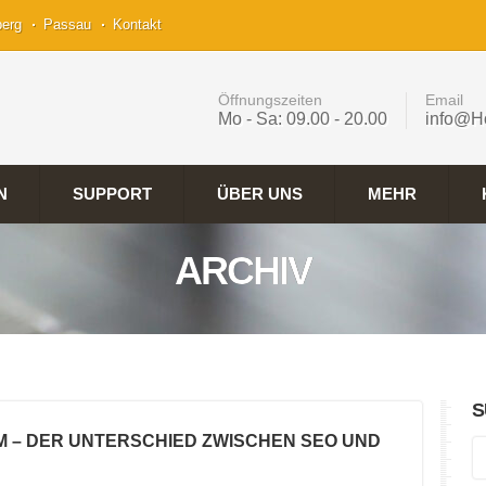
berg
Passau
Kontakt
Öffnungszeiten
Email
Mo - Sa: 09.00 - 20.00
info@H
N
SUPPORT
ÜBER UNS
MEHR
ARCHIV
S
M – DER UNTERSCHIED ZWISCHEN SEO UND