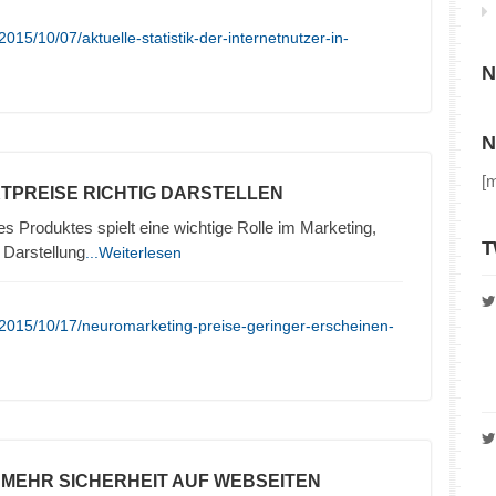
15/10/07/aktuelle-statistik-der-internetnutzer-in-
N
N
[
TPREISE RICHTIG DARSTELLEN
es Produktes spielt eine wichtige Rolle im Marketing,
T
 Darstellung
...Weiterlesen
2015/10/17/neuromarketing-preise-geringer-erscheinen-
– MEHR SICHERHEIT AUF WEBSEITEN