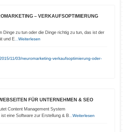
ROMARKETING – VERKAUFSOPTIMIERUNG
 Dinge zu tun oder die Dinge richtig zu tun, das ist der
ät und E
...Weiterlesen
/2015/11/03/neuromarketing-verkaufsoptimierung-oder-
 WEBSEITEN FÜR UNTERNEHMEN & SEO
tet Content Management System
ist eine Software zur Erstellung & B
...Weiterlesen