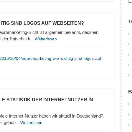
T
CHTIG SIND LOGOS AUF WEBSEITEN?
uromarketing-Sicht ist allgemein bekannt, dass ein
ei der Entscheidu
...Weiterlesen
2015/10/04/neuromarketing-wie-wichtig-sind-logos-auf-
B
LE STATISTIK DER INTERNETNUTZER IN
 viele Internet-Nutzer haben wir aktuell in Deutschland?
et genutz
...Weiterlesen