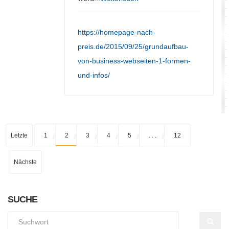
https://homepage-nach-
preis.de/2015/09/25/grundaufbau-
von-business-webseiten-1-formen-
und-infos/
Letzte
1
2
3
4
5
. . .
12
Nächste
SUCHE