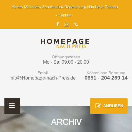
Home
München
Schweinfurt
Regensburg
Nürnberg
Passau
Kontakt
Öffnungszeiten
Mo - Sa: 09.00 - 20.00
Email
Kostenlose Beratung
0851 - 204 269 14
info@Homepage-nach-Preis.de
ANRUFEN
ARCHIV