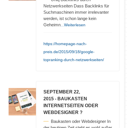
Netzwerkseiten Dass Backlinks für
Suchmaschinen immer irrelevanter
werden, ist schon lange kein
Geheimn
...Weiterlesen
https://homepage-nach-
preis.de/2015/09/18/google-
topranking-durch-netzwerkseiten/
SEPTEMBER 22,
2015
- BAUKASTEN
INTERNETSEITEN ODER
WEBDESIGNER ?
Baukasten oder Webdesigner In
der heutigen Zeit steht es wohl außer