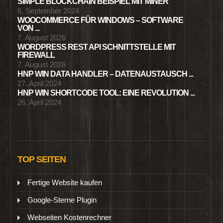
SIMPLE BLOCKCHAIN BEISPIEL MIT MINER
6. September 2024
WOOCOMMERCE FÜR WINDOWS – SOFTWARE
VON ...
7. August 2026
WORDPRESS REST API SCHNITTSTELLE MIT
FIREWALL
7. August 2026
HNP WIN DATA HANDLER – DATENAUSTAUSCH ...
27. April 2024
HNP WIN SHORTCODE TOOL: EINE REVOLUTION ...
26. April 2024
TOP SEITEN
Fertige Website kaufen
Google-Sterne Plugin
Webseiten Kostenrechner