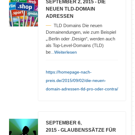
SEPTEMBER 2, 2015
- DIE
NEUEN TLD-DOMAIN
ADRESSEN
TLD Domains Die neuen
Domainendungen, wie zum Beispiel
„.Berlin oder .Design“, werden auch
als Top-Level-Domains (TLD)
be
...Weiterlesen
https://homepage-nach-
preis.de/2015/09/02/die-neuen-
domain-adressen-tld-pro-oder-contra/
SEPTEMBER 6,
2015
- GLAUBENSSÄTZE FÜR