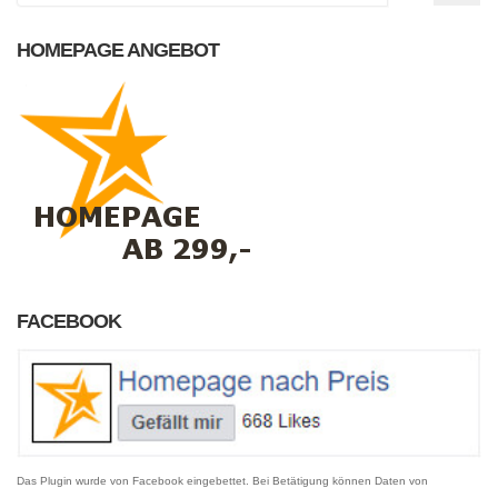
HOMEPAGE ANGEBOT
FACEBOOK
Das Plugin wurde von Facebook eingebettet. Bei Betätigung können Daten von