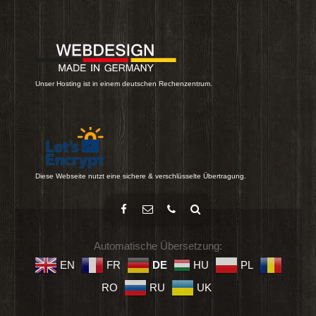
Unser Hosting ist in einem deutschen Rechenzentrum.
Diese Webseite nutzt eine sichere & verschlüsselte Übertragung.
Automatische Übersetzung:
EN
FR
DE
HU
PL
RO
RU
UK