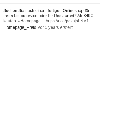
Suchen Sie nach einem fertigen Onlineshop für
Ihren Lieferservice oder Ihr Restaurant? Ab 349€
kaufen.
#Homepage
…
https://t.co/pdzajoLNMf
Homepage_Preis
Vor 5 years erstellt