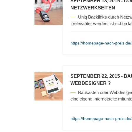
SEPTEMBER 18, 2015
- G
NETZWERKSEITEN
Uniq Backlinks durch Netz
irrelevanter werden, ist schon 
https://homepage-nach-preis.de/
SEPTEMBER 22, 2015
- BA
WEBDESIGNER ?
Baukasten oder Webdesigner 
eine eigene Internetseite mitunt
https://homepage-nach-preis.de/