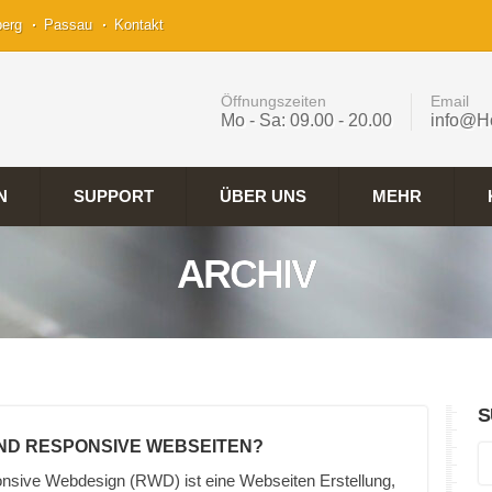
berg
Passau
Kontakt
Öffnungszeiten
Email
Mo - Sa: 09.00 - 20.00
info@H
N
SUPPORT
ÜBER UNS
MEHR
ARCHIV
S
IND RESPONSIVE WEBSEITEN?
nsive Webdesign (RWD) ist eine Webseiten Erstellung,