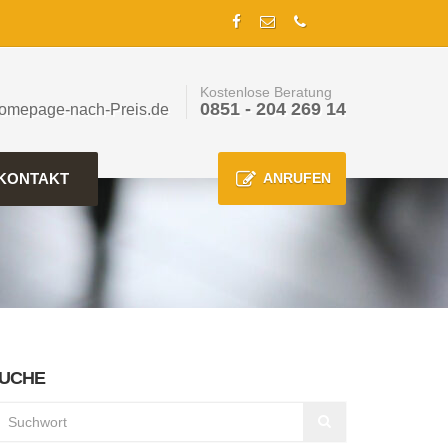
Kostenlose Beratung
0851 - 204 269 14
omepage-nach-Preis.de
KONTAKT
ANRUFEN
UCHE