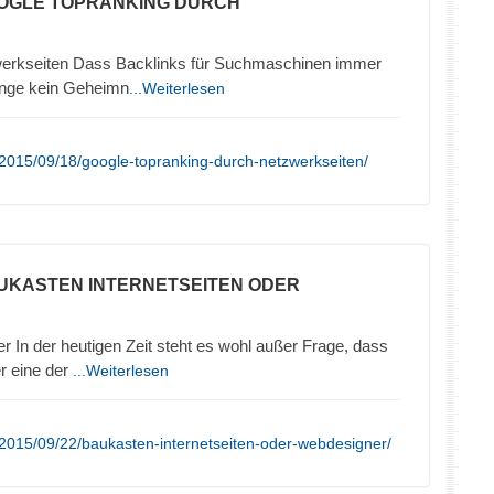
OOGLE TOPRANKING DURCH
werkseiten Dass Backlinks für Suchmaschinen immer
lange kein Geheimn
...Weiterlesen
2015/09/18/google-topranking-durch-netzwerkseiten/
UKASTEN INTERNETSEITEN ODER
In der heutigen Zeit steht es wohl außer Frage, dass
er eine der
...Weiterlesen
2015/09/22/baukasten-internetseiten-oder-webdesigner/