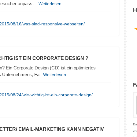
 Besucher anpasst
...Weiterlesen
H
/2015/08/16/was-sind-responsive-webseiten/
CHTIG IST EIN CORPORATE DESIGN ?
n? Ein Corporate Design (CD) ist ein optimiertes
es Unternehmens, Fa
...Weiterlesen
F
015/08/24/wie-wichtig-ist-ein-corporate-design/
Da
ETTER/ EMAIL-MARKETING KANN NEGATIV
vo