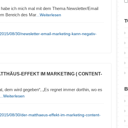
 habe ich mich mal mit dem Thema Newsletter/Email
sem Bereich des Mar
...Weiterlesen
T
2015/08/30/newsletter-email-marketing-kann-negativ-
ATTHÄUS-EFFEKT IM MARKETING ( CONTENT-
B
t, dem wird gegeben“, „Es regnet immer dorthin, wo es
...Weiterlesen
2015/08/30/der-matthaeus-effekt-im-marketing-content-