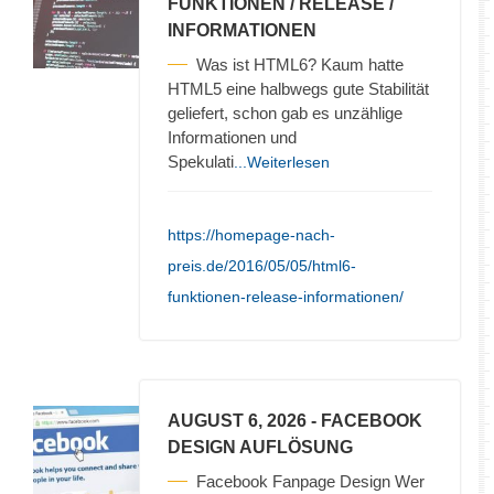
FUNKTIONEN / RELEASE /
INFORMATIONEN
Was ist HTML6? Kaum hatte
HTML5 eine halbwegs gute Stabilität
geliefert, schon gab es unzählige
Informationen und
Spekulati
...Weiterlesen
https://homepage-nach-
preis.de/2016/05/05/html6-
funktionen-release-informationen/
AUGUST 6, 2026
- FACEBOOK
DESIGN AUFLÖSUNG
Facebook Fanpage Design Wer