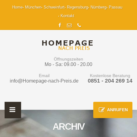
Home
München
Schweinfurt
Regensburg
Nürnberg
Passau
Kontakt
Öffnungszeiten
Mo - Sa: 09.00 - 20.00
Email
Kostenlose Beratung
0851 - 204 269 14
info@Homepage-nach-Preis.de
ANRUFEN
ARCHIV