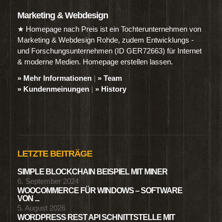
Marketing & Webdesign
★ Homepage nach Preis ist ein Tochterunternehmen von
Marketing & Webdesign Rohde, zudem Entwicklungs -
und Forschungsunternehmen (ID GER72663) für Internet
& moderne Medien. Homepage erstellen lassen.
» Mehr Informationen
|
» Team
» Kundenmeinungen
|
» History
LETZTE BEITRÄGE
SIMPLE BLOCKCHAIN BEISPIEL MIT MINER
6. September 2024
WOOCOMMERCE FÜR WINDOWS – SOFTWARE
VON ...
5. August 2026
WORDPRESS REST API SCHNITTSTELLE MIT