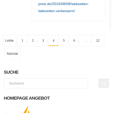
preis.de/2016/08/08/webseiten-
ladezeiten-verbessern/
Letzte
1
2
3
4
5
6
. . .
12
Nächste
SUCHE
HOMEPAGE ANGEBOT