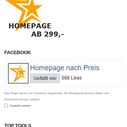
FACEBOOK
Das Plugin wurde von Facebook eingebettet. Bei Betätigung können Daten von
Facebook erhoben werden.
Auswahl merken
TOP TOOLS