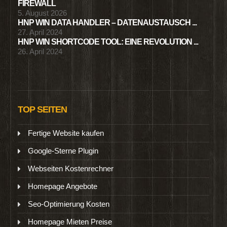
FIREWALL
5. August 2026
HNP WIN DATA HANDLER – DATENAUSTAUSCH ...
27. April 2024
HNP WIN SHORTCODE TOOL: EINE REVOLUTION ...
26. April 2024
TOP SEITEN
Fertige Website kaufen
Google-Sterne Plugin
Webseiten Kostenrechner
Homepage Angebote
Seo-Optimierung Kosten
Homepage Mieten Preise