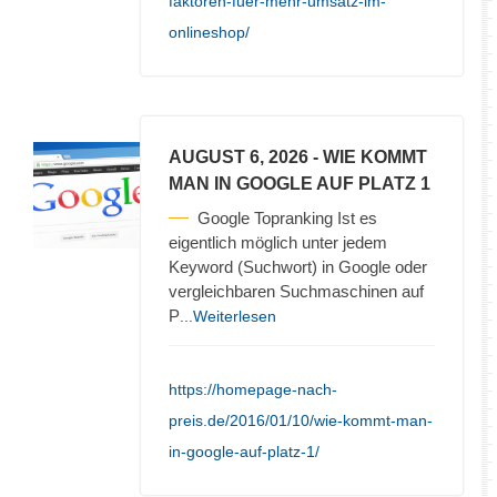
faktoren-fuer-mehr-umsatz-im-
onlineshop/
AUGUST 6, 2026
- WIE KOMMT
MAN IN GOOGLE AUF PLATZ 1
Google Topranking Ist es
eigentlich möglich unter jedem
Keyword (Suchwort) in Google oder
vergleichbaren Suchmaschinen auf
P
...Weiterlesen
https://homepage-nach-
preis.de/2016/01/10/wie-kommt-man-
in-google-auf-platz-1/