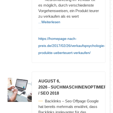
es möglich, durch verschiedenste
Vorgehensweisen, ein Produkt teurer
zu verkaufen als es wert
...Weiterlesen
https://homepage-nach-
preis.de/2017/02/26/verkaufspsychologie-
produkte-ueberteuert-verkaufen/
AUGUST 6,
2026
- SUCHMASCHINENOPTIMIERU
/ SEO 2018
Backlinks – Seo Offpage Google
hat bereits mehrmals erwähnt, dass
Backlinks irrelevanter für das