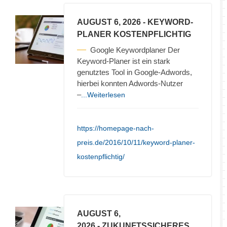
AUGUST 6, 2026
- KEYWORD-
PLANER KOSTENPFLICHTIG
Google Keywordplaner Der
Keyword-Planer ist ein stark
genutztes Tool in Google-Adwords,
hierbei konnten Adwords-Nutzer
–
...Weiterlesen
https://homepage-nach-
preis.de/2016/10/11/keyword-planer-
kostenpflichtig/
AUGUST 6,
2026
- ZUKUNFTSSICHERES