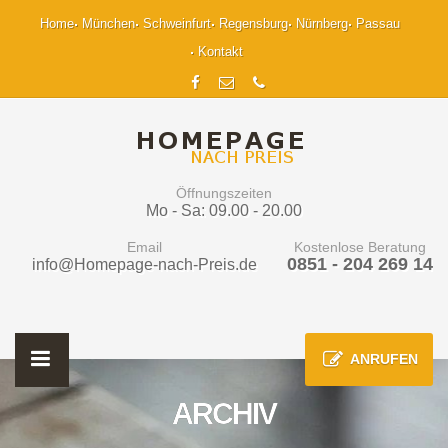
Home
München
Schweinfurt
Regensburg
Nürnberg
Passau
Kontakt
Öffnungszeiten
Mo - Sa: 09.00 - 20.00
Email
Kostenlose Beratung
0851 - 204 269 14
info@Homepage-nach-Preis.de
ANRUFEN
ARCHIV