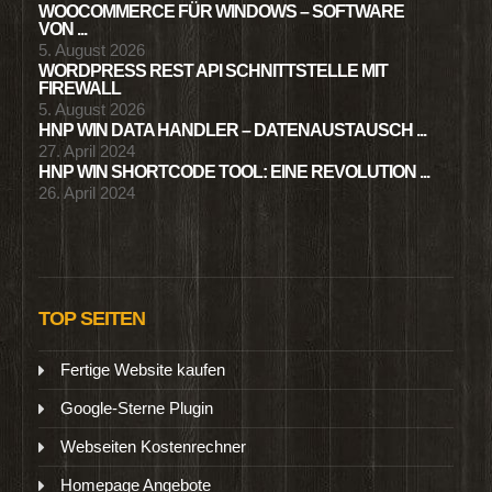
WOOCOMMERCE FÜR WINDOWS – SOFTWARE
VON ...
5. August 2026
WORDPRESS REST API SCHNITTSTELLE MIT
FIREWALL
5. August 2026
HNP WIN DATA HANDLER – DATENAUSTAUSCH ...
27. April 2024
HNP WIN SHORTCODE TOOL: EINE REVOLUTION ...
26. April 2024
TOP SEITEN
Fertige Website kaufen
Google-Sterne Plugin
Webseiten Kostenrechner
Homepage Angebote