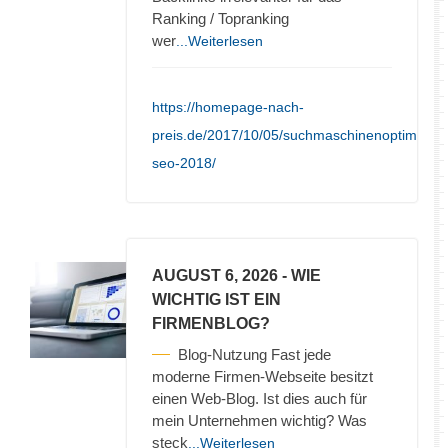
Ranking / Topranking
wer
...Weiterlesen
https://homepage-nach-
preis.de/2017/10/05/suchmaschinenoptimieru
seo-2018/
AUGUST 6, 2026
- WIE
WICHTIG IST EIN
FIRMENBLOG?
Blog-Nutzung Fast jede
moderne Firmen-Webseite besitzt
einen Web-Blog. Ist dies auch für
mein Unternehmen wichtig? Was
steck
...Weiterlesen