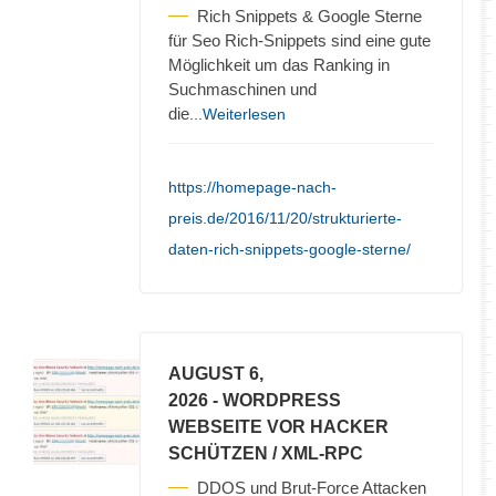
Rich Snippets & Google Sterne
für Seo Rich-Snippets sind eine gute
Möglichkeit um das Ranking in
Suchmaschinen und
die
...Weiterlesen
https://homepage-nach-
preis.de/2016/11/20/strukturierte-
daten-rich-snippets-google-sterne/
AUGUST 6,
2026
- WORDPRESS
WEBSEITE VOR HACKER
SCHÜTZEN / XML-RPC
DDOS und Brut-Force Attacken