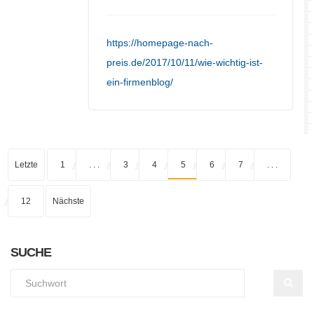
https://homepage-nach-
preis.de/2017/10/11/wie-wichtig-ist-
ein-firmenblog/
Letzte
1
. . .
3
4
5
6
7
. . .
12
Nächste
SUCHE