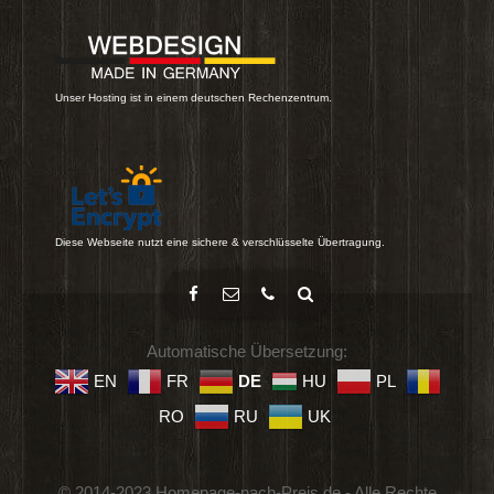
Unser Hosting ist in einem deutschen Rechenzentrum.
Diese Webseite nutzt eine sichere & verschlüsselte Übertragung.
Automatische Übersetzung:
EN
FR
DE
HU
PL
RO
RU
UK
© 2014-2023 Homepage-nach-Preis.de - Alle Rechte