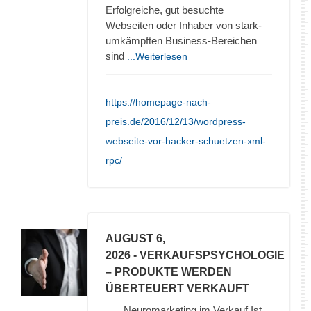
Erfolgreiche, gut besuchte
Webseiten oder Inhaber von stark-
umkämpften Business-Bereichen
sind
...Weiterlesen
https://homepage-nach-
preis.de/2016/12/13/wordpress-
webseite-vor-hacker-schuetzen-xml-
rpc/
AUGUST 6,
2026
- VERKAUFSPSYCHOLOGIE
– PRODUKTE WERDEN
ÜBERTEUERT VERKAUFT
Neuromarketing im Verkauf Ist