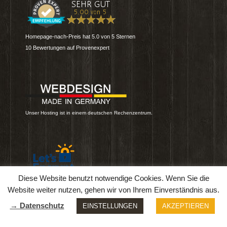
Homepage-nach-Preis
hat
5.0
von
5
Sternen
10
Bewertungen auf Provenexpert
Unser Hosting ist in einem deutschen Rechenzentrum.
Diese Website benutzt notwendige Cookies. Wenn Sie die
Diese Webseite nutzt eine sichere & verschlüsselte Übertragung.
Website weiter nutzen, gehen wir von Ihrem Einverständnis aus.
→ Datenschutz
EINSTELLUNGEN
AKZEPTIEREN