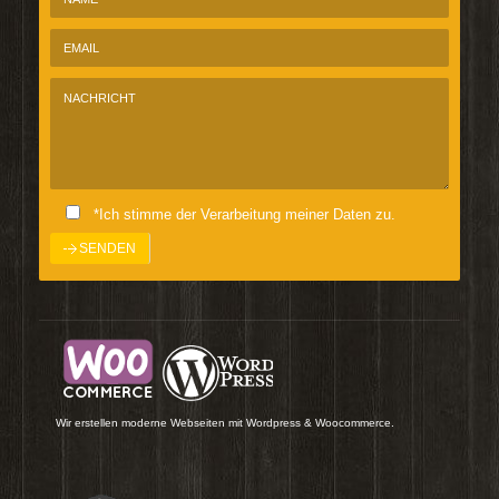
*Ich stimme der Verarbeitung meiner Daten zu.
Wir erstellen moderne Webseiten mit Wordpress & Woocommerce.