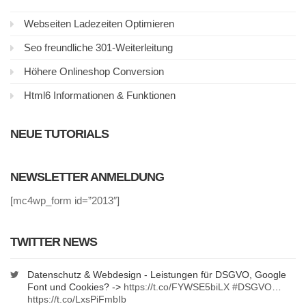
Webseiten Ladezeiten Optimieren
Seo freundliche 301-Weiterleitung
Höhere Onlineshop Conversion
Html6 Informationen & Funktionen
NEUE TUTORIALS
NEWSLETTER ANMELDUNG
[mc4wp_form id=”2013″]
TWITTER NEWS
Datenschutz & Webdesign - Leistungen für DSGVO, Google
Font und Cookies? ->
https://t.co/FYWSE5biLX
#DSGVO
…
https://t.co/LxsPiFmbIb