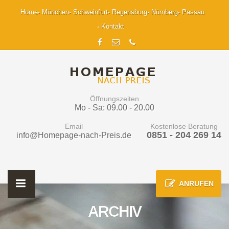
Home
München
Schweinfurt
Regensburg
Nürnberg
Passau
Kontakt
Öffnungszeiten
Mo - Sa: 09.00 - 20.00
Email
Kostenlose Beratung
0851 - 204 269 14
info@Homepage-nach-Preis.de
ANRUFEN
ARCHIV