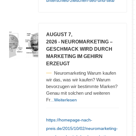
unterschied-zwischen-seo-und-sea/
AUGUST 7,
2026
- NEUROMARKETING –
GESCHMACK WIRD DURCH
MARKETING IM GEHIRN
ERZEUGT
Neuromarketing Warum kaufen
wir das, was wir kaufen? Warum
bevorzugen wir bestimmte Marken?
Genau mit solchen und weiteren
Fr
...Weiterlesen
https://homepage-nach-
preis.de/2015/10/02/neuromarketing-