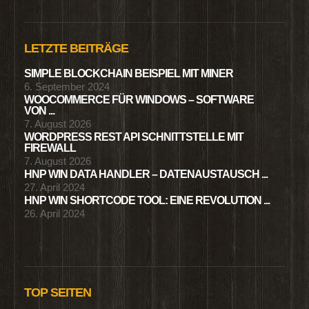
LETZTE BEITRÄGE
SIMPLE BLOCKCHAIN BEISPIEL MIT MINER
6. September 2024
WOOCOMMERCE FÜR WINDOWS – SOFTWARE
VON ...
7. August 2026
WORDPRESS REST API SCHNITTSTELLE MIT
FIREWALL
7. August 2026
HNP WIN DATA HANDLER – DATENAUSTAUSCH ...
27. April 2024
HNP WIN SHORTCODE TOOL: EINE REVOLUTION ...
26. April 2024
TOP SEITEN