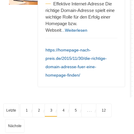
Effektive Internet-Adresse Die
richtige Domain-Adresse spielt eine
wichtige Rolle für den Erfolg einer
Homepage bzw.
Webseit
...Weiterlesen
https://homepage-nach-
preis.de/2015/11/30/die-richtige-
domain-adresse-fuer-eine-
homepage-finden/
Letzte
1
2
3
4
5
. . .
12
Nächste