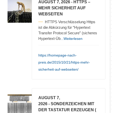
AUGUST 7, 2026
- HTTPS –
MEHR SICHERHEIT AUF
WEBSEITEN
HTTPS Verschlüsselung Https
ist die Abkürzung für “Hypertext
Transfer Protocol Secure” (sicheres
Hypertext-Üb
...Weiterlesen
https://homepage-nach-
preis.de/2015/10/21/https-mehr-
sicherheit-auf-webseiten/
AUGUST 7,
2026
- SONDERZEICHEN MIT
DER TASTATUR ERZEUGEN (