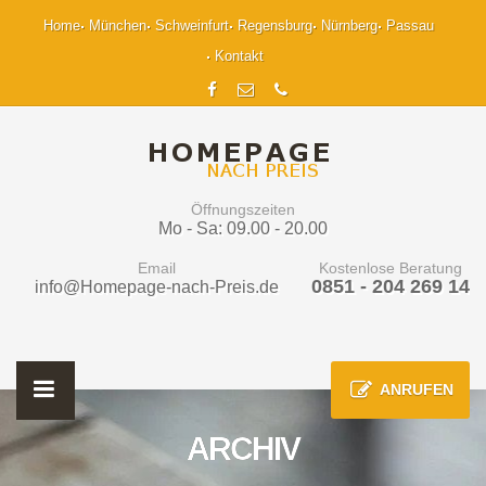
Home
München
Schweinfurt
Regensburg
Nürnberg
Passau
Kontakt
Öffnungszeiten
Mo - Sa: 09.00 - 20.00
Email
Kostenlose Beratung
0851 - 204 269 14
info@Homepage-nach-Preis.de
ANRUFEN
ARCHIV