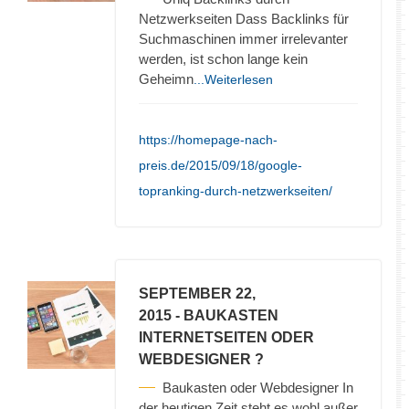
Netzwerkseiten Dass Backlinks für
Suchmaschinen immer irrelevanter
werden, ist schon lange kein
Geheimn
...Weiterlesen
https://homepage-nach-
preis.de/2015/09/18/google-
topranking-durch-netzwerkseiten/
SEPTEMBER 22,
2015
- BAUKASTEN
INTERNETSEITEN ODER
WEBDESIGNER ?
Baukasten oder Webdesigner In
der heutigen Zeit steht es wohl außer