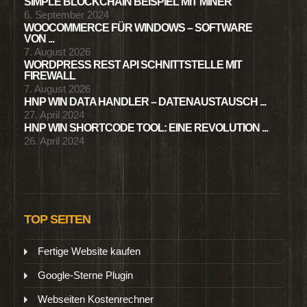
SIMPLE BLOCKCHAIN BEISPIEL MIT MINER
6. September 2024
WOOCOMMERCE FÜR WINDOWS – SOFTWARE
VON ...
7. August 2026
WORDPRESS REST API SCHNITTSTELLE MIT
FIREWALL
7. August 2026
HNP WIN DATA HANDLER – DATENAUSTAUSCH ...
27. April 2024
HNP WIN SHORTCODE TOOL: EINE REVOLUTION ...
26. April 2024
TOP SEITEN
Fertige Website kaufen
Google-Sterne Plugin
Webseiten Kostenrechner