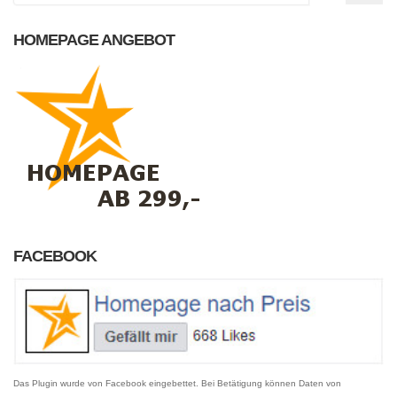
HOMEPAGE ANGEBOT
FACEBOOK
Das Plugin wurde von Facebook eingebettet. Bei Betätigung können Daten von