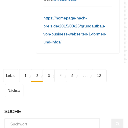
https://homepage-nach-
preis.de/2015/09/25/grundaufbau-
von-business-webseiten-1-formen-
und-infos/
Letzte
1
2
3
4
5
. . .
12
Nächste
SUCHE