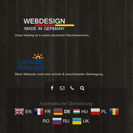
Unser Hosting ist in einem deutschen Rechenzentrum.
Diese Webseite nutzt eine sichere & verschlüsselte Übertragung.
Automatische Übersetzung:
EN
FR
DE
HU
PL
RO
RU
UK