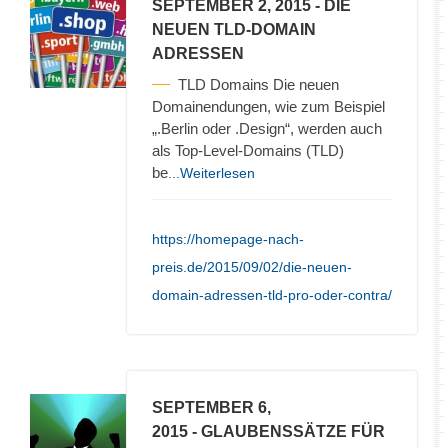
SEPTEMBER 2, 2015
- DIE
NEUEN TLD-DOMAIN
ADRESSEN
TLD Domains Die neuen
Domainendungen, wie zum Beispiel
„.Berlin oder .Design“, werden auch
als Top-Level-Domains (TLD)
be
...Weiterlesen
https://homepage-nach-
preis.de/2015/09/02/die-neuen-
domain-adressen-tld-pro-oder-contra/
SEPTEMBER 6,
2015
- GLAUBENSSÄTZE FÜR