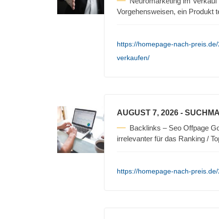
Neuromarketing im Verkauf 
Vorgehensweisen, ein Produkt t
https://homepage-nach-preis.de/
verkaufen/
AUGUST 7, 2026
- SUCHMA
Backlinks – Seo Offpage Go
irrelevanter für das Ranking / T
https://homepage-nach-preis.de