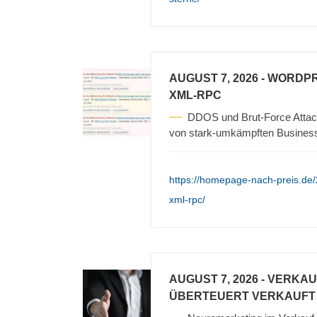
AUGUST 7, 2026
- WORDPR
XML-RPC
DDOS und Brut-Force Attack
von stark-umkämpften Busines
https://homepage-nach-preis.de
xml-rpc/
AUGUST 7, 2026
- VERKA
ÜBERTEUERT VERKAUFT