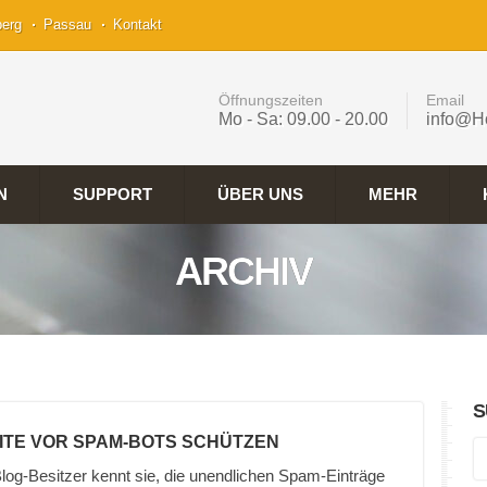
berg
Passau
Kontakt
Öffnungszeiten
Email
Mo - Sa: 09.00 - 20.00
info@H
N
SUPPORT
ÜBER UNS
MEHR
ARCHIV
S
ITE VOR SPAM-BOTS SCHÜTZEN
log-Besitzer kennt sie, die unendlichen Spam-Einträge