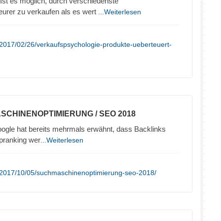
Ist es möglich, durch verschiedenste
eurer zu verkaufen als es wert
...Weiterlesen
2017/02/26/verkaufspsychologie-produkte-ueberteuert-
SCHINENOPTIMIERUNG / SEO 2018
ogle hat bereits mehrmals erwähnt, dass Backlinks
opranking wer
...Weiterlesen
/2017/10/05/suchmaschinenoptimierung-seo-2018/