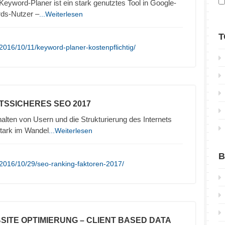
yword-Planer ist ein stark genutztes Tool in Google-
rds-Nutzer –
...Weiterlesen
T
2016/10/11/keyword-planer-kostenpflichtig/
TSSICHERES SEO 2017
lten von Usern und die Strukturierung des Internets
stark im Wandel
...Weiterlesen
B
2016/10/29/seo-ranking-faktoren-2017/
SITE OPTIMIERUNG – CLIENT BASED DATA