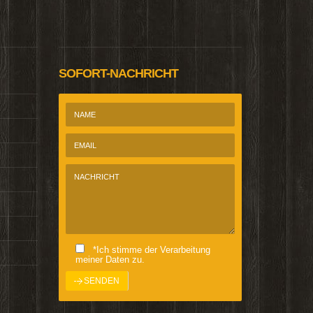
@Homepage_P
SOFORT-NACHRICHT
*Ich stimme der Verarbeitung
meiner Daten zu.