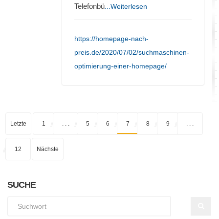
Telefonbü
...Weiterlesen
https://homepage-nach-
preis.de/2020/07/02/suchmaschinen-
optimierung-einer-homepage/
Letzte
1
. . .
5
6
7
8
9
. . .
12
Nächste
SUCHE