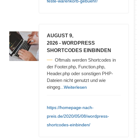
feste-warenkorb-gebuehr/
AUGUST 9,
2026
- WORDPRESS
SHORTCODES EINBINDEN
Oftmals werden Shortcodes in
der Footer.php, Function.php,
Header.php oder sonstigen PHP-
Dateien nicht genutzt und wie
eingeg
...Weiterlesen
https://homepage-nach-
preis.de/2020/05/08/wordpress-
shortcodes-einbinden/