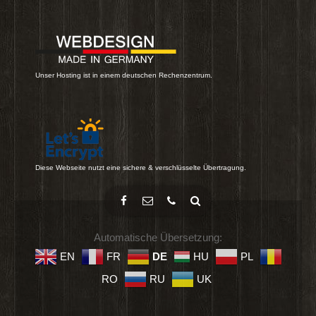
Unser Hosting ist in einem deutschen Rechenzentrum.
Diese Webseite nutzt eine sichere & verschlüsselte Übertragung.
Automatische Übersetzung:
EN
FR
DE
HU
PL
RO
RU
UK