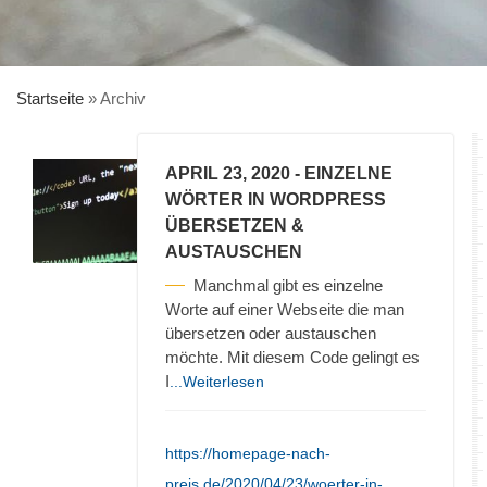
Startseite
»
Archiv
APRIL 23, 2020
- EINZELNE
WÖRTER IN WORDPRESS
ÜBERSETZEN &
AUSTAUSCHEN
Manchmal gibt es einzelne
Worte auf einer Webseite die man
übersetzen oder austauschen
möchte. Mit diesem Code gelingt es
I
...Weiterlesen
https://homepage-nach-
preis.de/2020/04/23/woerter-in-