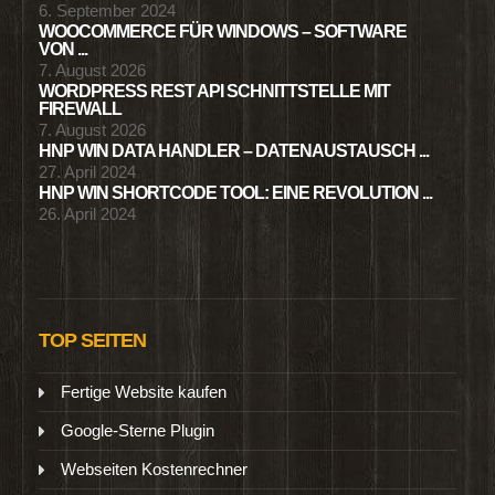
6. September 2024
WOOCOMMERCE FÜR WINDOWS – SOFTWARE
VON ...
7. August 2026
WORDPRESS REST API SCHNITTSTELLE MIT
FIREWALL
7. August 2026
HNP WIN DATA HANDLER – DATENAUSTAUSCH ...
27. April 2024
HNP WIN SHORTCODE TOOL: EINE REVOLUTION ...
26. April 2024
TOP SEITEN
Fertige Website kaufen
Google-Sterne Plugin
Webseiten Kostenrechner