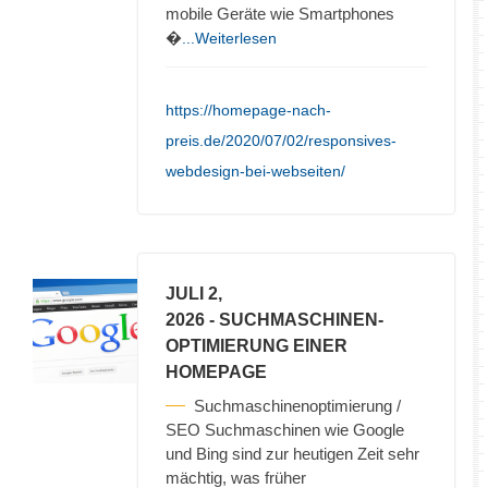
mobile Geräte wie Smartphones
�
...Weiterlesen
https://homepage-nach-
preis.de/2020/07/02/responsives-
webdesign-bei-webseiten/
JULI 2,
2026
- SUCHMASCHINEN-
OPTIMIERUNG EINER
HOMEPAGE
Suchmaschinenoptimierung /
SEO Suchmaschinen wie Google
und Bing sind zur heutigen Zeit sehr
mächtig, was früher