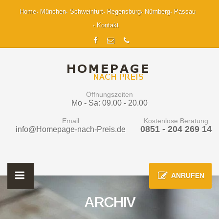
Home
München
Schweinfurt
Regensburg
Nürnberg
Passau
Kontakt
Öffnungszeiten
Mo - Sa: 09.00 - 20.00
Email
Kostenlose Beratung
0851 - 204 269 14
info@Homepage-nach-Preis.de
ANRUFEN
ARCHIV