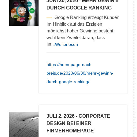
JUNI 30, 2026
- MEHR GEWINN
DURCH GOOGLE RANKING
Google Ranking erzeugt Kunden
Im Hinblick auf das Erzielen
möglichst hoher Gewinne besteht
wohl kein Zweifel daran, dass
Int
...Weiterlesen
https://homepage-nach-
preis.de/2020/06/30/mehr-gewinn-
durch-google-ranking/
JULI 2, 2026
- CORPORATE
DESIGN BEI EINER
FIRMENHOMEPAGE