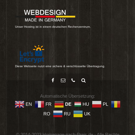
Unser Hosting ist in einem deutschen Rechenzentrum.
Diese Webseite nutzt eine sichere & verschlüsselte Übertragung.
Automatische Übersetzung:
EN
FR
DE
HU
PL
RO
RU
UK
© 2014-2023 Homepage-nach-Preis.de - Alle Rechte