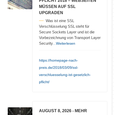
PFLICHT 2018 – WEBSEITEN
MÜSSEN AUF SSL
UPGRADEN
Was ist eine SSL
Verschlüsselung SSL steht für
Secure Sockets Layer und ist die
Vorbezeichnung von Transport Layer
Security
...Weiterlesen
https://homepage-nach-
preis.de/2018/03/09/ssl-
verschluesselung-ist-gesetzlich-
pflicht/
AUGUST 8, 2026
- MEHR