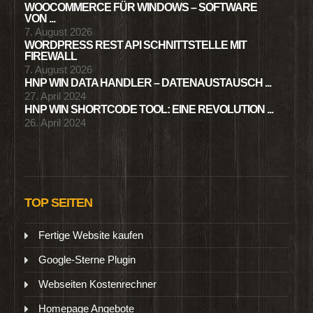
WOOCOMMERCE FÜR WINDOWS – SOFTWARE
VON ...
7. August 2026
WORDPRESS REST API SCHNITTSTELLE MIT
FIREWALL
7. August 2026
HNP WIN DATA HANDLER – DATENAUSTAUSCH ...
27. April 2024
HNP WIN SHORTCODE TOOL: EINE REVOLUTION ...
26. April 2024
TOP SEITEN
Fertige Website kaufen
Google-Sterne Plugin
Webseiten Kostenrechner
Homepage Angebote