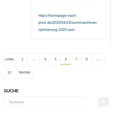
https://homepage-nach-
preis.de/2020/04/23/suchmaschinen-
optimierung-2020-seo/
Letzte
1
. . .
4
5
6
7
8
. . .
12
Nächste
SUCHE