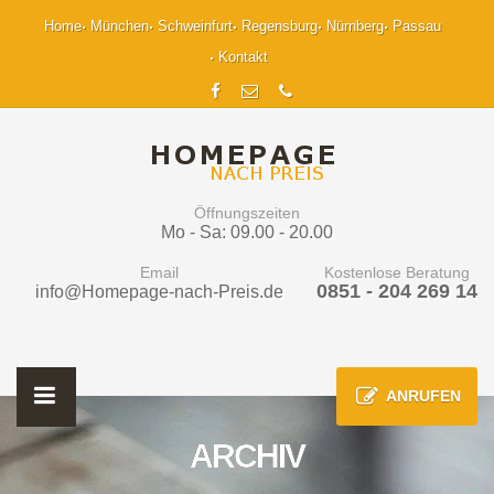
Home
München
Schweinfurt
Regensburg
Nürnberg
Passau
Kontakt
Öffnungszeiten
Mo - Sa: 09.00 - 20.00
Email
Kostenlose Beratung
0851 - 204 269 14
info@Homepage-nach-Preis.de
ANRUFEN
ARCHIV