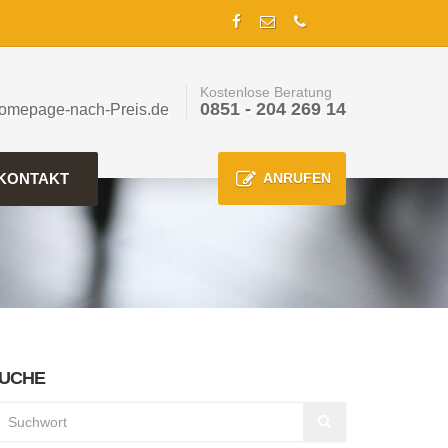
Kostenlose Beratung
0851 - 204 269 14
omepage-nach-Preis.de
KONTAKT
ANRUFEN
UCHE