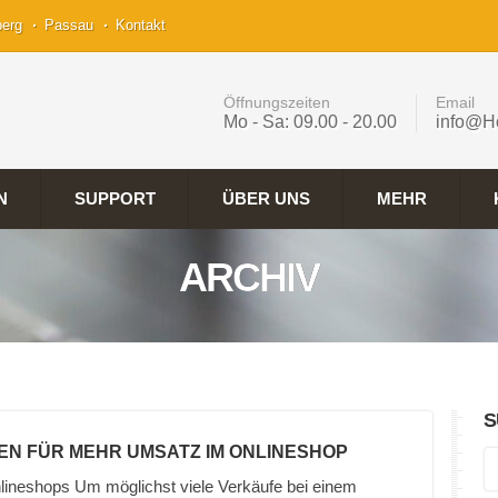
berg
Passau
Kontakt
Öffnungszeiten
Email
Mo - Sa: 09.00 - 20.00
info@H
N
SUPPORT
ÜBER UNS
MEHR
ARCHIV
S
EN FÜR MEHR UMSATZ IM ONLINESHOP
lineshops Um möglichst viele Verkäufe bei einem