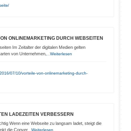
seite/
 VON ONLINEMARKETING DURCH WEBSEITEN
iten Im Zeitalter der digitalen Medien gelten
karten von Unternehmen,
...Weiterlesen
2016/07/10/vorteile-von-onlinemarketing-durch-
TEN LADEZEITEN VERBESSERN
chtig Wenn eine Webseite zu langsam ladet, steigt die
nkt die Conver
...Weiterlesen