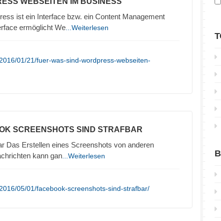
ESS WEBSEITEN IM BUSINESS
ss ist ein Interface bzw. ein Content Management
erface ermöglicht We
...Weiterlesen
T
/2016/01/21/fuer-was-sind-wordpress-webseiten-
OK SCREENSHOTS SIND STRAFBAR
bar Das Erstellen eines Screenshots von anderen
B
achrichten kann gan
...Weiterlesen
2016/05/01/facebook-screenshots-sind-strafbar/