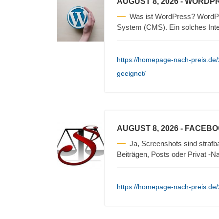
AUGUST 8, 2026
- WORDPR
Was ist WordPress? WordPre
System (CMS). Ein solches Int
https://homepage-nach-preis.de
geeignet/
AUGUST 8, 2026
- FACEBO
Ja, Screenshots sind straf
Beiträgen, Posts oder Privat -N
https://homepage-nach-preis.de/