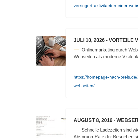
verringert-aktivitaeten-einer-web
JULI 10, 2026
- VORTEILE
Onlinemarketing durch Webse
Webseiten als moderne Visiten
https://homepage-nach-preis.de/
webseiten/
AUGUST 8, 2016
- WEBSEI
Schnelle Ladezeiten sind wi
Absprung-Rate der Besucher, si