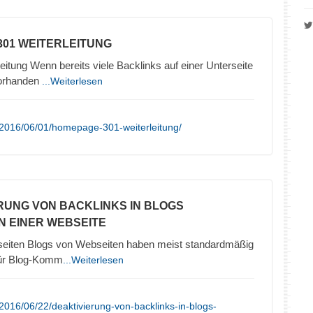
301 WEITERLEITUNG
eitung Wenn bereits viele Backlinks auf einer Unterseite
vorhanden
...Weiterlesen
/2016/06/01/homepage-301-weiterleitung/
ERUNG VON BACKLINKS IN BLOGS
N EINER WEBSEITE
seiten Blogs von Webseiten haben meist standardmäßig
 für Blog-Komm
...Weiterlesen
2016/06/22/deaktivierung-von-backlinks-in-blogs-