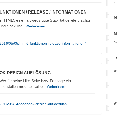
FUNKTIONEN / RELEASE / INFORMATIONEN
N
HTML5 eine halbwegs gute Stabilität geliefert, schon
und Spekulati
...Weiterlesen
N
[
2016/05/05/html6-funktionen-release-informationen/
T
OK DESIGN AUFLÖSUNG
r für seine Like-Seite bzw. Fanpage ein
 erstellen möchte, sollte
...Weiterlesen
/2016/05/14/facebook-design-aufloesung/