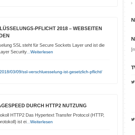
N
LÜSSELUNGS-PFLICHT 2018 – WEBSEITEN
ADEN
N
elung SSL steht für Secure Sockets Layer und ist die
[
ayer Security
...Weiterlesen
T
018/03/09/ssl-verschluesselung-ist-gesetzlich-pflicht/
AGESPEED DURCH HTTP2 NUTZUNG
okoll HTTP2 Das Hypertext Transfer Protocol (HTTP,
tokoll) ist ei
...Weiterlesen