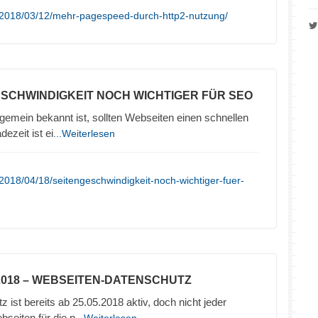
/2018/03/12/mehr-pagespeed-durch-http2-nutzung/
ESCHWINDIGKEIT NOCH WICHTIGER FÜR SEO
emein bekannt ist, sollten Webseiten einen schnellen
ezeit ist ei
...Weiterlesen
2018/04/18/seitengeschwindigkeit-noch-wichtiger-fuer-
2018 – WEBSEITEN-DATENSCHUTZ
ist bereits ab 25.05.2018 aktiv, doch nicht jeder
seiten für die n