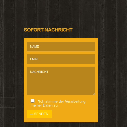
@Homepage_P
SOFORT-NACHRICHT
*Ich stimme der Verarbeitung
meiner Daten zu.