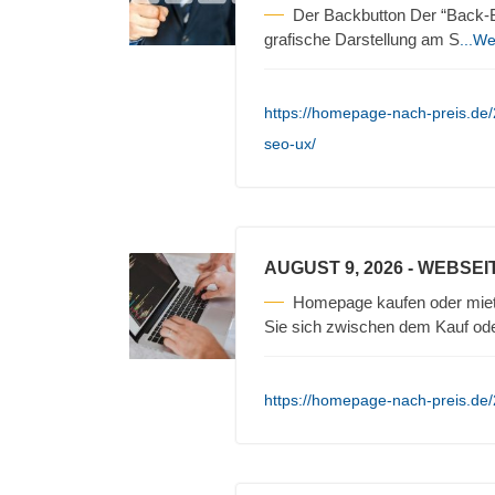
Der Backbutton Der “Back-Bu
grafische Darstellung am S
...We
https://homepage-nach-preis.de/
seo-ux/
AUGUST 9, 2026
- WEBSEI
Homepage kaufen oder miet
Sie sich zwischen dem Kauf ode
https://homepage-nach-preis.de