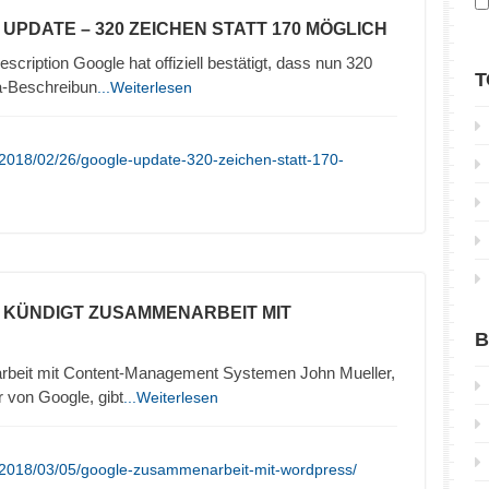
 UPDATE – 320 ZEICHEN STATT 170 MÖGLICH
cription Google hat offiziell bestätigt, dass nun 320
T
a-Beschreibun
...Weiterlesen
2018/02/26/google-update-320-zeichen-statt-170-
 KÜNDIGT ZUSAMMENARBEIT MIT
B
beit mit Content-Management Systemen John Mueller,
r von Google, gibt
...Weiterlesen
/2018/03/05/google-zusammenarbeit-mit-wordpress/