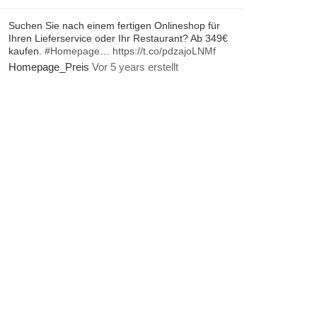
Suchen Sie nach einem fertigen Onlineshop für
Ihren Lieferservice oder Ihr Restaurant? Ab 349€
kaufen.
#Homepage
…
https://t.co/pdzajoLNMf
Homepage_Preis
Vor 5 years erstellt