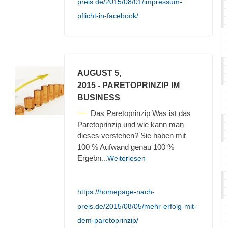
preis.de/2015/08/01/impressum-
pflicht-in-facebook/
AUGUST 5,
2015
- PARETOPRINZIP IM
BUSINESS
Das Paretoprinzip Was ist das
Paretoprinzip und wie kann man
dieses verstehen? Sie haben mit
100 % Aufwand genau 100 %
Ergebn
...Weiterlesen
https://homepage-nach-
preis.de/2015/08/05/mehr-erfolg-mit-
dem-paretoprinzip/