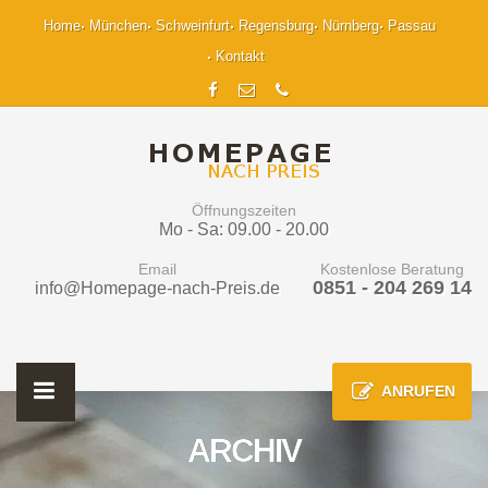
Home
München
Schweinfurt
Regensburg
Nürnberg
Passau
Kontakt
Öffnungszeiten
Mo - Sa: 09.00 - 20.00
Email
Kostenlose Beratung
0851 - 204 269 14
info@Homepage-nach-Preis.de
ANRUFEN
ARCHIV