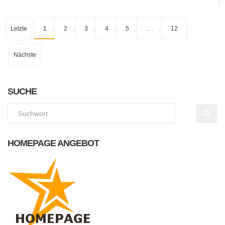
Letzte
1
2
3
4
5
. . .
12
Nächste
SUCHE
HOMEPAGE ANGEBOT