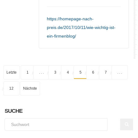
https://homepage-nach-
preis.de/2017/10/11/wie-wichtig-ist-
ein-firmenblog/
Letzte
1
. . .
3
4
5
6
7
. . .
12
Nächste
SUCHE