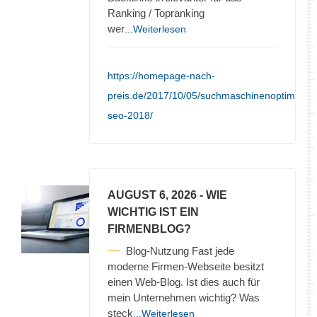
Ranking / Topranking
wer
...Weiterlesen
https://homepage-nach-
preis.de/2017/10/05/suchmaschinenoptimieru
seo-2018/
AUGUST 6, 2026
- WIE
WICHTIG IST EIN
FIRMENBLOG?
Blog-Nutzung Fast jede
moderne Firmen-Webseite besitzt
einen Web-Blog. Ist dies auch für
mein Unternehmen wichtig? Was
steck
...Weiterlesen