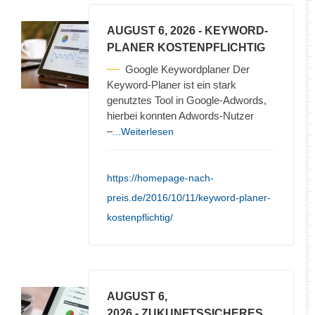
AUGUST 6, 2026
- KEYWORD-
PLANER KOSTENPFLICHTIG
Google Keywordplaner Der
Keyword-Planer ist ein stark
genutztes Tool in Google-Adwords,
hierbei konnten Adwords-Nutzer
–
...Weiterlesen
https://homepage-nach-
preis.de/2016/10/11/keyword-planer-
kostenpflichtig/
AUGUST 6,
2026
- ZUKUNFTSSICHERES