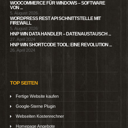
WOOCOMMERCE FÜR WINDOWS – SOFTWARE
VON ...
5. August 2026
WORDPRESS REST API SCHNITTSTELLE MIT
FIREWALL
5. August 2026
HNP WIN DATA HANDLER – DATENAUSTAUSCH ...
27. April 2024
HNP WIN SHORTCODE TOOL: EINE REVOLUTION ...
26. April 2024
TOP SEITEN
Fertige Website kaufen
Google-Sterne Plugin
Webseiten Kostenrechner
Homepage Angebote