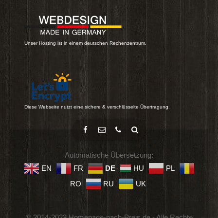
Unser Hosting ist in einem deutschen Rechenzentrum.
Diese Webseite nutzt eine sichere & verschlüsselte Übertragung.
Automatische Übersetzung:
EN
FR
DE
HU
PL
RO
RU
UK
© 2014-2023 Homepage-nach-Preis.de - Alle Rechte