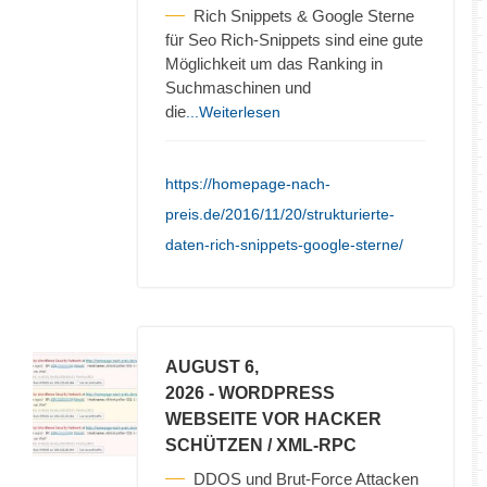
Rich Snippets & Google Sterne
für Seo Rich-Snippets sind eine gute
Möglichkeit um das Ranking in
Suchmaschinen und
die
...Weiterlesen
https://homepage-nach-
preis.de/2016/11/20/strukturierte-
daten-rich-snippets-google-sterne/
AUGUST 6,
2026
- WORDPRESS
WEBSEITE VOR HACKER
SCHÜTZEN / XML-RPC
DDOS und Brut-Force Attacken