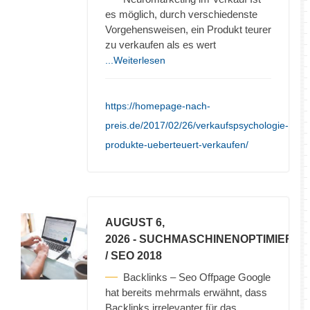
es möglich, durch verschiedenste
Vorgehensweisen, ein Produkt teurer
zu verkaufen als es wert
...Weiterlesen
https://homepage-nach-
preis.de/2017/02/26/verkaufspsychologie-
produkte-ueberteuert-verkaufen/
AUGUST 6,
2026
- SUCHMASCHINENOPTIMIERU
/ SEO 2018
Backlinks – Seo Offpage Google
hat bereits mehrmals erwähnt, dass
Backlinks irrelevanter für das