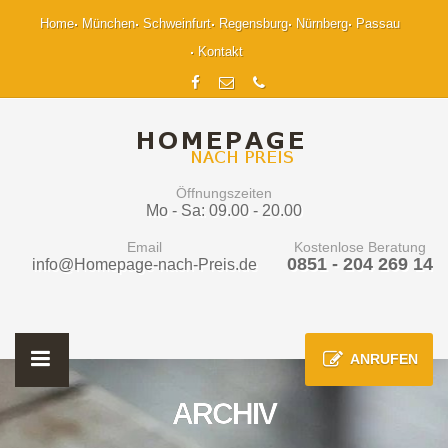
Home
München
Schweinfurt
Regensburg
Nürnberg
Passau
Kontakt
Öffnungszeiten
Mo - Sa: 09.00 - 20.00
Email
Kostenlose Beratung
0851 - 204 269 14
info@Homepage-nach-Preis.de
ANRUFEN
ARCHIV