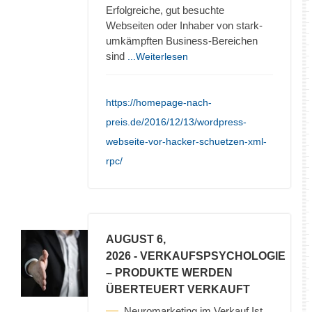
Erfolgreiche, gut besuchte
Webseiten oder Inhaber von stark-
umkämpften Business-Bereichen
sind
...Weiterlesen
https://homepage-nach-
preis.de/2016/12/13/wordpress-
webseite-vor-hacker-schuetzen-xml-
rpc/
AUGUST 6,
2026
- VERKAUFSPSYCHOLOGIE
– PRODUKTE WERDEN
ÜBERTEUERT VERKAUFT
Neuromarketing im Verkauf Ist