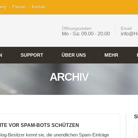
berg
Passau
Kontakt
Öffnungszeiten
Email
Mo - Sa: 09.00 - 20.00
info@H
N
SUPPORT
ÜBER UNS
MEHR
ARCHIV
S
ITE VOR SPAM-BOTS SCHÜTZEN
log-Besitzer kennt sie, die unendlichen Spam-Einträge