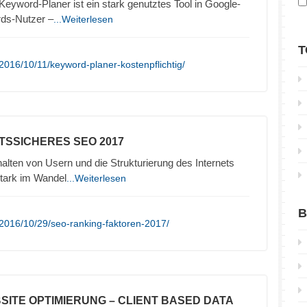
yword-Planer ist ein stark genutztes Tool in Google-
rds-Nutzer –
...Weiterlesen
T
2016/10/11/keyword-planer-kostenpflichtig/
TSSICHERES SEO 2017
lten von Usern und die Strukturierung des Internets
stark im Wandel
...Weiterlesen
B
2016/10/29/seo-ranking-faktoren-2017/
SITE OPTIMIERUNG – CLIENT BASED DATA