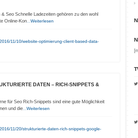
 & Seo Schnelle Ladezeiten gehören zu den wohl
N
ute Online-Kon
...Weiterlesen
N
2016/11/10/website-optimierung-client-based-data-
[
T
UKTURIERTE DATEN – RICH-SNIPPETS &
ne für Seo Rich-Snippets sind eine gute Möglichkeit
nen und die
...Weiterlesen
016/11/20/strukturierte-daten-rich-snippets-google-