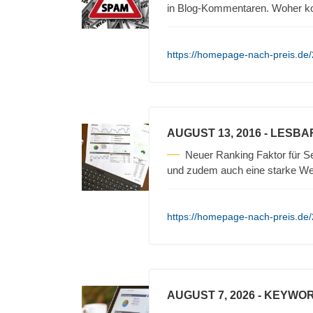
in Blog-Kommentaren. Woher 
https://homepage-nach-preis.de
AUGUST 13, 2016
- LESBA
Neuer Ranking Faktor für Se
und zudem auch eine starke We
https://homepage-nach-preis.de/2
AUGUST 7, 2026
- KEYWOR