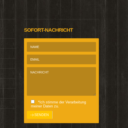
@Homepage_P
SOFORT-NACHRICHT
*Ich stimme der Verarbeitung
meiner Daten zu.