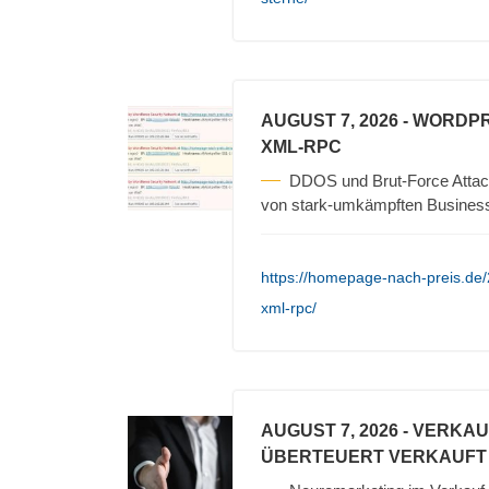
AUGUST 7, 2026
- WORDPR
XML-RPC
DDOS und Brut-Force Attack
von stark-umkämpften Busines
https://homepage-nach-preis.de
xml-rpc/
AUGUST 7, 2026
- VERKA
ÜBERTEUERT VERKAUFT