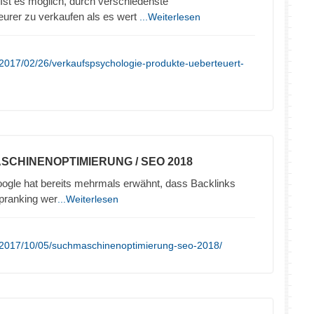
Ist es möglich, durch verschiedenste
eurer zu verkaufen als es wert
...Weiterlesen
2017/02/26/verkaufspsychologie-produkte-ueberteuert-
SCHINENOPTIMIERUNG / SEO 2018
ogle hat bereits mehrmals erwähnt, dass Backlinks
opranking wer
...Weiterlesen
/2017/10/05/suchmaschinenoptimierung-seo-2018/