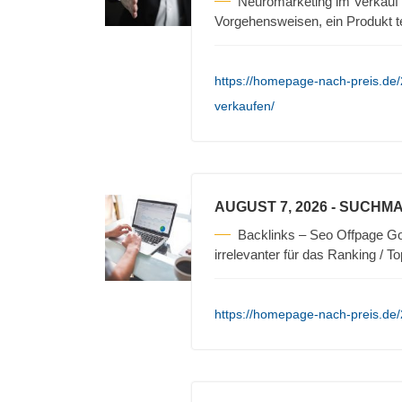
Neuromarketing im Verkauf 
Vorgehensweisen, ein Produkt t
https://homepage-nach-preis.de/
verkaufen/
AUGUST 7, 2026
- SUCHMA
Backlinks – Seo Offpage Go
irrelevanter für das Ranking / T
https://homepage-nach-preis.de