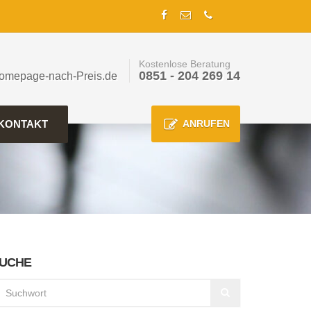
Kostenlose Beratung
0851 - 204 269 14
omepage-nach-Preis.de
KONTAKT
ANRUFEN
UCHE