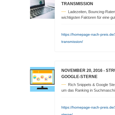
TRANSMISSION
Ladezeiten, Bouncing-Raten
wichtigsten Faktoren für eine g
https://homepage-nach-preis.de/
transmission/
NOVEMBER 20, 2016
- STR
GOOGLE-STERNE
Rich Snippets & Google Ster
um das Ranking in Suchmaschi
https://homepage-nach-preis.de/2
sterne/