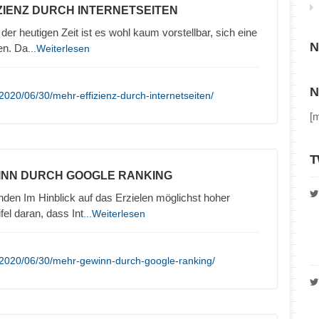
ZIENZ DURCH INTERNETSEITEN
 der heutigen Zeit ist es wohl kaum vorstellbar, sich eine
N
en. Da
...Weiterlesen
N
020/06/30/mehr-effizienz-durch-internetseiten/
[
T
INN DURCH GOOGLE RANKING
den Im Hinblick auf das Erzielen möglichst hoher
el daran, dass Int
...Weiterlesen
/2020/06/30/mehr-gewinn-durch-google-ranking/