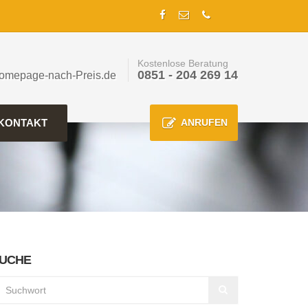
Kostenlose Beratung
0851 - 204 269 14
omepage-nach-Preis.de
KONTAKT
ANRUFEN
UCHE