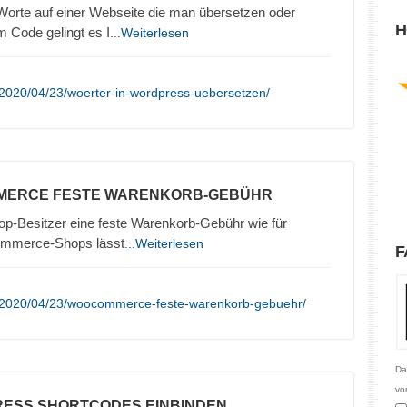
Worte auf einer Webseite die man übersetzen oder
H
 Code gelingt es I
...Weiterlesen
/2020/04/23/woerter-in-wordpress-uebersetzen/
MERCE FESTE WARENKORB-GEBÜHR
op-Besitzer eine feste Warenkorb-Gebühr wie für
ommerce-Shops lässt
...Weiterlesen
F
e/2020/04/23/woocommerce-feste-warenkorb-gebuehr/
Da
vo
RESS SHORTCODES EINBINDEN