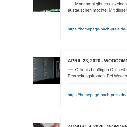
Manchmal gibt es einzelne 
austauschen möchte. Mit diesem
https://homepage-nach-preis.de
APRIL 23, 2020
- WOOCOM
Oftmals benötigen Onlinesh
Bearbeitungskosten. Bei Wooc
https://homepage-nach-preis.d
AUGUST 9, 2026
- WORDP