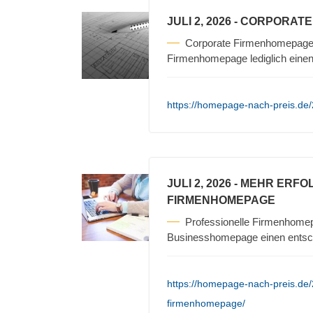
JULI 2, 2026
- CORPORATE
Corporate Firmenhomepage 
Firmenhomepage lediglich einen 
https://homepage-nach-preis.de
JULI 2, 2026
- MEHR ERFO
FIRMENHOMEPAGE
Professionelle Firmenhomep
Businesshomepage einen entsch
https://homepage-nach-preis.de/
firmenhomepage/