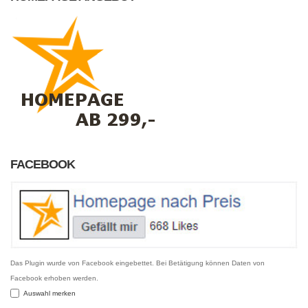
FACEBOOK
Das Plugin wurde von Facebook eingebettet. Bei Betätigung können Daten von
Facebook erhoben werden.
Auswahl merken