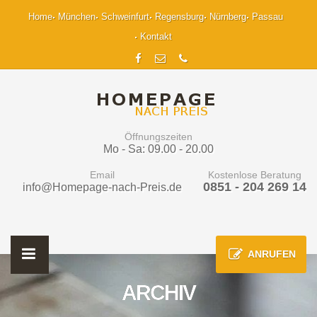
Home
München
Schweinfurt
Regensburg
Nürnberg
Passau
Kontakt
Öffnungszeiten
Mo - Sa: 09.00 - 20.00
Email
Kostenlose Beratung
0851 - 204 269 14
info@Homepage-nach-Preis.de
ANRUFEN
ARCHIV