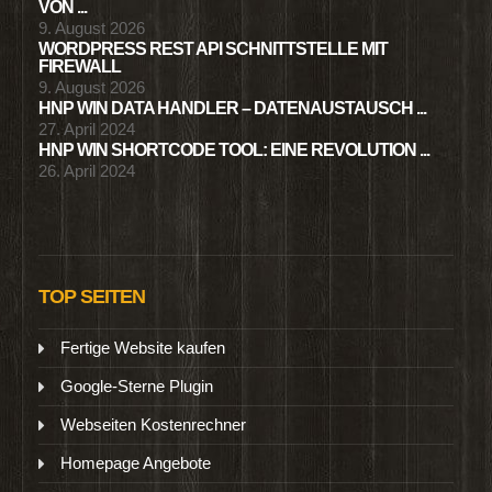
VON ...
9. August 2026
WORDPRESS REST API SCHNITTSTELLE MIT
FIREWALL
9. August 2026
HNP WIN DATA HANDLER – DATENAUSTAUSCH ...
27. April 2024
HNP WIN SHORTCODE TOOL: EINE REVOLUTION ...
26. April 2024
TOP SEITEN
Fertige Website kaufen
Google-Sterne Plugin
Webseiten Kostenrechner
Homepage Angebote