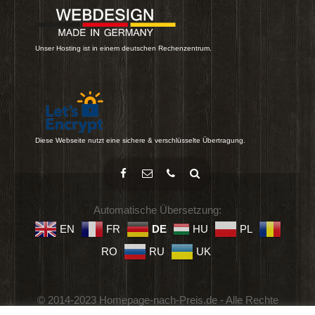
Unser Hosting ist in einem deutschen Rechenzentrum.
Diese Webseite nutzt eine sichere & verschlüsselte Übertragung.
Automatische Übersetzung:
EN
FR
DE
HU
PL
RO
RU
UK
© 2014-2023 Homepage-nach-Preis.de - Alle Rechte