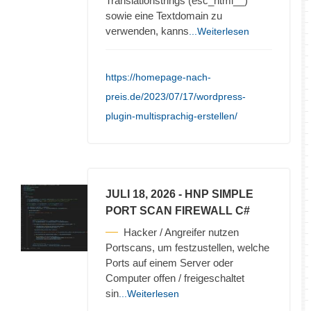
Translationstrings (esc_html__)
sowie eine Textdomain zu
verwenden, kanns
...Weiterlesen
https://homepage-nach-
preis.de/2023/07/17/wordpress-
plugin-multisprachig-erstellen/
JULI 18, 2026
- HNP SIMPLE
PORT SCAN FIREWALL C#
Hacker / Angreifer nutzen
Portscans, um festzustellen, welche
Ports auf einem Server oder
Computer offen / freigeschaltet
sin
...Weiterlesen