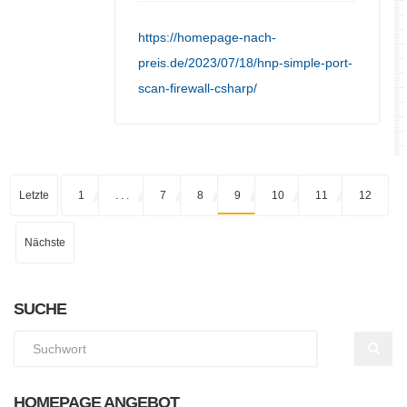
https://homepage-nach-
preis.de/2023/07/18/hnp-simple-port-
scan-firewall-csharp/
Letzte
1
. . .
7
8
9
10
11
12
Nächste
SUCHE
HOMEPAGE ANGEBOT