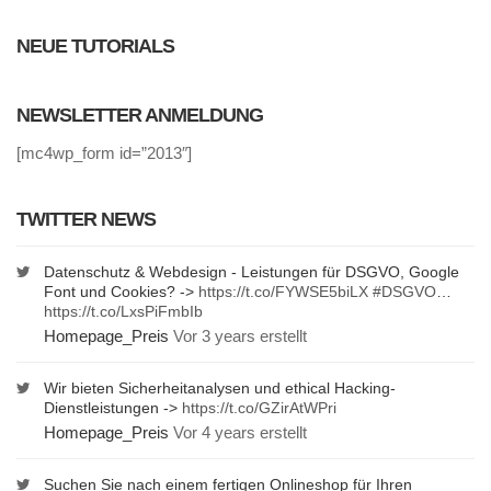
NEUE TUTORIALS
NEWSLETTER ANMELDUNG
[mc4wp_form id=”2013″]
TWITTER NEWS
Datenschutz & Webdesign - Leistungen für DSGVO, Google
Font und Cookies? ->
https://t.co/FYWSE5biLX
#DSGVO
…
https://t.co/LxsPiFmbIb
Homepage_Preis
Vor 3 years erstellt
Wir bieten Sicherheitanalysen und ethical Hacking-
Dienstleistungen ->
https://t.co/GZirAtWPri
Homepage_Preis
Vor 4 years erstellt
Suchen Sie nach einem fertigen Onlineshop für Ihren