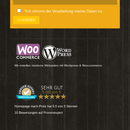
*Ich stimme der Verarbeitung meiner Daten zu.
Wir erstellen moderne Webseiten mit Wordpress & Woocommerce.
Homepage-nach-Preis
hat
5.0
von
5
Sternen
10
Bewertungen auf Provenexpert