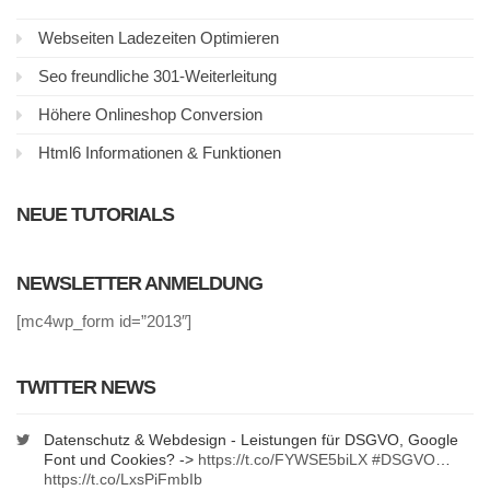
Webseiten Ladezeiten Optimieren
Seo freundliche 301-Weiterleitung
Höhere Onlineshop Conversion
Html6 Informationen & Funktionen
NEUE TUTORIALS
NEWSLETTER ANMELDUNG
[mc4wp_form id=”2013″]
TWITTER NEWS
Datenschutz & Webdesign - Leistungen für DSGVO, Google
Font und Cookies? ->
https://t.co/FYWSE5biLX
#DSGVO
…
https://t.co/LxsPiFmbIb