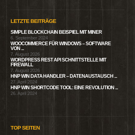
LETZTE BEITRÄGE
SIMPLE BLOCKCHAIN BEISPIEL MIT MINER
6. September 2024
WOOCOMMERCE FÜR WINDOWS – SOFTWARE
VON ...
7. August 2026
WORDPRESS REST API SCHNITTSTELLE MIT
FIREWALL
7. August 2026
HNP WIN DATA HANDLER – DATENAUSTAUSCH ...
27. April 2024
HNP WIN SHORTCODE TOOL: EINE REVOLUTION ...
26. April 2024
TOP SEITEN