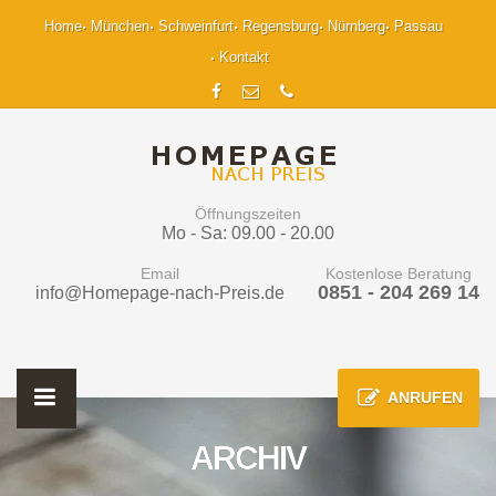
Home
München
Schweinfurt
Regensburg
Nürnberg
Passau
Kontakt
Öffnungszeiten
Mo - Sa: 09.00 - 20.00
Email
Kostenlose Beratung
0851 - 204 269 14
info@Homepage-nach-Preis.de
ANRUFEN
ARCHIV