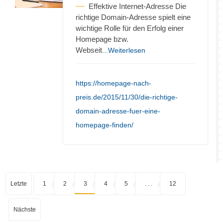
Effektive Internet-Adresse Die
richtige Domain-Adresse spielt eine
wichtige Rolle für den Erfolg einer
Homepage bzw.
Webseit
...Weiterlesen
https://homepage-nach-
preis.de/2015/11/30/die-richtige-
domain-adresse-fuer-eine-
homepage-finden/
Letzte
1
2
3
4
5
. . .
12
Nächste