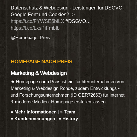
den
Datenschutz & Webdesign - Leistungen für DSGVO,
Wir 
Google Font und Cookies? ->
Dien
https://t.co/FYWSE5biLX
#DSGVO…
@Hom
https://t.co/LxsPiFmbIb
@Homepage_Preis
HOMEPAGE NACH PREIS
Marketing & Webdesign
★ Homepage nach Preis ist ein Tochterunternehmen von
Marketing & Webdesign Rohde, zudem Entwicklungs -
und Forschungsunternehmen (ID GER72663) für Internet
& moderne Medien. Homepage erstellen lassen.
» Mehr Informationen
|
» Team
» Kundenmeinungen
|
» History