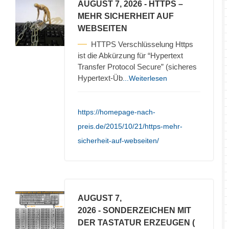
AUGUST 7, 2026
- HTTPS –
MEHR SICHERHEIT AUF
WEBSEITEN
HTTPS Verschlüsselung Https
ist die Abkürzung für “Hypertext
Transfer Protocol Secure” (sicheres
Hypertext-Üb
...Weiterlesen
https://homepage-nach-
preis.de/2015/10/21/https-mehr-
sicherheit-auf-webseiten/
AUGUST 7,
2026
- SONDERZEICHEN MIT
DER TASTATUR ERZEUGEN (