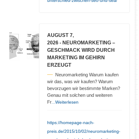
unterschied-zwischen-seo-und-sea/
AUGUST 7,
2026
- NEUROMARKETING –
GESCHMACK WIRD DURCH
MARKETING IM GEHIRN
ERZEUGT
Neuromarketing Warum kaufen
wir das, was wir kaufen? Warum
bevorzugen wir bestimmte Marken?
Genau mit solchen und weiteren
Fr
...Weiterlesen
https://homepage-nach-
preis.de/2015/10/02/neuromarketing-