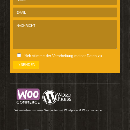
*Ich stimme der Verarbeitung meiner Daten zu.
Wir erstellen moderne Webseiten mit Wordpress & Woocommerce.