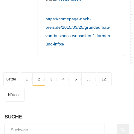
https://homepage-nach-
preis.de/2015/09/25/grundaufbau-
von-business-webseiten-1-formen-
und-infos/
Letzte
1
2
3
4
5
. . .
12
Nächste
SUCHE