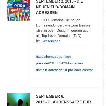
SEPTEMBER 2, 2015
- DIE
NEUEN TLD-DOMAIN
ADRESSEN
TLD Domains Die neuen
Domainendungen, wie zum Beispiel
„.Berlin oder .Design“, werden auch
als Top-Level-Domains (TLD)
be
...Weiterlesen
https://homepage-nach-
preis.de/2015/09/02/die-neuen-
domain-adressen-tld-pro-oder-contra/
SEPTEMBER 6,
2015
- GLAUBENSSÄTZE FÜR