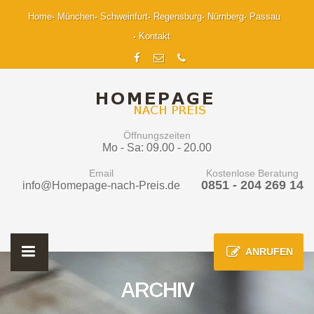
Home
München
Schweinfurt
Regensburg
Nürnberg
Passau
Kontakt
Öffnungszeiten
Mo - Sa: 09.00 - 20.00
Email
Kostenlose Beratung
0851 - 204 269 14
info@Homepage-nach-Preis.de
ANRUFEN
ARCHIV