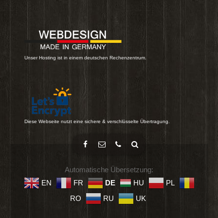
Unser Hosting ist in einem deutschen Rechenzentrum.
Diese Webseite nutzt eine sichere & verschlüsselte Übertragung.
Automatische Übersetzung:
EN
FR
DE
HU
PL
RO
RU
UK