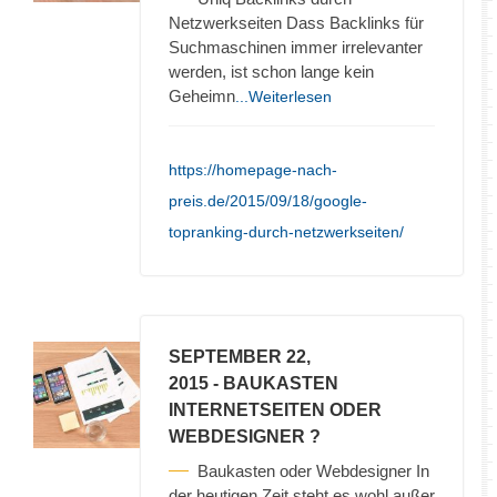
Netzwerkseiten Dass Backlinks für
Suchmaschinen immer irrelevanter
werden, ist schon lange kein
Geheimn
...Weiterlesen
https://homepage-nach-
preis.de/2015/09/18/google-
topranking-durch-netzwerkseiten/
SEPTEMBER 22,
2015
- BAUKASTEN
INTERNETSEITEN ODER
WEBDESIGNER ?
Baukasten oder Webdesigner In
der heutigen Zeit steht es wohl außer