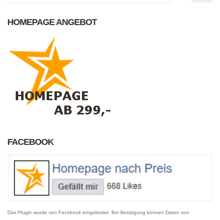
HOMEPAGE ANGEBOT
FACEBOOK
Das Plugin wurde von Facebook eingebettet. Bei Betätigung können Daten von